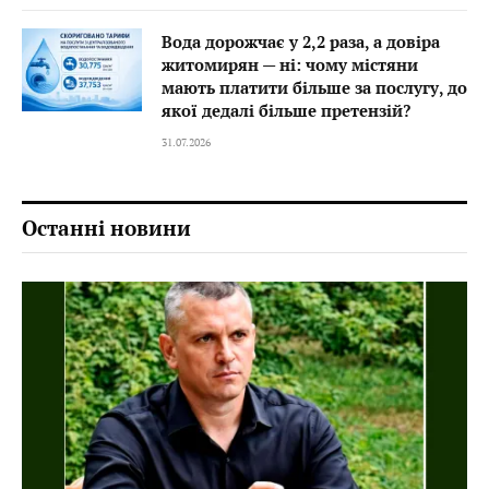
Вода дорожчає у 2,2 раза, а довіра
житомирян — ні: чому містяни
мають платити більше за послугу, до
якої дедалі більше претензій?
31.07.2026
Останні новини