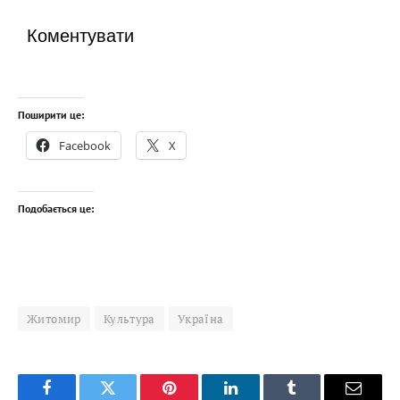
Коментувати
Поширити це:
Facebook
X
Подобається це:
Житомир
Культура
Україна