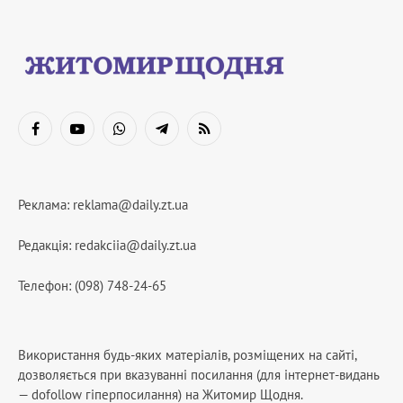
Facebook
YouTube
WhatsApp
Telegram
RSS
Реклама:
reklama@daily.zt.ua
Редакція:
redakciia@daily.zt.ua
Телефон: (098) 748-24-65
Використання будь-яких матеріалів, розміщених на сайті,
дозволяється при вказуванні посилання (для інтернет-видань
— dofollow гіперпосилання) на Житомир Щодня.