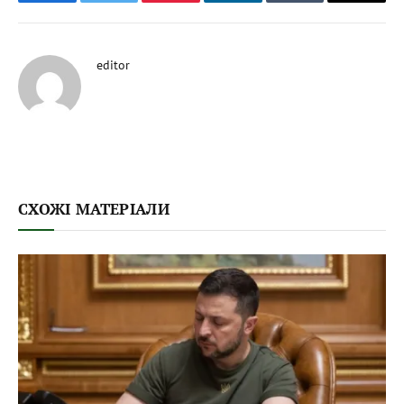
Facebook
Twitter
Pinterest
LinkedIn
Tumblr
Email
editor
СХОЖІ МАТЕРІАЛИ