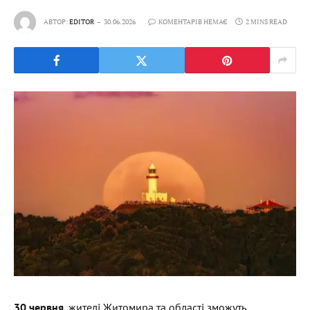
АВТОР:
EDITOR
30.06.2026
КОМЕНТАРІВ НЕМАЄ
2 MINS READ
30 червня
, жителі Житомира та області зможуть