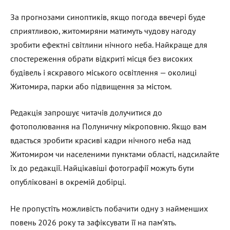
За прогнозами синоптиків, якщо погода ввечері буде
сприятливою, житомиряни матимуть чудову нагоду
зробити ефектні світлини нічного неба. Найкраще для
спостереження обрати відкриті місця без високих
будівель і яскравого міського освітлення — околиці
Житомира, парки або підвищення за містом.
Редакція запрошує читачів долучитися до
фотополювання на Полуничну мікроповню. Якщо вам
вдасться зробити красиві кадри нічного неба над
Житомиром чи населеними пунктами області, надсилайте
їх до редакції. Найцікавіші фотографії можуть бути
опубліковані в окремій добірці.
Не пропустіть можливість побачити одну з найменших
повень 2026 року та зафіксувати її на пам’ять.