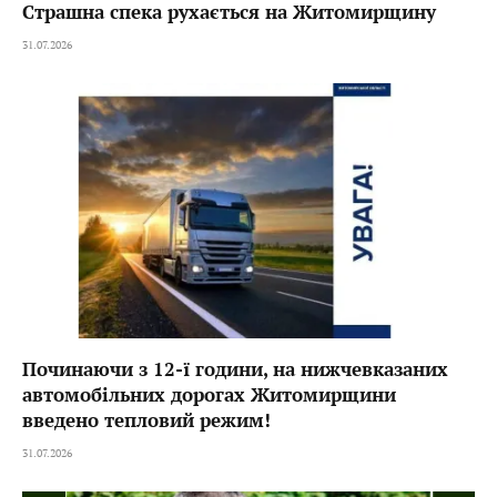
Страшна спека рухається на Житомирщину
31.07.2026
Починаючи з 12-ї години, на нижчевказаних
автомобільних дорогах Житомирщини
введено тепловий режим!
31.07.2026