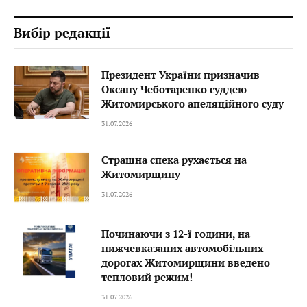
Вибір редакції
Президент України призначив
Оксану Чеботаренко суддею
Житомирського апеляційного суду
31.07.2026
Страшна спека рухається на
Житомирщину
31.07.2026
Починаючи з 12-ї години, на
нижчевказаних автомобільних
дорогах Житомирщини введено
тепловий режим!
31.07.2026