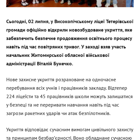
Сьогодні, 02 липня, у Високопічському ліцеї Тетерівської
громади офіційно відкрили новозбудоване укриття, яке
забезпечить безпечне продовження освітнього процесу
навіть під час повітряних тривог.
У заході взяв участь
начальник Житомирської обласної військової
адміністрації Віталій Бунечко.
Нове захисне укриття розраховане на одночасне
перебування всіх учнів і працівників закладу. Відтепер
224 ліцеїсти та 45 працівників школи можуть залишатися
у безпеці та не переривати навчання навіть під час
загрози ракетних ударів чи атак безпілотників.
Укриття відповідає сучасним вимогам цивільного захисту
та принципам безбар’єрності. Воно обладнане сучасною