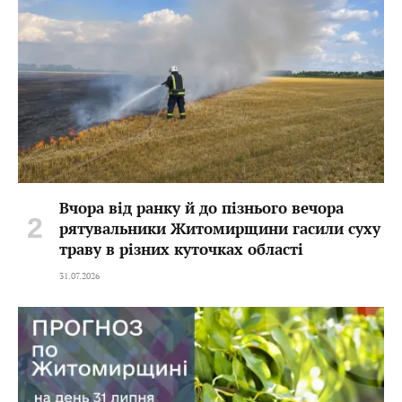
Вчора від ранку й до пізнього вечора
рятувальники Житомирщини гасили суху
траву в різних куточках області
31.07.2026