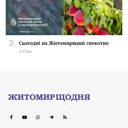
Сьогодні на Житомирщині спекотно
31.07.2026
Facebook
YouTube
WhatsApp
Telegram
RSS