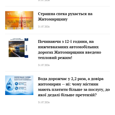
31.07.2026
Страшна спека рухається на
Житомирщину
31.07.2026
Починаючи з 12-ї години, на
нижчевказаних автомобільних
дорогах Житомирщини введено
тепловий режим!
31.07.2026
Вода дорожчає у 2,2 раза, а довіра
житомирян — ні: чому містяни
мають платити більше за послугу, до
якої дедалі більше претензій?
31.07.2026