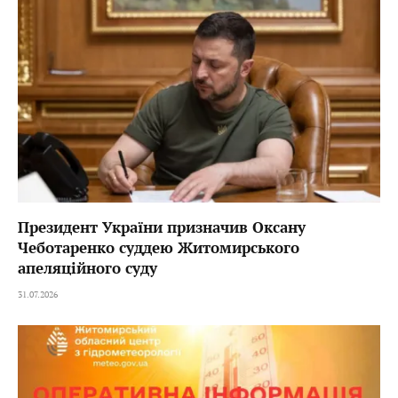
Президент України призначив Оксану
Чеботаренко суддею Житомирського
апеляційного суду
31.07.2026