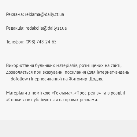
Реклама:
reklama@daily.zt.ua
Редакція:
redakciia@daily.zt.ua
Телефон: (098) 748-24-65
Використання будь-яких матеріалів, розміщених на сайті,
дозволяється при вказуванні посилання (для інтернет-видань
— dofollow гіперпосилання) на Житомир Щодня.
Матеріали з поміткою «Реклама», «Прес-реліз» та в розділі
«Споживач» публікуються на правах реклами.