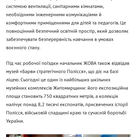
системою вентиляції, санітарними кімнатами,
необхідними інженерними комунікаціями й
комфортними приміщеннями для дітей та педагогів. Це
повноцінний безпечний освітній простір, який дозволяє
забезпечувати безперервність навчання в умовах
воєнного стану.
Під час робочої поїздки начальник ЖОВА також відвідав
музей «Барви стратегічного Полісся», що діє на базі
ліцею. Сьогодні це один із найбільших шкільних
музейних комплексів Житомирщини: його експозиційна
площа становить 750 квадратних метрів, а колекція
налічує понад 8,2 тисячі експонатів, присвячених історії
Полісся, військовій спадщині краю та сучасній боротьбі
України.