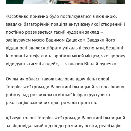
«Особливо приємно було поспілкуватися з людиною,
завдяки багаторічній праці та ентузіазму якої створений і
постійно розвивається такий чудовий заклад —
завідувачем музею Вадимом Дацюком. Завдяки його
відданості вдалося зібрати унікальні експонати, безцінні
історичні артефакти та зробити музей місцем, яке щороку
відвідують тисячі людей», — зазначив Віталій Бунечко.
Очільник області також висловив вдячність голові
Тетерівської громади Валентині Ільницькій за послідовну
роботу над розвитком освітньої інфраструктури та
реалізацію важливих для громади проєктів.
«Дякую голові Тетерівської громади Валентині Ільницькій
за відповідальний підхід до розвитку освіти, реалізацію