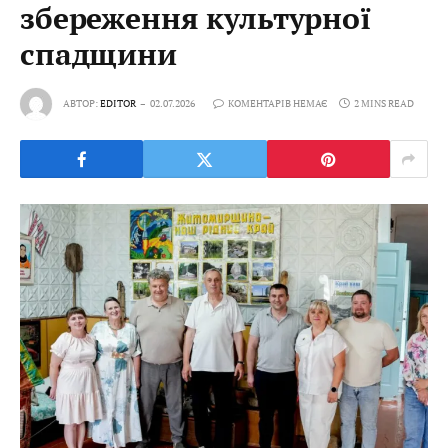
збереження культурної
спадщини
АВТОР:
EDITOR
02.07.2026
КОМЕНТАРІВ НЕМАЄ
2 MINS READ