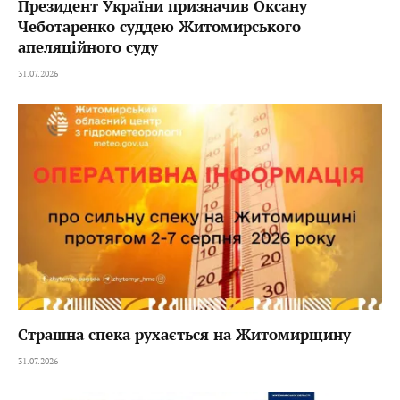
Президент України призначив Оксану
Чеботаренко суддею Житомирського
апеляційного суду
31.07.2026
Страшна спека рухається на Житомирщину
31.07.2026