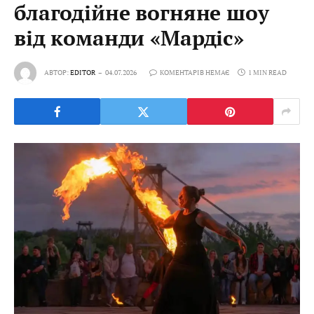
благодійне вогняне шоу
від команди «Мардіс»
АВТОР:
EDITOR
04.07.2026
КОМЕНТАРІВ НЕМАЄ
1 MIN READ