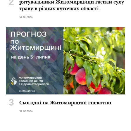
рятувальники Житомирщини гасили суху
траву в різних куточках області
31.07.2026
Сьогодні на Житомирщині спекотно
31.07.2026