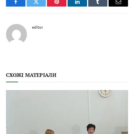
Facebook
Twitter
Pinterest
LinkedIn
Tumblr
Email
editor
СХОЖІ МАТЕРІАЛИ