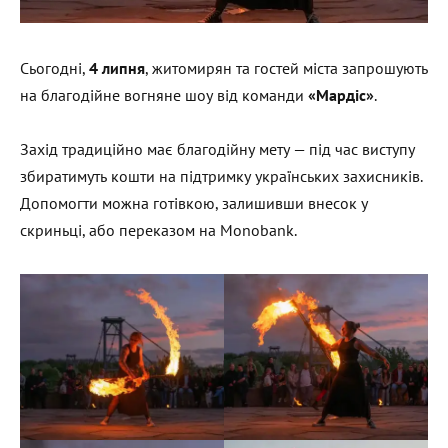
Сьогодні,
4 липня
, житомирян та гостей міста запрошують
на благодійне вогняне шоу від команди
«Мардіс»
.
Захід традиційно має благодійну мету — під час виступу
збиратимуть кошти на підтримку українських захисників.
Допомогти можна готівкою, залишивши внесок у
скриньці, або переказом на Monobank.