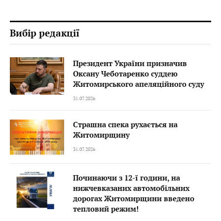
Вибір редакції
Президент України призначив
Оксану Чеботаренко суддею
Житомирського апеляційного суду
31.07.2026
Страшна спека рухається на
Житомирщину
31.07.2026
Починаючи з 12-ї години, на
нижчевказаних автомобільних
дорогах Житомирщини введено
тепловий режим!