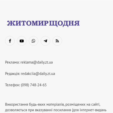
Facebook
YouTube
WhatsApp
Telegram
RSS
Реклама:
reklama@daily.zt.ua
Редакція:
redakciia@daily.zt.ua
Телефон: (098) 748-24-65
Використання будь-яких матеріалів, розміщених на сайті,
дозволяється при вказуванні посилання (для інтернет-видань