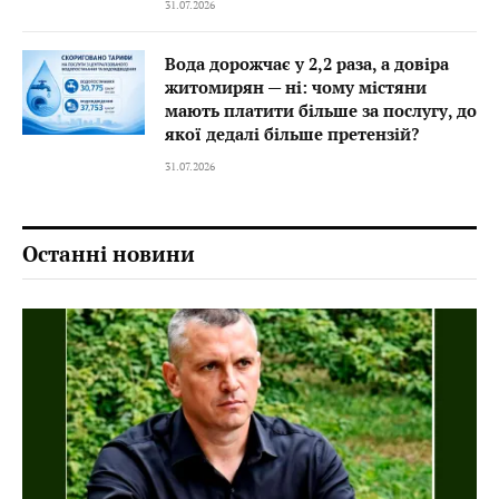
31.07.2026
Вода дорожчає у 2,2 раза, а довіра
житомирян — ні: чому містяни
мають платити більше за послугу, до
якої дедалі більше претензій?
31.07.2026
Останні новини