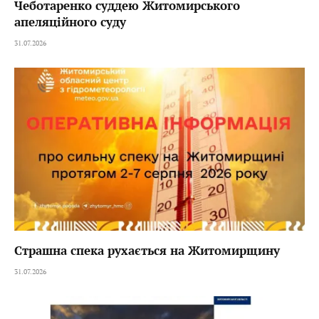
Чеботаренко суддею Житомирського
апеляційного суду
31.07.2026
Страшна спека рухається на Житомирщину
31.07.2026