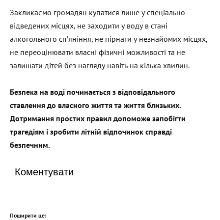
Закликаємо громадян купатися лише у спеціально
відведених місцях, не заходити у воду в стані
алкогольного сп’яніння, не пірнати у незнайомих місцях,
не переоцінювати власні фізичні можливості та не
залишати дітей без нагляду навіть на кілька хвилин.
Безпека на воді починається з відповідального
ставлення до власного життя та життя близьких.
Дотримання простих правил допоможе запобігти
трагедіям і зробити літній відпочинок справді
безпечним.
Коментувати
Поширити це: