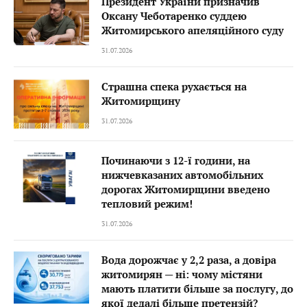
Президент України призначив
Оксану Чеботаренко суддею
Житомирського апеляційного суду
31.07.2026
Страшна спека рухається на
Житомирщину
31.07.2026
Починаючи з 12-ї години, на
нижчевказаних автомобільних
дорогах Житомирщини введено
тепловий режим!
31.07.2026
Вода дорожчає у 2,2 раза, а довіра
житомирян — ні: чому містяни
мають платити більше за послугу, до
якої дедалі більше претензій?