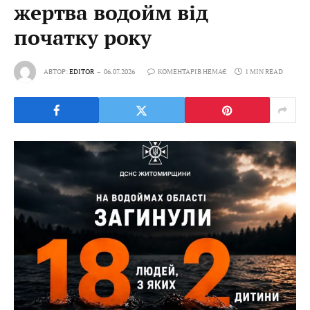
жертва водойм від
початку року
АВТОР:
EDITOR
06.07.2026
КОМЕНТАРІВ НЕМАЄ
1 MIN READ