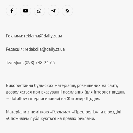
Facebook
YouTube
WhatsApp
Telegram
RSS
Реклама:
reklama@daily.zt.ua
Редакція:
redakciia@daily.zt.ua
Телефон: (098) 748-24-65
Використання будь-яких матеріалів, розміщених на сайті,
дозволяється при вказуванні посилання (для інтернет-видань
— dofollow гіперпосилання) на Житомир Щодня.
Матеріали з поміткою «Реклама», «Прес-реліз» та в розділі
«Споживач» публікуються на правах реклами.