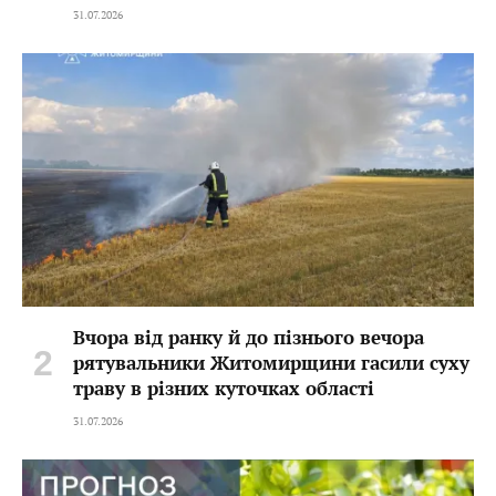
31.07.2026
Вчора від ранку й до пізнього вечора
рятувальники Житомирщини гасили суху
траву в різних куточках області
31.07.2026