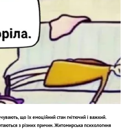
чувають, що їх емоційний стан гнітючий і важкий.
ртаються з різних причин. Житомирська психологиня