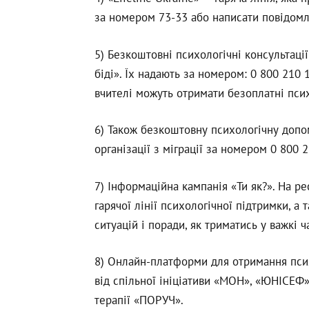
за номером 73-33 або написати повідомл
5) Безкоштовні психологічні консультац
біді». Їх надають за номером: 0 800 210 1
вчителі можуть отримати безоплатні псих
6) Також безкоштовну психологічну допо
організації з міграції за номером 0 800 2
7) Інформаційна кампанія «Ти як?». На 
гарячої лінії психологічної підтримки, а
ситуацій і поради, як триматись у важкі ч
8) Онлайн-платформи для отримання пси
від спільної ініціативи «МОН», «ЮНІСЕФ» 
терапії «ПОРУЧ».