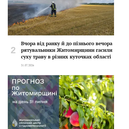
Вчора від ранку й до пізнього вечора
рятувальники Житомирщини гасили
суху траву в різних куточках області
31.07.2026