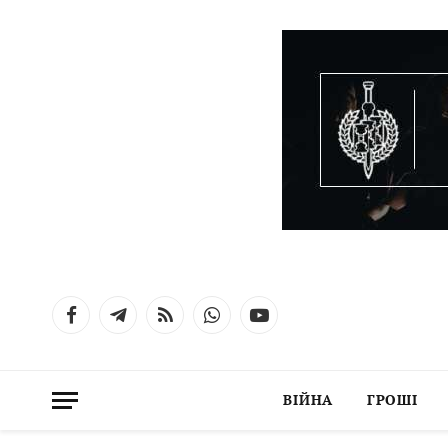
Facebook
Telegram
RSS
WhatsApp
YouTube
ВІЙНА
ГРОШІ