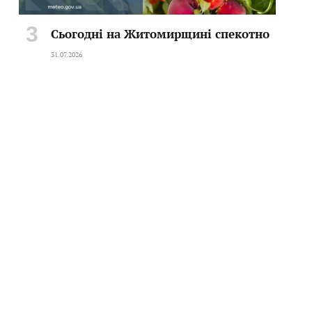
Сьогодні на Житомирщині спекотно
31.07.2026