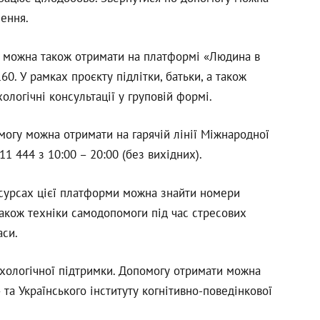
ення.
ії можна також отримати на платформі «Людина в
60. У рамках проєкту підлітки, батьки, а також
ологічні консультації у груповій формі.
могу можна отримати на гарячій лінії Міжнародної
11 444 з 10:00 – 20:00 (без вихідних).
ресурсах цієї платформи можна знайти номери
 також техніки самодопомоги під час стресових
аси.
хологічної підтримки. Допомогу отримати можна
та Українського інституту когнітивно-поведінкової