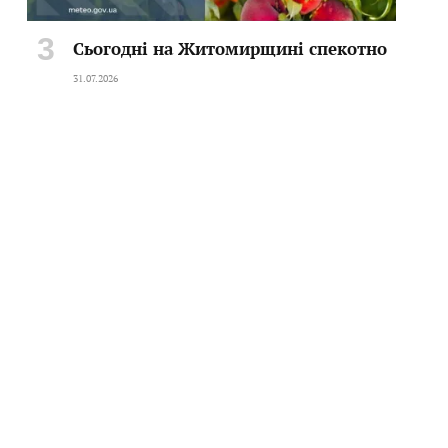
Сьогодні на Житомирщині спекотно
31.07.2026