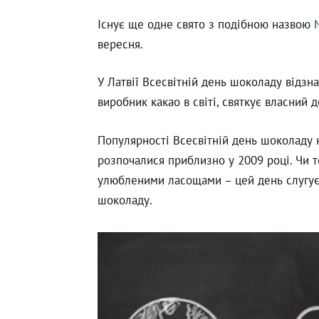
Існує ще одне свято з подібною назвою
вересня.
У Латвії Всесвітній день шоколаду відзна
виробник какао в світі, святкує власний 
Популярності Всесвітній день шоколаду 
розпочалися приблизно у 2009 році. Чи т
улюбленими ласощами – цей день слугує д
шоколаду.