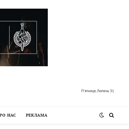
П’ятниця, Липень 31
РО НАС
РЕКЛАМА