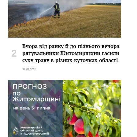
Вчора від ранку й до пізнього вечора
рятувальники Житомирщини гасили
суху траву в різних куточках області
31.07.2026