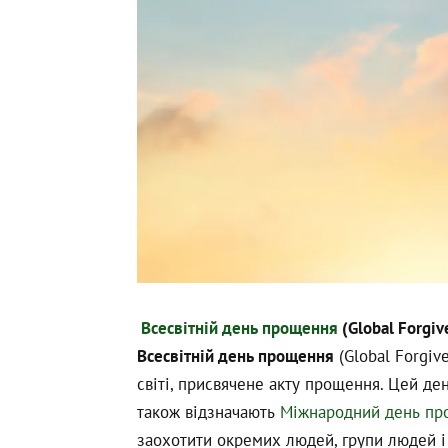
Всесвітній день прощення
(Global Forgiv
Всесвітній день прощення
(Global Forgiv
світі, присвячене акту прощення. Цей де
також відзначають
Міжнародний день пр
заохотити окремих людей, групи людей і 