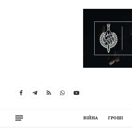
Facebook
Telegram
RSS
WhatsApp
YouTube
ВІЙНА
ГРОШІ