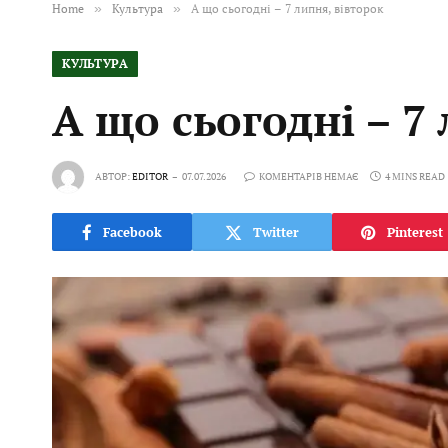
Home
»
Культура
»
А що сьогодні – 7 липня, вівторок
КУЛЬТУРА
А що сьогодні – 7
АВТОР:
EDITOR
07.07.2026
КОМЕНТАРІВ НЕМАЄ
4 MINS READ
Facebook
Twitter
Pinterest