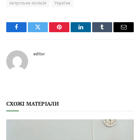
патрульна поліція
Україна
Facebook
Twitter
Pinterest
LinkedIn
Tumblr
Email
editor
СХОЖІ МАТЕРІАЛИ