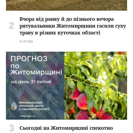
Вчора від ранку й до пізнього вечора
рятувальники Житомирщини гасили суху
траву в різних куточках області
31.07.2026
Сьогодні на Житомирщині спекотно