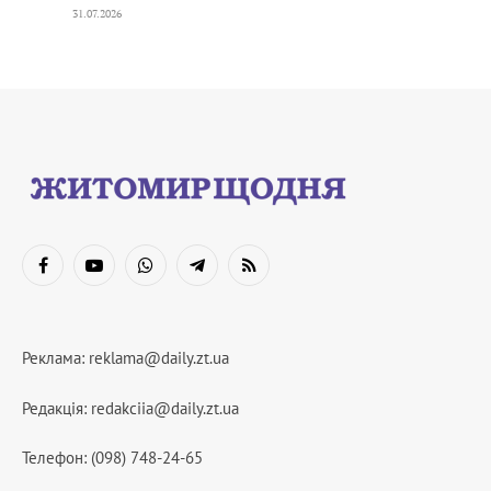
31.07.2026
Facebook
YouTube
WhatsApp
Telegram
RSS
Реклама:
reklama@daily.zt.ua
Редакція:
redakciia@daily.zt.ua
Телефон: (098) 748-24-65