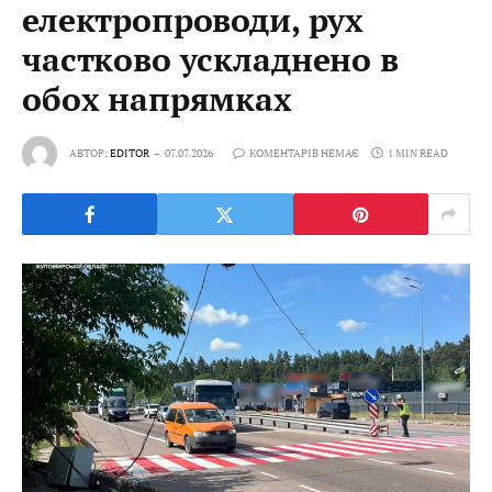
електропроводи, рух
частково ускладнено в
обох напрямках
АВТОР:
EDITOR
07.07.2026
КОМЕНТАРІВ НЕМАЄ
1 MIN READ