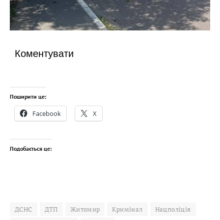
Коментувати
Поширити це:
Facebook
X
Подобається це:
ДСНС
ДТП
Житомир
Кримінал
Нацполіція