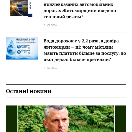
нижчевказаних автомобільних
дорогах Житомирщини введено
тепловий режим!
31.07.2026
Вода дорожчає у 2,2 раза, а довіра
житомирян — ні: чому містяни
мають платити більше за послугу, до
якої дедалі більше претензій?
31.07.2026
Останні новини