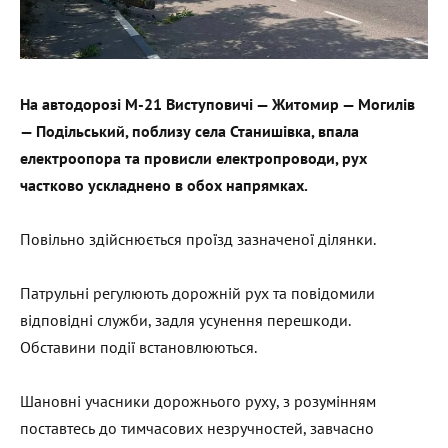
На автодорозі М-21 Виступовичі — Житомир — Могилів
— Подільський, поблизу села Станишівка, впала
електроопора та провисли електропроводи, рух
частково ускладнено в обох напрямках.
Повільно здійснюється проїзд зазначеної ділянки.
Патрульні регулюють дорожній рух та повідомили
відповідні служби, задля усунення перешкоди.
Обставини події встановлюються.
Шановні учасники дорожнього руху, з розумінням
поставтесь до тимчасових незручностей, завчасно