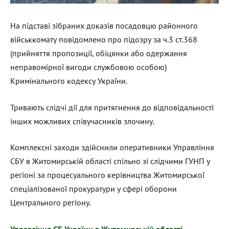
На підставі зібраних доказів посадовцю районного
військкомату повідомлено про підозру за ч.3 ст.368
(прийняття пропозиції, обіцянки або одержання
неправомірної вигоди службовою особою)
Кримінального кодексу України.
Тривають слідчі дії для притягнення до відповідальності
інших можливих співучасників злочину.
Комплексні заходи здійснили оперативники Управління
СБУ в Житомирській області спільно зі слідчими ГУНП у
регіоні за процесуального керівництва Житомирської
спеціалізованої прокуратури у сфері оборони
Центрального регіону.
Управління СБ України в Житомирській області