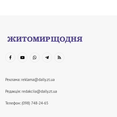
Facebook
YouTube
WhatsApp
Telegram
RSS
Реклама:
reklama@daily.zt.ua
Редакція:
redakciia@daily.zt.ua
Телефон: (098) 748-24-65