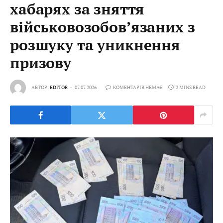
хабарях за зняття
військовозобов’язаних з
розшуку та уникнення
призову
АВТОР:
EDITOR
07.07.2026
КОМЕНТАРІВ НЕМАЄ
2 MINS READ