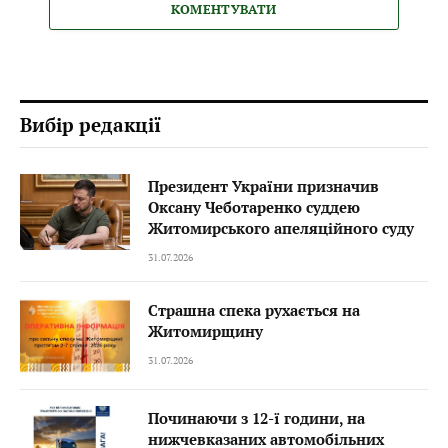
КОМЕНТУВАТИ
Вибір редакції
Президент України призначив
Оксану Чеботаренко суддею
Житомирського апеляційного суду
31.07.2026
Страшна спека рухається на
Житомирщину
31.07.2026
Починаючи з 12-ї години, на
нижчевказаних автомобільних