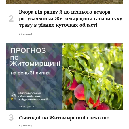
Вчора від ранку й до пізнього вечора
рятувальники Житомирщини гасили суху
траву в різних куточках області
31.07.2026
Сьогодні на Житомирщині спекотно
31.07.2026