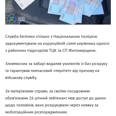
Служба безпеки спільно з Національною поліцією
задокументували на корупційній схемі керівника одного
з районних підрозділів ТЦК та СП Житомирщини.
Зловмисник за хабарі видаляв ухилянтів із баз розшуку
та гарантував тимчасовий «імунітет» від призову на
військову службу.
За матеріалами справи, за своїми посадовими
обов’язками 26-річний лейтенант мав доступ до даних
щодо чоловіків, яких розшукували через неявку за
мобілізаційним розпорядженням.