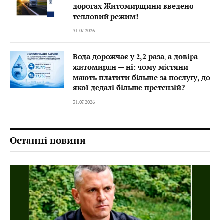
дорогах Житомирщини введено
тепловий режим!
31.07.2026
Вода дорожчає у 2,2 раза, а довіра
житомирян — ні: чому містяни
мають платити більше за послугу, до
якої дедалі більше претензій?
31.07.2026
Останні новини