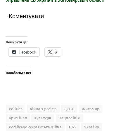
Коментувати
Поширити це:
Facebook
X
Подобається це:
Politics
війна з росією
ДСНС
Житомир
Кримінал
Культура
Нацполіція
Російсько-українська війна
СБУ
Україна