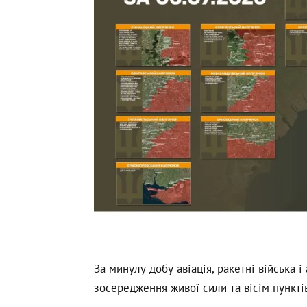
За минулу добу авіація, ракетні війська 
зосередження живої сили та вісім пункті