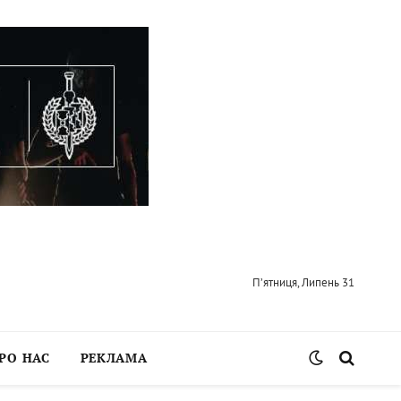
П’ятниця, Липень 31
РО НАС
РЕКЛАМА