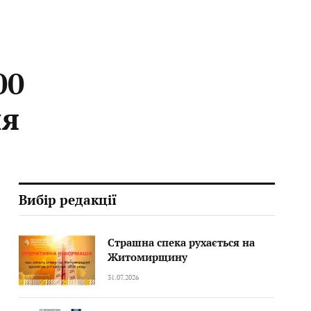
00
ня
Вибір редакції
Страшна спека рухається на
Житомирщину
31.07.2026