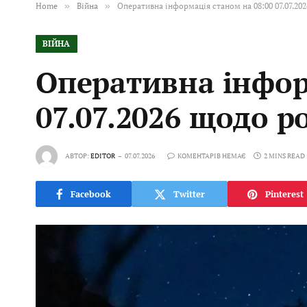
Home
»
Війна
»
Оперативна інформація станом на 08:00 07.07.20
ВІЙНА
Оперативна інфор
07.07.2026 щодо р
АВТОР:
EDITOR
07.07.2026
КОМЕНТАРІВ НЕМАЄ
2 MINS READ
Facebook
Twitter
Pinterest