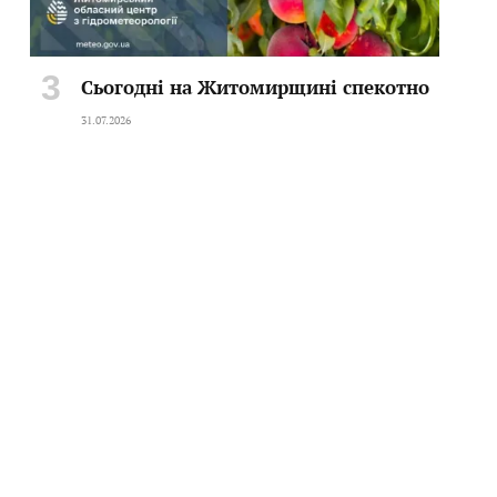
Сьогодні на Житомирщині спекотно
31.07.2026