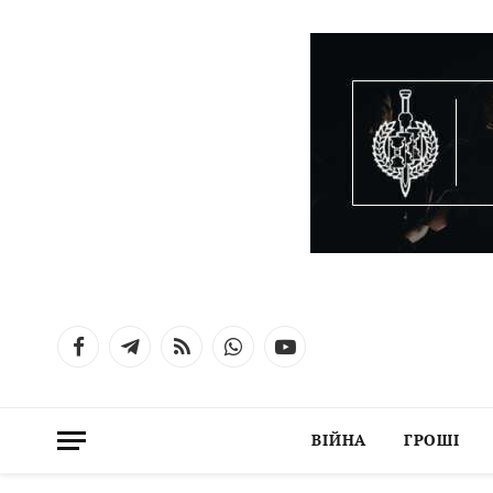
Facebook
Telegram
RSS
WhatsApp
YouTube
ВІЙНА
ГРОШІ