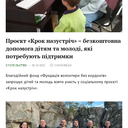
Проєкт «Крок назустріч» – безкоштовна
допомога дітям та молоді, які
потребують підтримки
СУСПІЛЬСТВО
30.10.2025
3 MINS READ
Благодійний фонд «Фундація волонтери без кордонів»
запрошує дітей та молодь взяти участь у соціальному проєкті
«Крок назустріч».