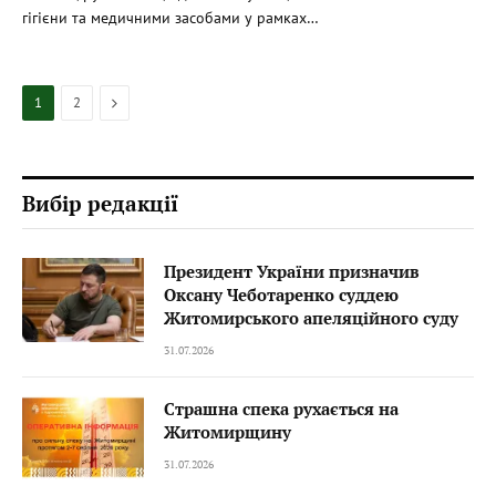
гігієни та медичними засобами у рамках…
Next
1
2
Вибір редакції
Президент України призначив
Оксану Чеботаренко суддею
Житомирського апеляційного суду
31.07.2026
Страшна спека рухається на
Житомирщину
31.07.2026