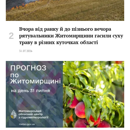
Вчора від ранку й до пізнього вечора
рятувальники Житомирщини гасили суху
траву в різних куточках області
31.07.2026