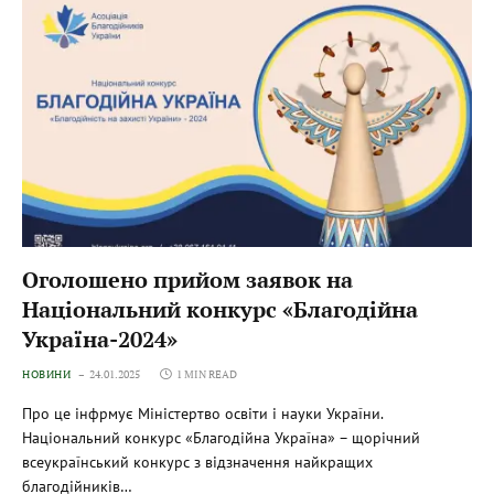
Оголошено прийом заявок на
Національний конкурс «Благодійна
Україна-2024»
НОВИНИ
24.01.2025
1 MIN READ
Про це інфрмує Міністертво освіти і науки України.
Національний конкурс «Благодійна Україна» – щорічний
всеукраїнський конкурс з відзначення найкращих
благодійників…