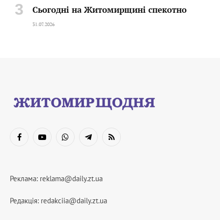
Сьогодні на Житомирщині спекотно
31.07.2026
Facebook
YouTube
WhatsApp
Telegram
RSS
Реклама:
reklama@daily.zt.ua
Редакція:
redakciia@daily.zt.ua