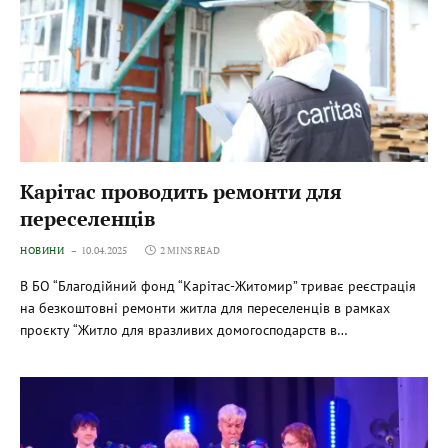
Карітас проводить ремонти для
переселенців
НОВИНИ
10.04.2025
2 MINS READ
В БО “Благодійний фонд “Карітас-Житомир” триває реєстрація
на безкоштовні ремонти житла для переселенців в рамках
проєкту “Житло для вразливих домогосподарств в…