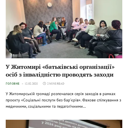
У Житомирі «батьківські організації»
осіб з інвалідністю проводять заходи
ГОЛОВНЕ
12.02.2025
2 MINS READ
У Житомирській громаді розпочалася серія заходів в рамках
проєкту «Соціальні послуги без бар’єрів». Фахове спілкування з
медичними, соціальними та педагогічними…