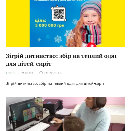
Зігрій дитинство: збір на теплий одяг
для дітей-сиріт
ГРОШІ
09.12.2025
2 MINS READ
Зігрій дитинство: збір на теплий одяг для дітей-сиріт