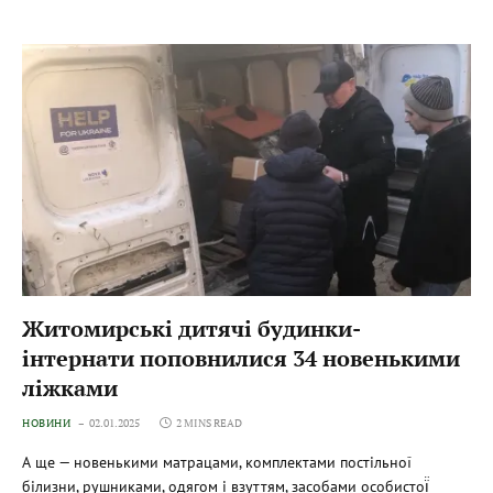
Житомирські дитячі будинки-
інтернати поповнилися 34 новенькими
ліжками
НОВИНИ
02.01.2025
2 MINS READ
А ще — новенькими матрацами, комплектами постільної
білизни, рушниками, одягом і взуттям, засобами особистої̈