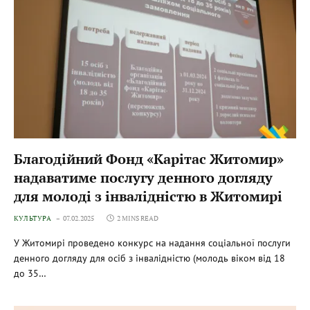
Благодійний Фонд «Карітас Житомир»
надаватиме послугу денного догляду
для молоді з інвалідністю в Житомирі
КУЛЬТУРА
07.02.2025
2 MINS READ
У Житомирі проведено конкурс на надання соціальної послуги
денного догляду для осіб з інвалідністю (молодь віком від 18
до 35…