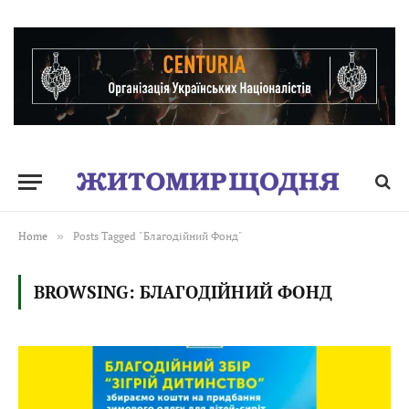
Home
»
Posts Tagged "Благодійний Фонд"
BROWSING:
БЛАГОДІЙНИЙ ФОНД