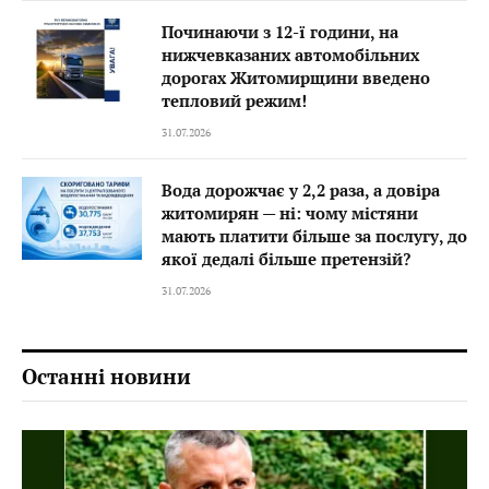
Починаючи з 12-ї години, на
нижчевказаних автомобільних
дорогах Житомирщини введено
тепловий режим!
31.07.2026
Вода дорожчає у 2,2 раза, а довіра
житомирян — ні: чому містяни
мають платити більше за послугу, до
якої дедалі більше претензій?
31.07.2026
Останні новини