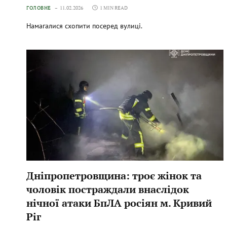
ГОЛОВНЕ
11.02.2026
1 MIN READ
Намагалися схопити посеред вулиці.
Дніпропетровщина: троє жінок та
чоловік постраждали внаслідок
нічної атаки БпЛА росіян м. Кривий
Ріг