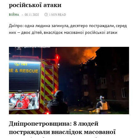
російської атаки
ВІЙНА
08.11.2025
1 MIN READ
Дніпро: одна людина загинула, десятеро постраждали, серед
них — двоє дітей, внаслідок масованої російської атаки
Дніпропетровщина: 8 людей
постраждали внаслідок масованої