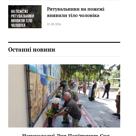
Рятувальники на пожежі
виявили тіло чоловіка
01.08.2026
Останні новини
Напередодні Дня Повітряних Сил