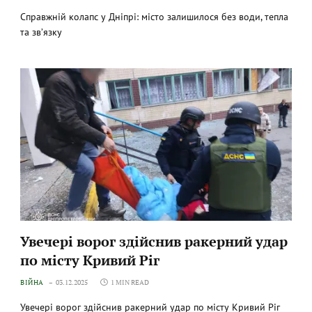
Справжній колапс у Дніпрі: місто залишилося без води, тепла
та зв’язку
Увечері ворог здійснив ракерний удар
по місту Кривий Ріг
ВІЙНА
03.12.2025
1 MIN READ
Увечері ворог здійснив ракерний удар по місту Кривий Ріг