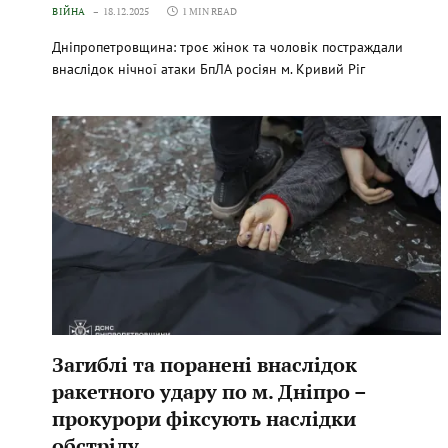
ВІЙНА
18.12.2025
1 MIN READ
Дніпропетровщина: троє жінок та чоловік постраждали
внаслідок нічної атаки БпЛА росіян м. Кривий Ріг
Загиблі та поранені внаслідок
ракетного удару по м. Дніпро –
прокурори фіксують наслідки
обстрілу