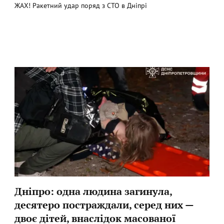
ЖАХ! Ракетний удар поряд з СТО в Дніпрі
Дніпро: одна людина загинула,
десятеро постраждали, серед них —
двоє дітей, внаслідок масованої