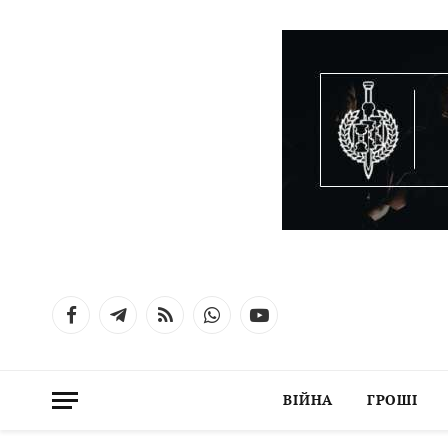
Facebook
Telegram
RSS
WhatsApp
YouTube
ВІЙНА
ГРОШІ