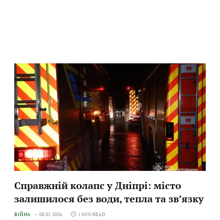
Справжній колапс у Дніпрі: місто
залишилося без води, тепла та зв’язку
ВІЙНА
08.01.2026
1 MIN READ