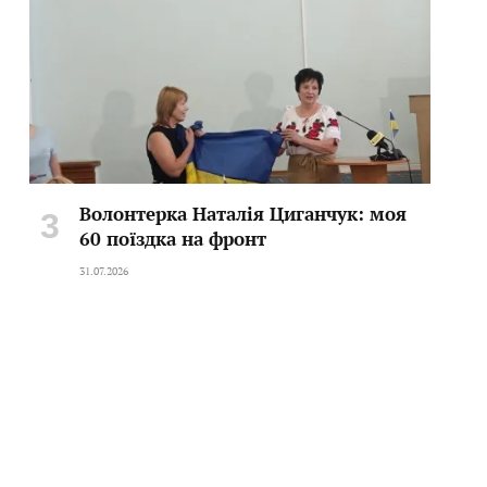
Волонтерка Наталія Циганчук: моя
60 поїздка на фронт
31.07.2026