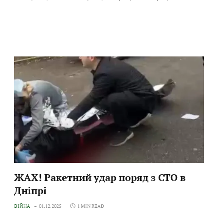
ЖАХ! Ракетний удар поряд з СТО в
Дніпрі
ВІЙНА
01.12.2025
1 MIN READ