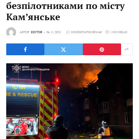
безпілотниками по місту
Кам’янське
АВТОР:
EDITOR
06.11.2025
КОМЕНТАРІВ НЕМАЄ
1 MIN READ