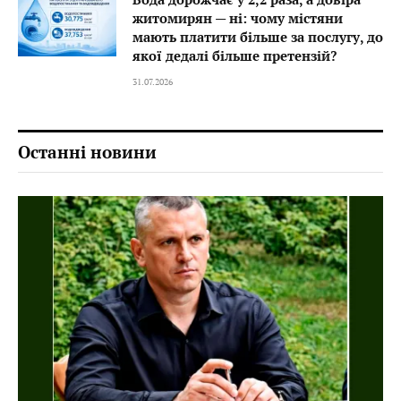
житомирян — ні: чому містяни
мають платити більше за послугу, до
якої дедалі більше претензій?
31.07.2026
Останні новини