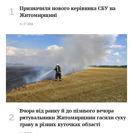
Призначили нового керівника СБУ на
Житомирщині
31.07.2026
Вчора від ранку й до пізнього вечора
рятувальники Житомирщини гасили суху
траву в різних куточках області