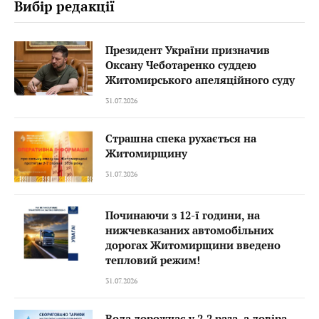
Вибір редакції
Президент України призначив
Оксану Чеботаренко суддею
Житомирського апеляційного суду
31.07.2026
Страшна спека рухається на
Житомирщину
31.07.2026
Починаючи з 12-ї години, на
нижчевказаних автомобільних
дорогах Житомирщини введено
тепловий режим!
31.07.2026
Вода дорожчає у 2,2 раза, а довіра