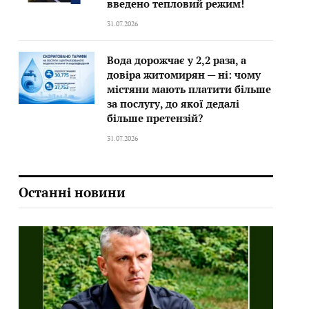
введено тепловий режим!
31.07.2026
Вода дорожчає у 2,2 раза, а
довіра житомирян — ні: чому
містяни мають платити більше
за послугу, до якої дедалі
більше претензій?
31.07.2026
Останні новини