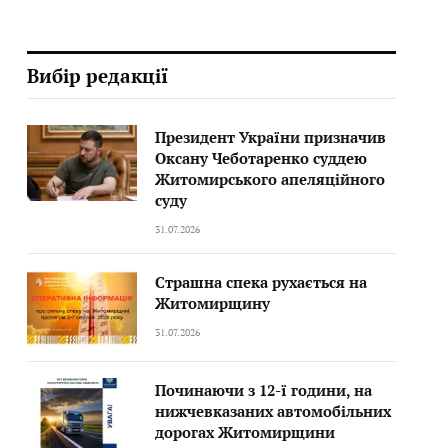
Вибір редакції
Президент України призначив
Оксану Чеботаренко суддею
Житомирського апеляційного
суду
31.07.2026
Страшна спека рухається на
Житомирщину
31.07.2026
Починаючи з 12-ї години, на
нижчевказаних автомобільних
дорогах Житомирщини