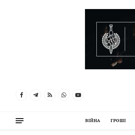
Facebook
Telegram
RSS
WhatsApp
YouTube
ВІЙНА
ГРОШІ