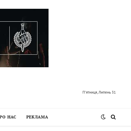
П’ятниця, Липень 31
РО НАС
РЕКЛАМА