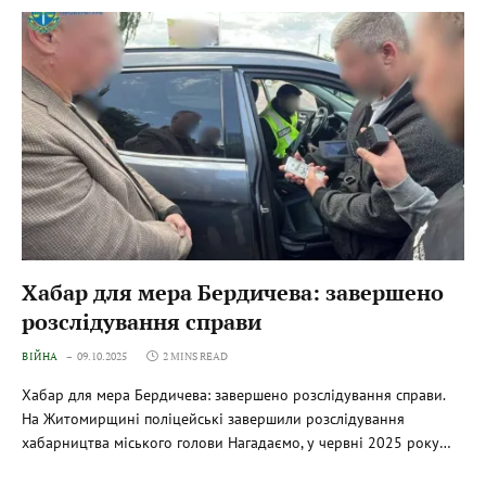
Хабар для мера Бердичева: завершено
розслідування справи
ВІЙНА
09.10.2025
2 MINS READ
Хабар для мера Бердичева: завершено розслідування справи.
На Житомирщині поліцейські завершили розслідування
хабарництва міського голови Нагадаємо, у червні 2025 року…