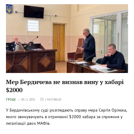
Мер Бердичева не визнав вину у хабарі
$2000
ГРОШІ
03.11.2025
1 MIN READ
У Бердичівському суді розглядають справу мера Сергія Орлюка,
якого звинувачують в отриманні $2000 хабара за сприяння у
легалізації двох МАФів.