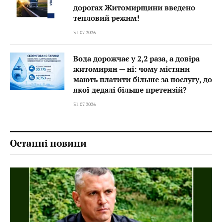
дорогах Житомирщини введено
тепловий режим!
31.07.2026
Вода дорожчає у 2,2 раза, а довіра
житомирян — ні: чому містяни
мають платити більше за послугу, до
якої дедалі більше претензій?
31.07.2026
Останні новини