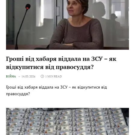
Гроші від хабаря віддала на ЗСУ – як
відкупитися від правосуддя?
ВІЙНА
14.03.2026
1 MIN READ
Гроші від хабаря віддала на ЗСУ – як відкупитися від
правосуддя?