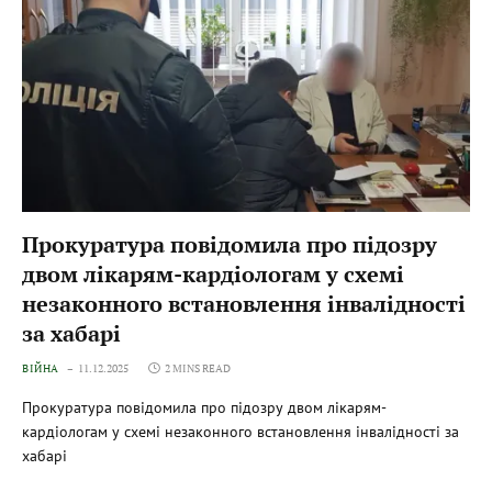
Прокуратура повідомила про підозру
двом лікарям-кардіологам у схемі
незаконного встановлення інвалідності
за хабарі
ВІЙНА
11.12.2025
2 MINS READ
Прокуратура повідомила про підозру двом лікарям-
кардіологам у схемі незаконного встановлення інвалідності за
хабарі