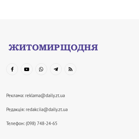
Facebook
YouTube
WhatsApp
Telegram
RSS
Реклама:
reklama@daily.zt.ua
Редакція:
redakciia@daily.zt.ua
Телефон: (098) 748-24-65