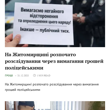
На Житомирщині розпочато
розслідування через вимагання грошей
поліцейськими
ГРОШІ
31.12.2025
1 MIN READ
На Житомирщині розпочато розслідування через вимагання
грошей поліцейськими