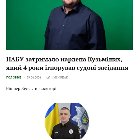
НАБУ затримало нардепа Кузьміних,
який 4 роки ігнорував судові засідання
ГОЛОВНЕ
29.06.2026
1 MIN READ
Він перебуває в ізоляторі.