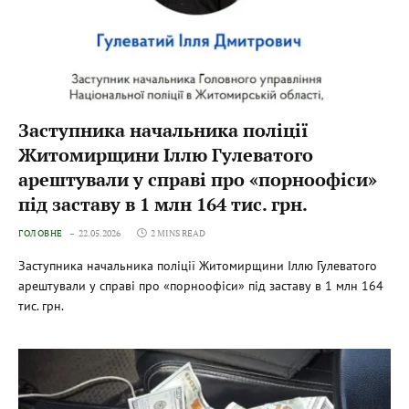
Заступника начальника поліції
Житомирщини Іллю Гулеватого
арештували у справі про «порноофіси»
під заставу в 1 млн 164 тис. грн.
ГОЛОВНЕ
22.05.2026
2 MINS READ
Заступника начальника поліції Житомирщини Іллю Гулеватого
арештували у справі про «порноофіси» під заставу в 1 млн 164
тис. грн.