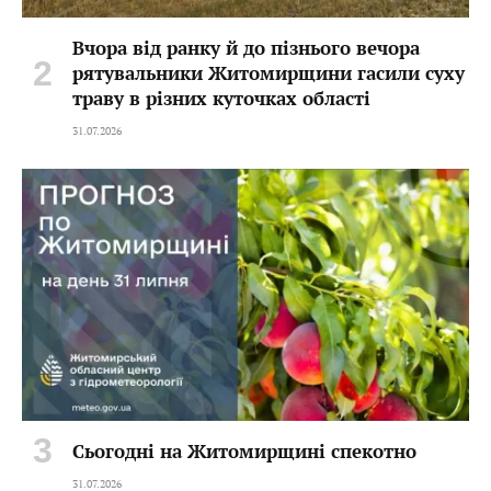
Вчора від ранку й до пізнього вечора
рятувальники Житомирщини гасили суху
траву в різних куточках області
31.07.2026
Сьогодні на Житомирщині спекотно
31.07.2026