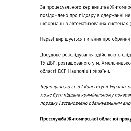
За процесуального керівництва Житомирс
повідомлено про підозру в одержанні не
інформації в автоматизованих системах (ч. 
Наразі вирішується питання про обрання
Досудове розслідування здійснюють слідч
ТУ ДБР, розташованого у м. Хмельницьк
області ДСР Нацполіції України.
Відповідно до ст. 62 Конституції України, 
може бути піддана кримінальному покаран
порядку і встановлено обвинувальним вир
Пресслужба Житомирської обласної прок