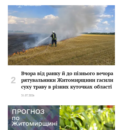
Вчора від ранку й до пізнього вечора
рятувальники Житомирщини гасили
суху траву в різних куточках області
31.07.2026