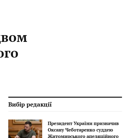
двом
ого
Вибір редакції
Президент України призначив
Оксану Чеботаренко суддею
Житомирського апеляційного