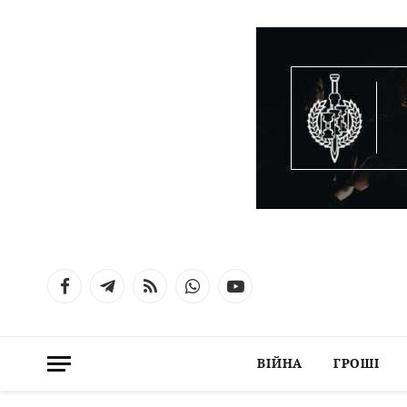
Facebook
Telegram
RSS
WhatsApp
YouTube
ВІЙНА
ГРОШІ