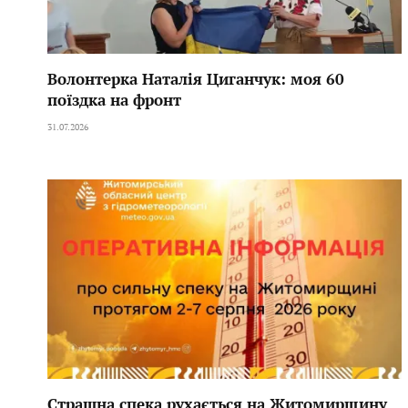
Волонтерка Наталія Циганчук: моя 60
поїздка на фронт
31.07.2026
Страшна спека рухається на Житомирщину