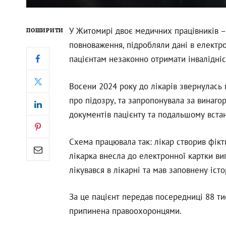
У Житомирі двоє медичних працівників – 
ПОШИРИТИ
повноваження, підробляли дані в електр
пацієнтам незаконно отримати інвалідніс
Восени 2024 року до лікарів звернулась
про підозру, та запропонувала за винаг
документів пацієнту та подальшому встан
Схема працювала так: лікар створив фікт
лікарка внесла до електронної картки ви
лікувався в лікарні та мав заповнену іст
За це пацієнт передав посередниці 88 ти
припинена правоохоронцями.