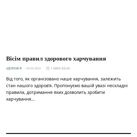
Вісім правил здорового харчування
ЗДОРОВ'Я
04.04.2024
3 MINS READ
Від того, як організовано наше харчування, залежить
стан нашого здоров’я. Пропонуємо вашій увазі нескладні
правила, дотримання яких дозволить зробити
харчування…