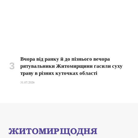
Вчора від ранку й до пізнього вечора
рятувальники Житомирщини гасили суху
траву в різних куточках області
31.07.2026