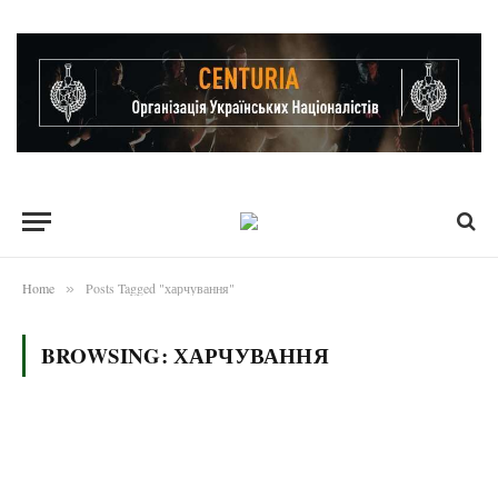
Home
Posts Tagged "харчування"
»
BROWSING:
ХАРЧУВАННЯ