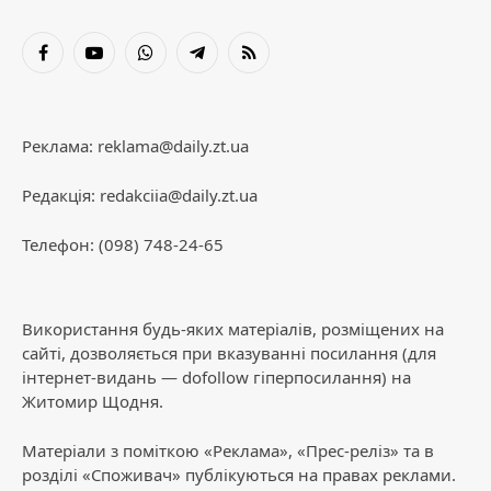
Facebook
YouTube
WhatsApp
Telegram
RSS
Реклама:
reklama@daily.zt.ua
Редакція:
redakciia@daily.zt.ua
Телефон: (098) 748-24-65
Використання будь-яких матеріалів, розміщених на
сайті, дозволяється при вказуванні посилання (для
інтернет-видань — dofollow гіперпосилання) на
Житомир Щодня.
Матеріали з поміткою «Реклама», «Прес-реліз» та в
розділі «Споживач» публікуються на правах реклами.