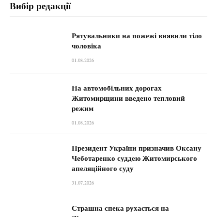
Вибір редакції
Рятувальники на пожежі виявили тіло
чоловіка
01.08.2026
На автомобільних дорогах
Житомирщини введено тепловий
режим
01.08.2026
Президент України призначив Оксану
Чеботаренко суддею Житомирського
апеляційного суду
31.07.2026
Страшна спека рухається на