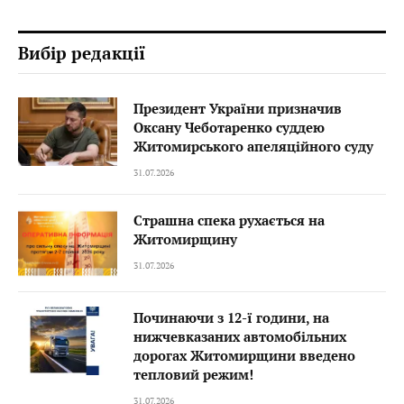
Вибір редакції
Президент України призначив
Оксану Чеботаренко суддею
Житомирського апеляційного суду
31.07.2026
Страшна спека рухається на
Житомирщину
31.07.2026
Починаючи з 12-ї години, на
нижчевказаних автомобільних
дорогах Житомирщини введено
тепловий режим!
31.07.2026