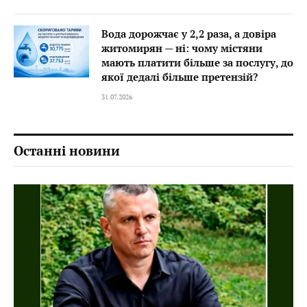
Вода дорожчає у 2,2 раза, а довіра
житомирян — ні: чому містяни
мають платити більше за послугу, до
якої дедалі більше претензій?
31.07.2026
Останні новини