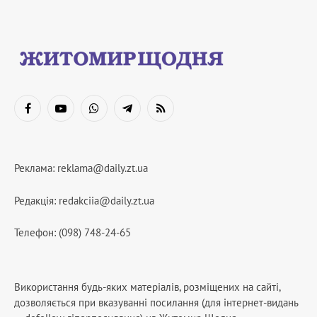
Facebook
YouTube
WhatsApp
Telegram
RSS
Реклама:
reklama@daily.zt.ua
Редакція:
redakciia@daily.zt.ua
Телефон: (098) 748-24-65
Використання будь-яких матеріалів, розміщених на сайті,
дозволяється при вказуванні посилання (для інтернет-видань