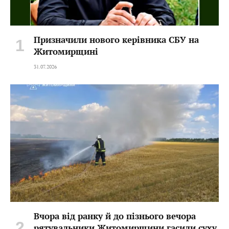
Призначили нового керівника СБУ на
Житомирщині
31.07.2026
Вчора від ранку й до пізнього вечора
рятувальники Житомирщини гасили суху