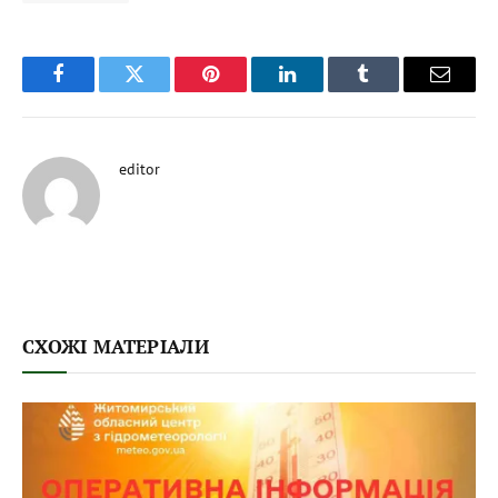
Facebook
Twitter
Pinterest
LinkedIn
Tumblr
Email
editor
СХОЖІ МАТЕРІАЛИ