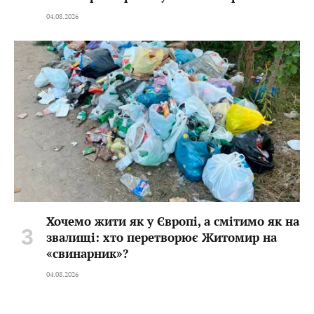
04.08.2026
Хочемо жити як у Європі, а смітимо як на
звалищі: хто перетворює Житомир на
«свинарник»?
04.08.2026