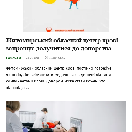
Житомирський обласний центр крові
запрошує долучитися до донорства
ЗДОРОВ'Я
28.04.2025
1 MIN READ
Житомирський обласний центр крові постійно потребує
донорів, аби забезпечити медичні заклади необхідними
компонентами крові. Донором може стати кожен, хто
відповідає…