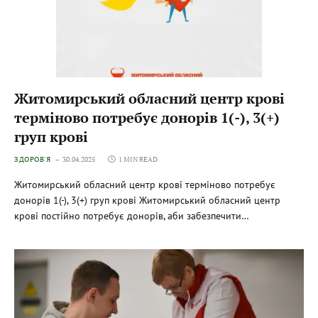
Житомирський обласний центр крові
терміново потребує донорів 1(-), 3(+)
груп крові
ЗДОРОВ'Я
30.04.2025
1 MIN READ
Житомирський обласний центр крові терміново потребує
донорів 1(-), 3(+) груп крові Житомирський обласний центр
крові постійно потребує донорів, аби забезпечити…