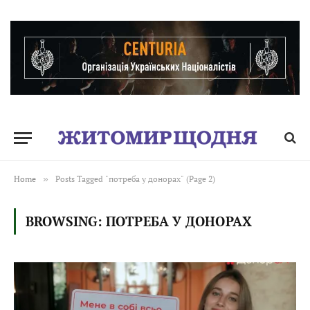
Home
»
Posts Tagged "потреба у донорах" (Page 2)
BROWSING:
ПОТРЕБА У ДОНОРАХ