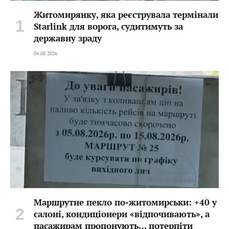
Житомирянку, яка реєструвала термінали
Starlink для ворога, судитимуть за
державну зраду
04.08.2026
Маршрутне пекло по-житомирськи: +40 у
салоні, кондиціонери «відпочивають», а
пасажирам пропонують… потерпіти