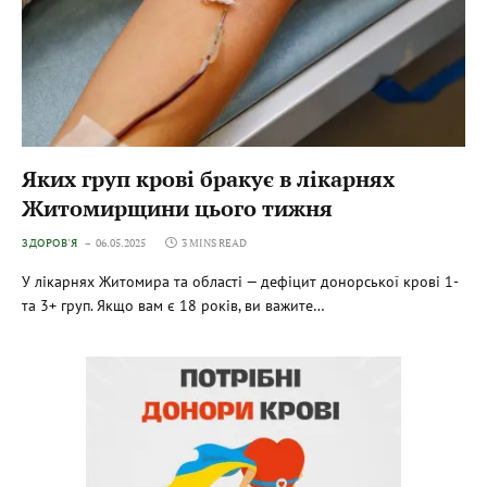
Яких груп крові бракує в лікарнях
Житомирщини цього тижня
ЗДОРОВ'Я
06.05.2025
3 MINS READ
У лікарнях Житомира та області — дефіцит донорської крові 1-
та 3+ груп. Якщо вам є 18 років, ви важите…