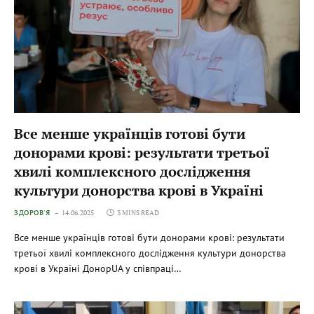
Все менше українців готові бути
донорами крові: результати третьої
хвилі комплексного дослідження
культури донорства крові в Україні
ЗДОРОВ'Я
14.06.2025
3 MINS READ
Все менше українців готові бути донорами крові: результати
третьої хвилі комплексного дослідження культури донорства
крові в Україні ДонорUA у співпраці…