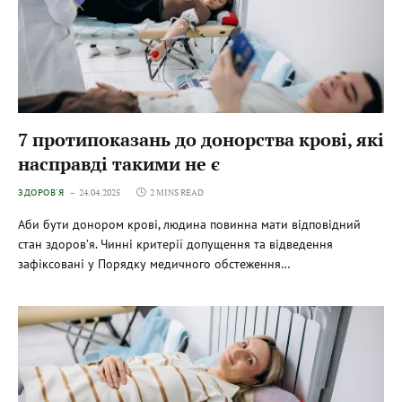
7 протипоказань до донорства крові, які
насправді такими не є
ЗДОРОВ'Я
24.04.2025
2 MINS READ
Аби бути донором крові, людина повинна мати відповідний
стан здоров’я. Чинні критерії допущення та відведення
зафіксовані у Порядку медичного обстеження…