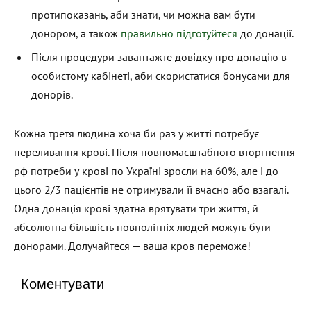
протипоказань, аби знати, чи можна вам бути
донором, а також
правильно підготуйтеся
до донації.
Після процедури завантажте довідку про донацію в
особистому кабінеті, аби скористатися бонусами для
донорів.
Кожна третя людина хоча би раз у житті потребує
переливання крові. Після повномасштабного вторгнення
рф потреби у крові по Україні зросли на 60%, але і до
цього 2/3 пацієнтів не отримували її вчасно або взагалі.
Одна донація крові здатна врятувати три життя, й
абсолютна більшість повнолітніх людей можуть бути
донорами. Долучайтеся — ваша кров переможе!
Коментувати