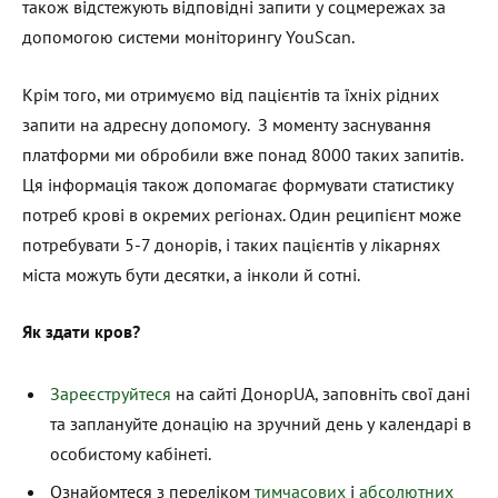
також відстежують відповідні запити у соцмережах за
допомогою системи моніторингу YouScan.
Крім того, ми отримуємо від пацієнтів та їхніх рідних
запити на адресну допомогу. З моменту заснування
платформи ми обробили вже понад 8000 таких запитів.
Ця інформація також допомагає формувати статистику
потреб крові в окремих регіонах. Один реципієнт може
потребувати 5-7 донорів, і таких пацієнтів у лікарнях
міста можуть бути десятки, а інколи й сотні.
Як здати кров?
Зареєструйтеся
на сайті ДонорUA, заповніть свої дані
та заплануйте донацію на зручний день у календарі в
особистому кабінеті.
Ознайомтеся з переліком
тимчасових
і
абсолютних