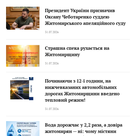
Президент України призначив
Оксану Чеботаренко суддею
Житомирського апеляційного суду
31.07.2026
Страшна спека рухається на
Житомирщину
31.07.2026
Починаючи з 12-ї години, на
нижчевказаних автомобільних
дорогах Житомирщини введено
тепловий режим!
31.07.2026
Вода дорожчає у 2,2 раза, а довіра
житомирян — ні: чому містяни