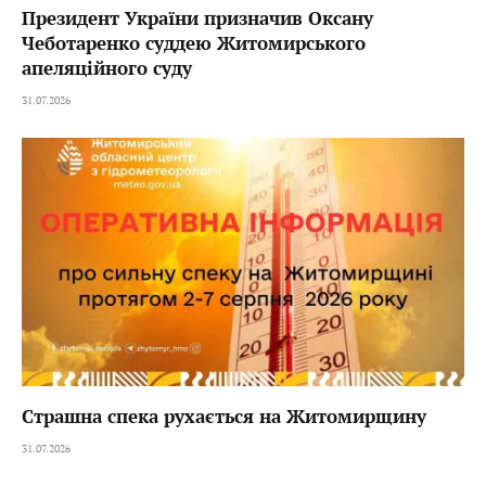
Президент України призначив Оксану
Чеботаренко суддею Житомирського
апеляційного суду
31.07.2026
Страшна спека рухається на Житомирщину
31.07.2026