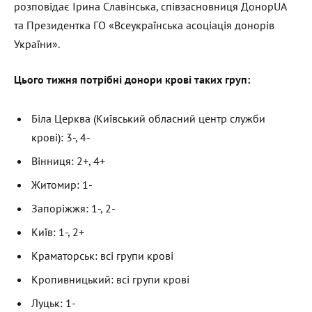
розповідає Ірина Славінська, співзасновниця ДонорUA
та Президентка ГО «Всеукраїнська асоціація донорів
України».
Цього тижня потрібні донори крові таких груп:
Біла Церква (Київський обласний центр служби
крові): 3-, 4-
Вінниця: 2+, 4+
Житомир: 1-
Запоріжжя: 1-, 2-
Київ: 1-, 2+
Краматорськ: всі групи крові
Кропивницький: всі групи крові
Луцьк: 1-