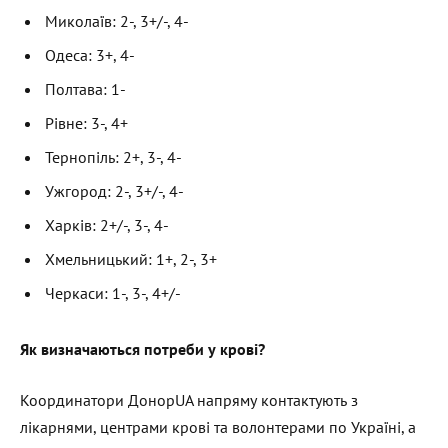
Миколаїв: 2-, 3+/-, 4-
Одеса: 3+, 4-
Полтава: 1-
Рівне: 3-, 4+
Тернопіль: 2+, 3-, 4-
Ужгород: 2-, 3+/-, 4-
Харків: 2+/-, 3-, 4-
Хмельницький: 1+, 2-, 3+
Черкаси: 1-, 3-, 4+/-
Як визначаються потреби у крові?
Координатори ДонорUA напряму контактують з
лікарнями, центрами крові та волонтерами по Україні, а