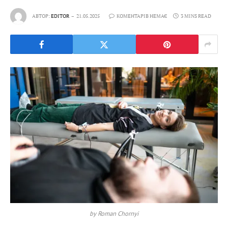
АВТОР:
EDITOR
21.05.2025
КОМЕНТАРІВ НЕМАЄ
3 MINS READ
by Roman Chornyi