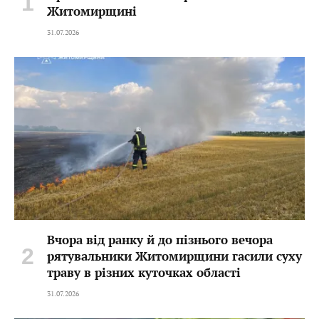
Житомирщині
31.07.2026
Вчора від ранку й до пізнього вечора
рятувальники Житомирщини гасили суху
траву в різних куточках області
31.07.2026