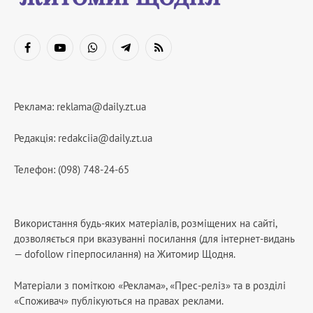
Facebook
YouTube
WhatsApp
Telegram
RSS
Реклама:
reklama@daily.zt.ua
Редакція:
redakciia@daily.zt.ua
Телефон: (098) 748-24-65
Використання будь-яких матеріалів, розміщених на сайті,
дозволяється при вказуванні посилання (для інтернет-видань
— dofollow гіперпосилання) на Житомир Щодня.
Матеріали з поміткою «Реклама», «Прес-реліз» та в розділі
«Споживач» публікуються на правах реклами.