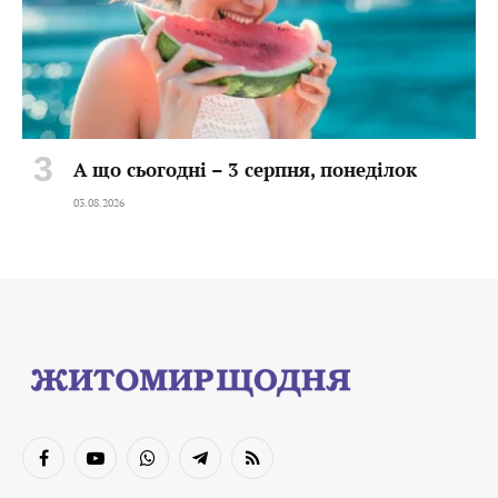
А що сьогодні – 3 серпня, понеділок
03.08.2026
Facebook
YouTube
WhatsApp
Telegram
RSS