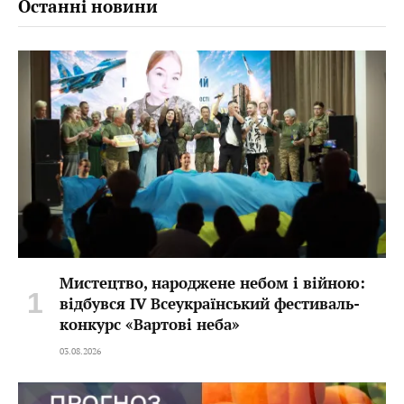
Останні новини
Мистецтво, народжене небом і війною:
відбувся IV Всеукраїнський фестиваль-
конкурс «Вартові неба»
03.08.2026