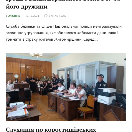
його дружини
ГОЛОВНЕ
10.12.2024
2 MINS READ
Служба безпеки та слідчі Національної поліції нейтралізували
злочинне угруповання, яке збиралося «обкласти даниною» і
тримати в страху жителів Житомирщини. Серед…
Слухання по коростишівських