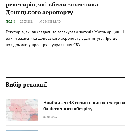
рекетирів, які вбили захисника
Донецького аеропорту
ПОДІЇ
27.03.2024
2 MINS READ
Рекетирів, які викрадали та залякували жителів Житомирщини і
вбили захисника Донецького аеропорту судитимуть. Про це
повідомили у прес-групі управління СБУ…
Вибір редакції
Найближчі 48 годин є висока загроза
балістичного обстрілу
02.08.2026