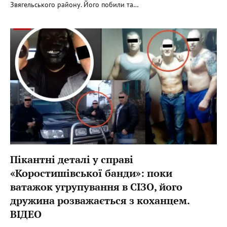
Звягельського району. Його побили та…
Пікантні деталі у справі
«Коростишівської банди»: поки
ватажок угрупування в СІЗО, його
дружина розважається з коханцем.
ВІДЕО