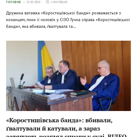
ГОЛОВНЕ
22.02.2025
1 MIN READ
Дружина ватажка «Коростишівської банди» розважається з
коханцем, поки її чоловік у СІЗО Гучна справа «Коростишівської
банди», яка вбивала, ґвалтувала та…
«Коростишівська банда»: вбивали,
ґвалтували й катували, а зараз
затягують розгляд справи у суді. ВІДЕО