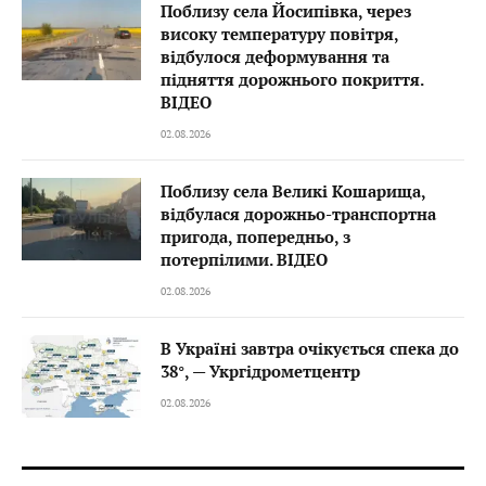
Поблизу села Йосипівка, через
високу температуру повітря,
відбулося деформування та
підняття дорожнього покриття.
ВІДЕО
02.08.2026
Поблизу села Великі Кошарища,
відбулася дорожньо-транспортна
пригода, попередньо, з
потерпілими. ВІДЕО
02.08.2026
В Україні завтра очікується спека до
38°, — Укргідрометцентр
02.08.2026