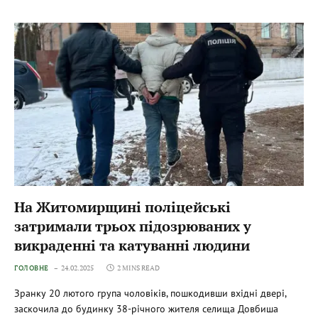
На Житомирщині поліцейські
затримали трьох підозрюваних у
викраденні та катуванні людини
ГОЛОВНЕ
24.02.2025
2 MINS READ
Зранку 20 лютого група чоловіків, пошкодивши вхідні двері,
заскочила до будинку 38-річного жителя селища Довбиша