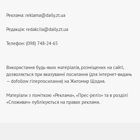
Реклама:
reklama@daily.zt.ua
Редакція:
redakciia@daily.zt.ua
Телефон: (098) 748-24-65
Використання будь-яких матеріалів, розміщених на сайті,
дозволяється при вказуванні посилання (для інтернет-видань
— dofollow гіперпосилання) на Житомир Щодня.
Матеріали з поміткою «Реклама», «Прес-реліз» та в розділі
«Споживач» публікуються на правах реклами.