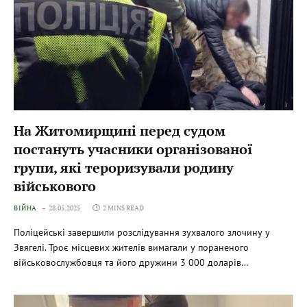
На Житомирщині перед судом
постануть учасники організованої
групи, які тероризували родину
військового
ВІЙНА
28.05.2025
2 MINS READ
Поліцейські завершили розслідування зухвалого злочину у
Звягелі. Троє місцевих жителів вимагали у пораненого
військовослужбовця та його дружини 3 000 доларів…