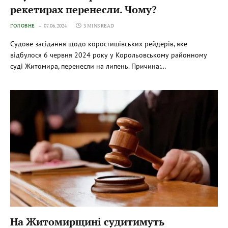
рекетирах перенесли. Чому?
ГОЛОВНЕ
07.06.2024
3 MINS READ
Судове засідання щодо коростишівських рейдерів, яке
відбулося 6 червня 2024 року у Корольовському районному
суді Житомира, перенесли на липень. Причина:…
На Житомирщині судитимуть