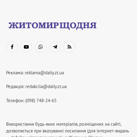
Facebook
YouTube
WhatsApp
Telegram
RSS
Реклама:
reklama@daily.zt.ua
Редакція:
redakciia@daily.zt.ua
Телефон: (098) 748-24-65
Використання будь-яких матеріалів, розміщених на сайті,
дозволяється при вказуванні посилання (для інтернет-видань