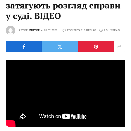
затягують розгляд справи
у суді. ВІДЕО
АВТОР:
EDITOR
18.02.2025
КОМЕНТАРІВ НЕМАЄ
1 MIN READ