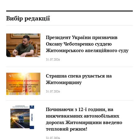
Вибір редакції
Президент України призначив
Оксану Чеботаренко суддею
Житомирського апеляційного суду
31.07.2026
Страшна спека рухається на
Житомирщину
31.07.2026
Починаючи з 12-ї години, на
нижчевказаних автомобільних
дорогах Житомирщини введено
тепловий режим!
31.07.2026