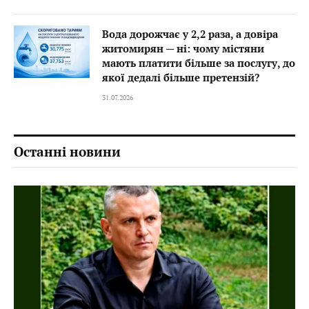
Вода дорожчає у 2,2 раза, а довіра
житомирян — ні: чому містяни
мають платити більше за послугу, до
якої дедалі більше претензій?
31.07.2026
Останні новини