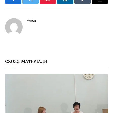
Facebook
Twitter
Pinterest
LinkedIn
Tumblr
Email
editor
СХОЖІ МАТЕРІАЛИ