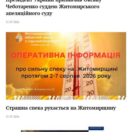
Чеботаренко суддею Житомирського
апеляційного суду
31.07.2026
Страшна спека рухається на Житомирщину
31.07.2026