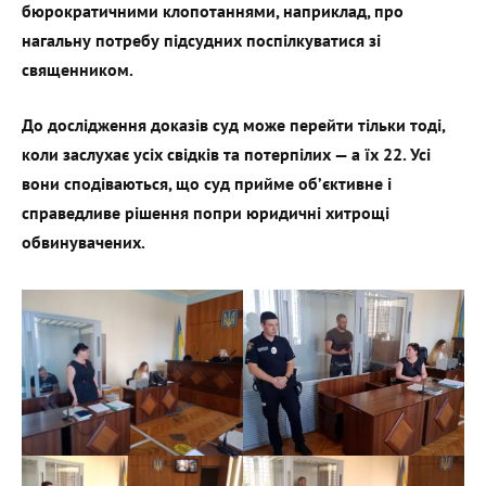
бюрократичними клопотаннями, наприклад, про
нагальну потребу підсудних поспілкуватися зі
священником.
До дослідження доказів суд може перейти тільки тоді,
коли заслухає усіх свідків та потерпілих — а їх 22. Усі
вони сподіваються, що суд прийме обʼєктивне і
справедливе рішення попри юридичні хитрощі
обвинувачених.