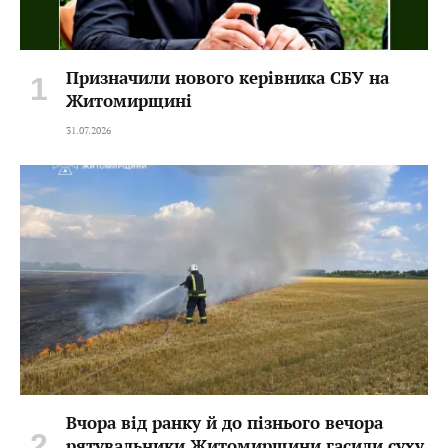
Призначили нового керівника СБУ на
Житомирщині
31.07.2026
Вчора від ранку й до пізнього вечора
рятувальники Житомирщини гасили суху