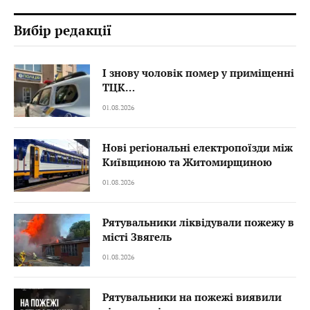
Вибір редакції
І знову чоловік помер у приміщенні
ТЦК…
01.08.2026
Нові регіональні електропоїзди між
Київщиною та Житомирщиною
01.08.2026
Рятувальники ліквідували пожежу в
місті Звягель
01.08.2026
Рятувальники на пожежі виявили