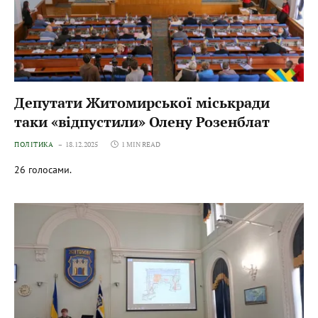
Депутати Житомирської міськради
таки «відпустили» Олену Розенблат
ПОЛІТИКА
18.12.2025
1 MIN READ
26 голосами.