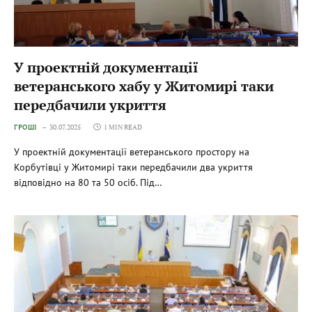
У проектній документації
ветеранського хабу у Житомирі таки
передбачили укриття
ГРОШІ
30.07.2025
1 MIN READ
У проектній документації ветеранського простору на
Корбутівці у Житомирі таки передбачили два укриття
відповідно на 80 та 50 осіб. Під…