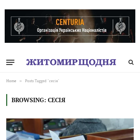
Home
»
Posts Tagged "сесія"
BROWSING:
СЕСІЯ