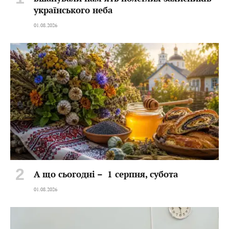
українського неба
01.08.2026
А що сьогодні – 1 серпня, субота
01.08.2026