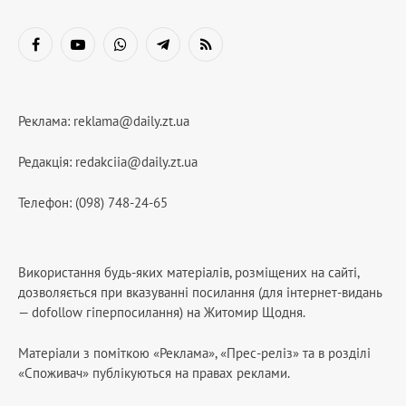
Facebook
YouTube
WhatsApp
Telegram
RSS
Реклама:
reklama@daily.zt.ua
Редакція:
redakciia@daily.zt.ua
Телефон: (098) 748-24-65
Використання будь-яких матеріалів, розміщених на сайті,
дозволяється при вказуванні посилання (для інтернет-видань
— dofollow гіперпосилання) на Житомир Щодня.
Матеріали з поміткою «Реклама», «Прес-реліз» та в розділі
«Споживач» публікуються на правах реклами.