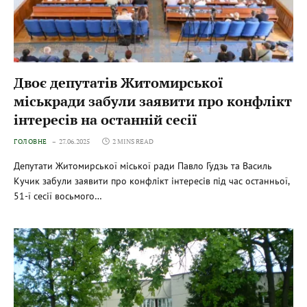
Двоє депутатів Житомирської
міськради забули заявити про конфлікт
інтересів на останній сесії
ГОЛОВНЕ
27.06.2025
2 MINS READ
Депутати Житомирської міської ради Павло Гудзь та Василь
Кучик забули заявити про конфлікт інтересів під час останньої,
51-ї сесії восьмого…