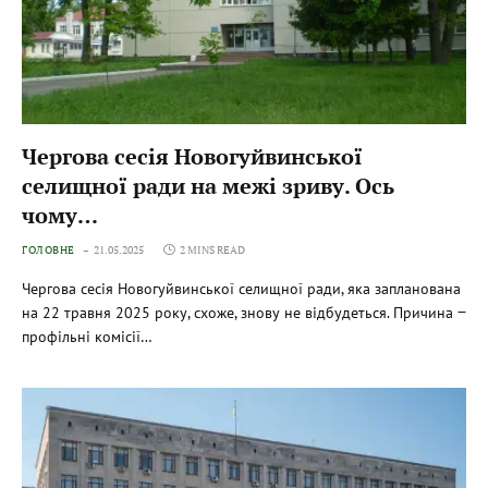
Чергова сесія Новогуйвинської
селищної ради на межі зриву. Ось
чому…
ГОЛОВНЕ
21.05.2025
2 MINS READ
Чергова сесія Новогуйвинської селищної ради, яка запланована
на 22 травня 2025 року, схоже, знову не відбудеться. Причина ‒
профільні комісії…