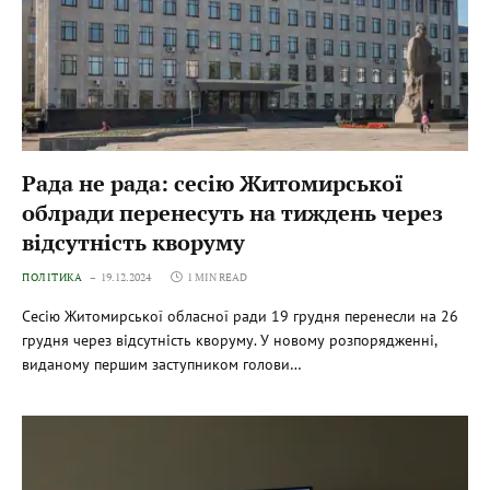
Рада не рада: сесію Житомирської
облради перенесуть на тиждень через
відсутність кворуму
ПОЛІТИКА
19.12.2024
1 MIN READ
Сесію Житомирської обласної ради 19 грудня перенесли на 26
грудня через відсутність кворуму. У новому розпорядженні,
виданому першим заступником голови…