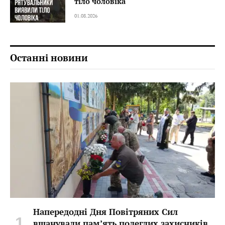
тіло чоловіка
01.08.2026
Останні новини
Напередодні Дня Повітряних Сил
вшанували пам’ять полеглих захисників