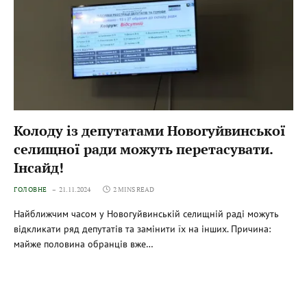
Колоду із депутатами Новогуйвинської
селищної ради можуть перетасувати.
Інсайд!
ГОЛОВНЕ
21.11.2024
2 MINS READ
Найближчим часом у Новогуйвинській селищній раді можуть
відкликати ряд депутатів та замінити їх на інших. Причина:
майже половина обранців вже…