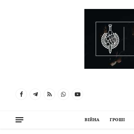
Facebook
Telegram
RSS
WhatsApp
YouTube
ВІЙНА
ГРОШІ