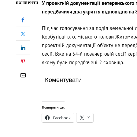
У проектній документації ветеранського 
ПОШИРИТИ
передбачили два укриття відповідно на 8
Під час голосування за поділ земельної 
Корбутівці в. о. міського голови Житоми
проектній документації об’єкту не перед
сесії. Вже на 54-й позачерговій сесії ке
якому були передбачені 2 сховища.
Коментувати
Поширити це:
Facebook
X