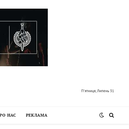
П’ятниця, Липень 31
РО НАС
РЕКЛАМА