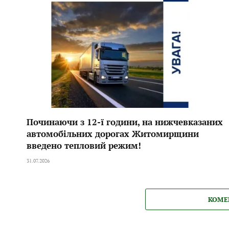
Починаючи з 12-ї години, на нижчевказаних
автомобільних дорогах Житомирщини
введено тепловий режим!
31.07.2026
КОМЕ