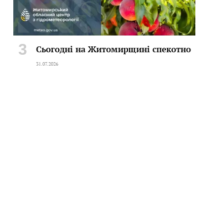
Сьогодні на Житомирщині спекотно
31.07.2026