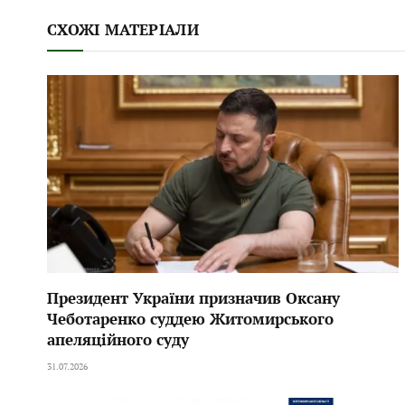
СХОЖІ МАТЕРІАЛИ
Президент України призначив Оксану
Чеботаренко суддею Житомирського
апеляційного суду
31.07.2026