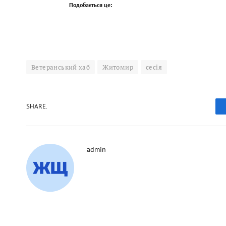
Подобається це:
Ветеранський хаб
Житомир
сесія
SHARE.
admin