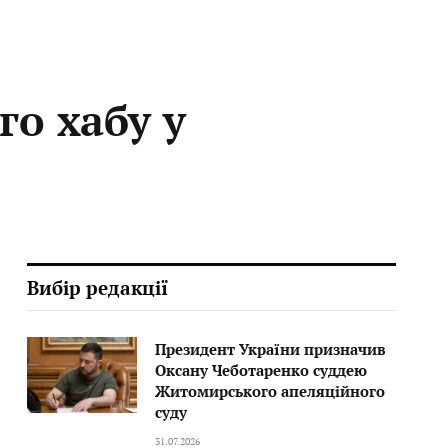
го хабу у
Вибір редакції
Президент України призначив
Оксану Чеботаренко суддею
Житомирського апеляційного
суду
31.07.2026