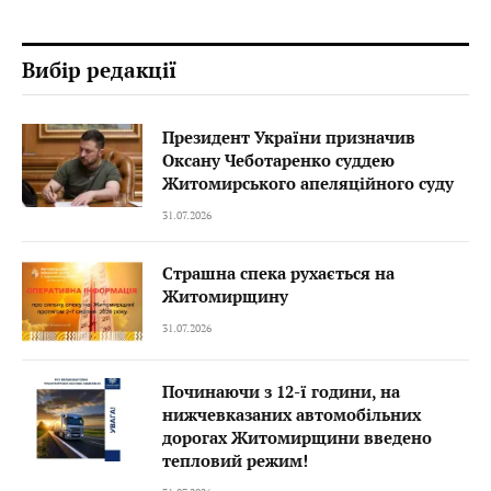
Вибір редакції
Президент України призначив
Оксану Чеботаренко суддею
Житомирського апеляційного суду
31.07.2026
Страшна спека рухається на
Житомирщину
31.07.2026
Починаючи з 12-ї години, на
нижчевказаних автомобільних
дорогах Житомирщини введено
тепловий режим!