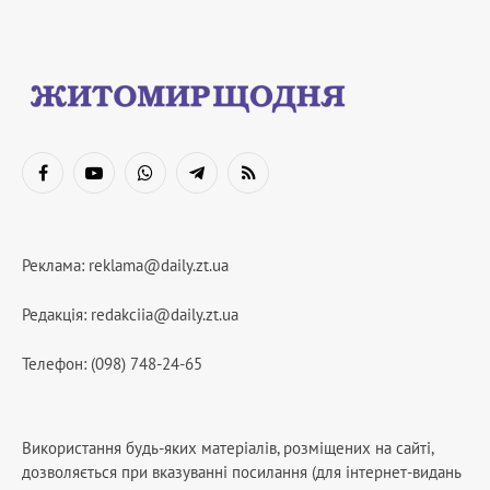
Facebook
YouTube
WhatsApp
Telegram
RSS
Реклама:
reklama@daily.zt.ua
Редакція:
redakciia@daily.zt.ua
Телефон: (098) 748-24-65
Використання будь-яких матеріалів, розміщених на сайті,
дозволяється при вказуванні посилання (для інтернет-видань