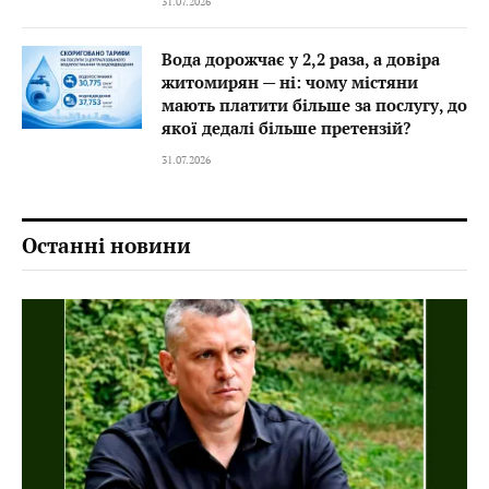
31.07.2026
Вода дорожчає у 2,2 раза, а довіра
житомирян — ні: чому містяни
мають платити більше за послугу, до
якої дедалі більше претензій?
31.07.2026
Останні новини