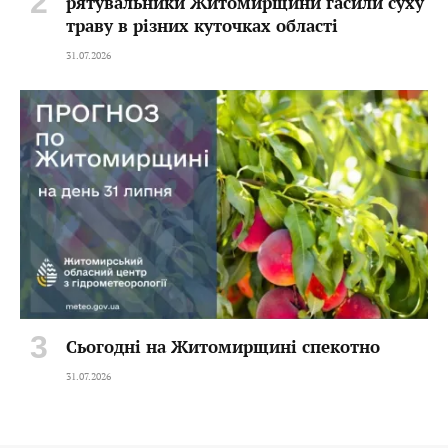
рятувальники Житомирщини гасили суху
траву в різних куточках області
31.07.2026
Сьогодні на Житомирщині спекотно
31.07.2026