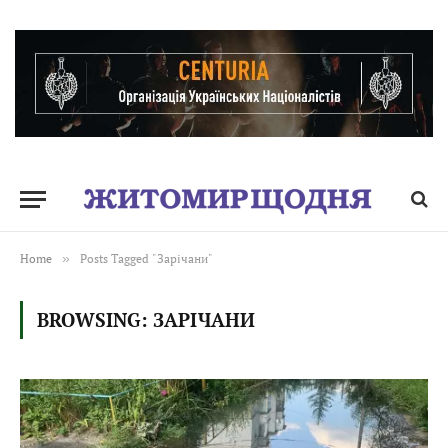
Home
»
Posts Tagged "Зарічани"
BROWSING:
ЗАРІЧАНИ