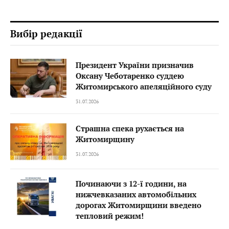
Вибір редакції
Президент України призначив
Оксану Чеботаренко суддею
Житомирського апеляційного суду
31.07.2026
Страшна спека рухається на
Житомирщину
31.07.2026
Починаючи з 12-ї години, на
нижчевказаних автомобільних
дорогах Житомирщини введено
тепловий режим!