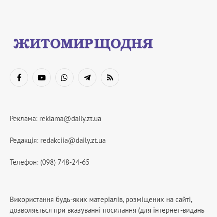
Facebook
YouTube
WhatsApp
Telegram
RSS
Реклама:
reklama@daily.zt.ua
Редакція:
redakciia@daily.zt.ua
Телефон: (098) 748-24-65
Використання будь-яких матеріалів, розміщених на сайті,
дозволяється при вказуванні посилання (для інтернет-видань