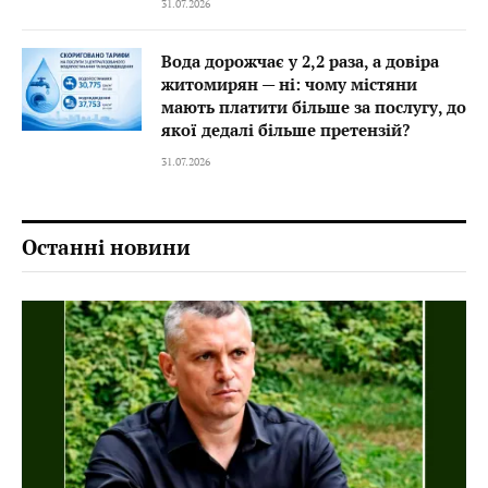
31.07.2026
Вода дорожчає у 2,2 раза, а довіра
житомирян — ні: чому містяни
мають платити більше за послугу, до
якої дедалі більше претензій?
31.07.2026
Останні новини