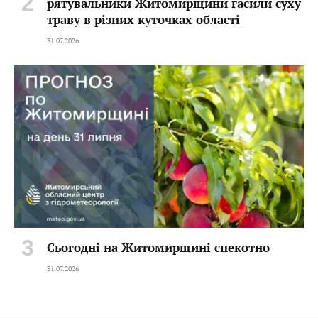
рятувальники Житомирщини гасили суху
траву в різних куточках області
31.07.2026
Сьогодні на Житомирщині спекотно
31.07.2026