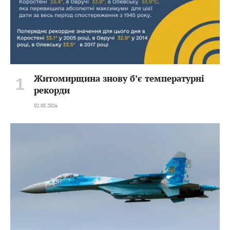
Житомирщина знову б’є температурні
рекорди
02.08.2026