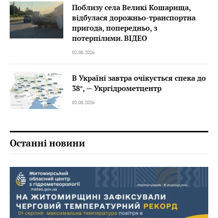
Поблизу села Великі Кошарища,
відбулася дорожньо-транспортна
пригода, попередньо, з
потерпілими. ВІДЕО
02.08.2026
В Україні завтра очікується спека до
38°, — Укргідрометцентр
02.08.2026
Останні новини