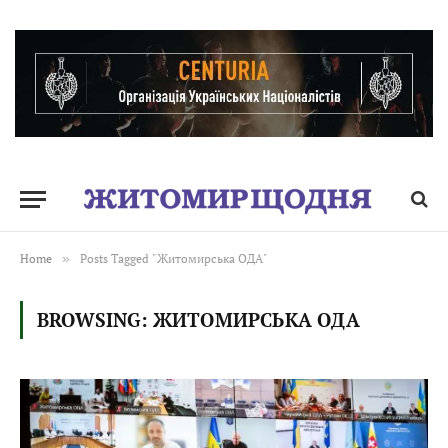
Home
»
Posts Tagged "Житомирська ОДА"
BROWSING:
ЖИТОМИРСЬКА ОДА