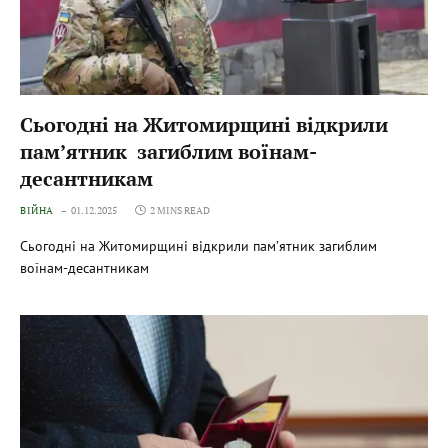
Сьогодні на Житомирщині відкрили
пам’ятник загиблим воїнам-
десантникам
ВІЙНА
01.12.2025
2 MINS READ
Сьогодні на Житомирщині відкрили пам’ятник загиблим
воїнам-десантникам