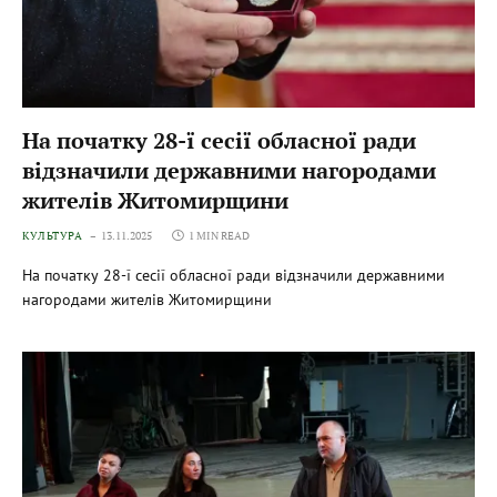
На початку 28-ї сесії обласної ради
відзначили державними нагородами
жителів Житомирщини
КУЛЬТУРА
13.11.2025
1 MIN READ
На початку 28-ї сесії обласної ради відзначили державними
нагородами жителів Житомирщини