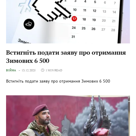
Встигніть подати заяву про отримання
Зимових 6 500
ВІЙНА
13.12.2025
1 MIN READ
Встигніть подати заяву про отримання Зимових 6 500