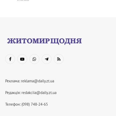
Facebook
YouTube
WhatsApp
Telegram
RSS
Реклама:
reklama@daily.zt.ua
Редакція:
redakciia@daily.zt.ua
Телефон: (098) 748-24-65