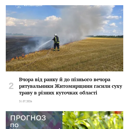
Вчора від ранку й до пізнього вечора
рятувальники Житомирщини гасили суху
траву в різних куточках області
31.07.2026