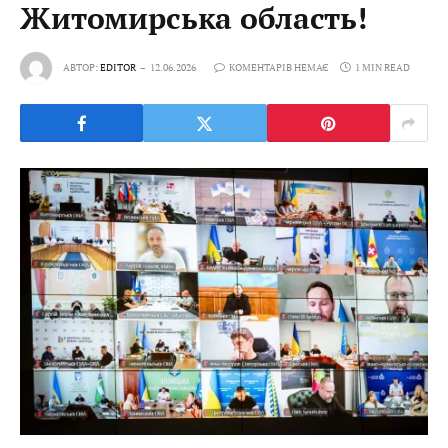
Житомирська область!
АВТОР:
EDITOR
12.06.2026
КОМЕНТАРІВ НЕМАЄ
1 MIN READ