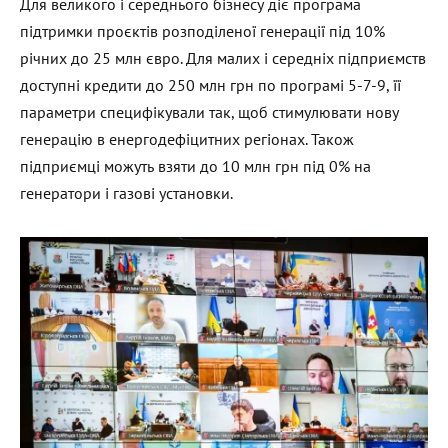
Для великого і середнього бізнесу діє програма
підтримки проєктів розподіленої генерації під 10%
річних до 25 млн євро. Для малих і середніх підприємств
доступні кредити до 250 млн грн по програмі 5-7-9, її
параметри специфікували так, щоб стимулювати нову
генерацію в енергодефіцитних регіонах. Також
підприємці можуть взяти до 10 млн грн під 0% на
генератори і газові установки.