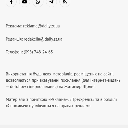
Facebook
YouTube
WhatsApp
Telegram
RSS
Реклама:
reklama@daily.zt.ua
Редакція:
redakciia@daily.zt.ua
Телефон: (098) 748-24-65
Використання будь-яких матеріалів, розміщених на сайті,
дозволяється при вказуванні посилання (для інтернет-видань
— dofollow гіперпосилання) на Житомир Щодня.
Матеріали з поміткою «Реклама», «Прес-реліз» та в розділі
«Споживач» публікуються на правах реклами.