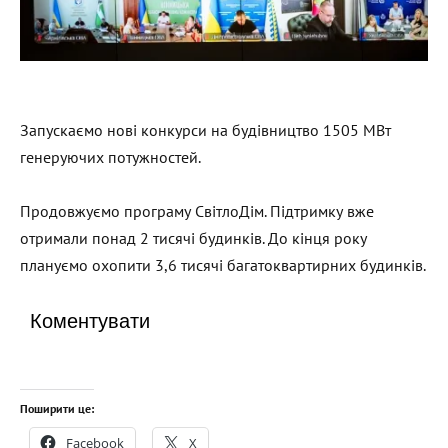
Запускаємо нові конкурси на будівництво 1505 МВт
генеруючих потужностей.
Продовжуємо програму СвітлоДім. Підтримку вже
отримали понад 2 тисячі будинків. До кінця року
плануємо охопити 3,6 тисячі багатоквартирних будинків.
Коментувати
Поширити це:
Facebook
X