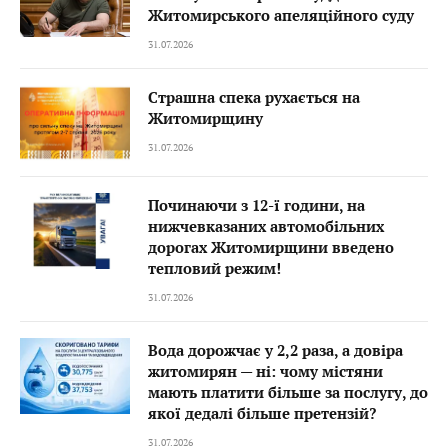
Житомирського апеляційного суду
31.07.2026
Страшна спека рухається на
Житомирщину
31.07.2026
Починаючи з 12-ї години, на
нижчевказаних автомобільних
дорогах Житомирщини введено
тепловий режим!
31.07.2026
Вода дорожчає у 2,2 раза, а довіра
житомирян — ні: чому містяни
мають платити більше за послугу, до
якої дедалі більше претензій?
31.07.2026