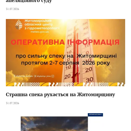
апеляційного суду
31.07.2026
Страшна спека рухається на Житомирщину
31.07.2026