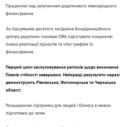
Працюємо над залученням додаткового міжнародного
фінансування.
За підсумками десятого засідання Координаційного
центру доручили головам ОВА підготувати покрокові
плани реалізації проєктів та чіткі графіки їх
фінансування.
Перший цикл заслуховування регіонів щодо виконання
Планів стійкості завершено. Найкращі результати наразі
демонструють Рівненська, Житомирська та Черкаська
області.
Розширюємо підтримку для людей і бізнесу в межах
підготовки до зими.