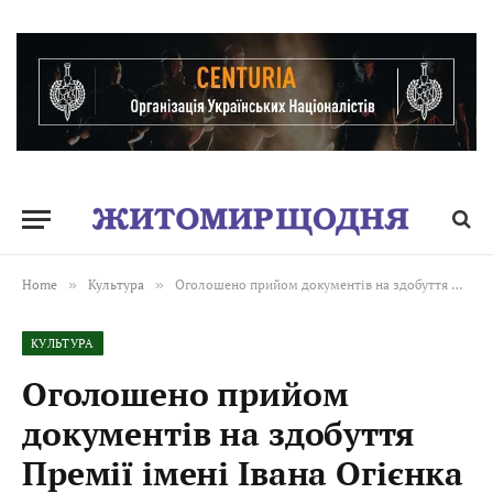
Home
»
Культура
»
Оголошено прийом документів на здобуття Премії імені Івана Огієнка у 2026 році
КУЛЬТУРА
Оголошено прийом
документів на здобуття
Премії імені Івана Огієнка