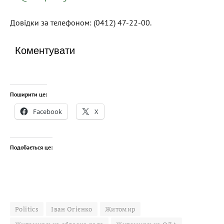
Довідки за телефоном: (0412) 47-22-00.
Коментувати
Поширити це:
Facebook
X
Подобається це:
Politics
Іван Огієнко
Житомир