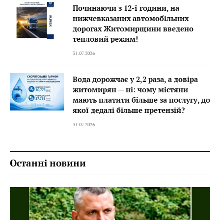
Починаючи з 12-ї години, на
нижчевказаних автомобільних
дорогах Житомирщини введено
тепловий режим!
31.07.2026
Вода дорожчає у 2,2 раза, а довіра
житомирян — ні: чому містяни
мають платити більше за послугу, до
якої дедалі більше претензій?
31.07.2026
Останні новини