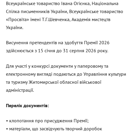
Всеукраїнське товариство Івана Огієнка, Національна
Спілка письменників України, Всеукраїнське товариство
«Просвіта» імені Т.Г.Шевченка, Академія мистецтв
України.
Висунення претендентів на здобуття Премії 2026
здійснюється з 15 січня до 31 серпня 2026 року.
Для участі у конкурсі документи у паперовому та
електронному вигляді подаються до Управління культури
та туризму Житомирської обласної військової
адміністрації.
Перелік документів:
• клопотання про присудження Премії;
• матеріали, що засвідчують творчий доробок