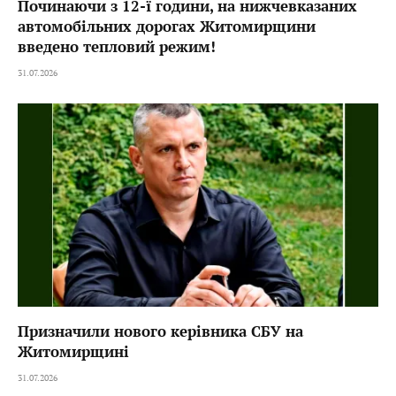
Починаючи з 12-ї години, на нижчевказаних
автомобільних дорогах Житомирщини
введено тепловий режим!
31.07.2026
Призначили нового керівника СБУ на
Житомирщині
31.07.2026