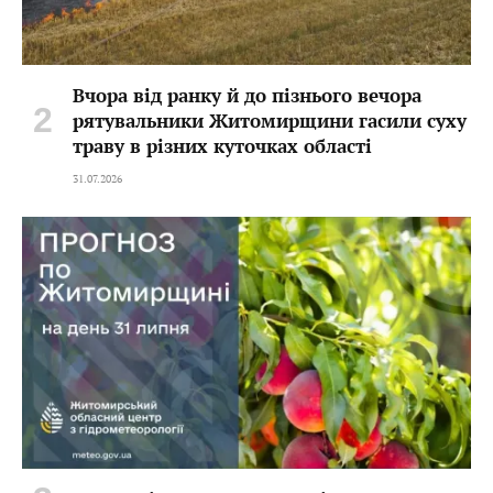
Вчора від ранку й до пізнього вечора
рятувальники Житомирщини гасили суху
траву в різних куточках області
31.07.2026