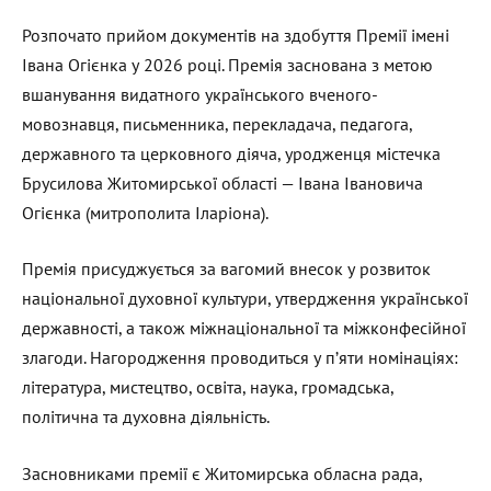
Розпочато прийом документів на здобуття Премії імені
Івана Огієнка у 2026 році. Премія заснована з метою
вшанування видатного українського вченого-
мовознавця, письменника, перекладача, педагога,
державного та церковного діяча, уродженця містечка
Брусилова Житомирської області — Івана Івановича
Огієнка (митрополита Іларіона).
Премія присуджується за вагомий внесок у розвиток
національної духовної культури, утвердження української
державності, а також міжнаціональної та міжконфесійної
злагоди. Нагородження проводиться у п’яти номінаціях:
література, мистецтво, освіта, наука, громадська,
політична та духовна діяльність.
Засновниками премії є Житомирська обласна рада,