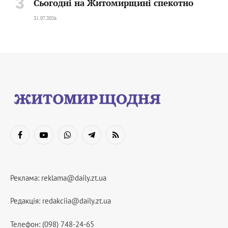
Сьогодні на Житомирщині спекотно
31.07.2026
Facebook
YouTube
WhatsApp
Telegram
RSS
Реклама:
reklama@daily.zt.ua
Редакція:
redakciia@daily.zt.ua
Телефон: (098) 748-24-65