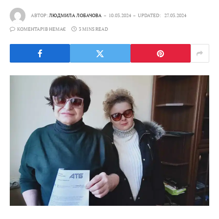
АВТОР:
ЛЮДМИЛА ЛОБАЧОВА
10.03.2024
UPDATED:
27.03.2024
КОМЕНТАРІВ НЕМАЄ
3 MINS READ