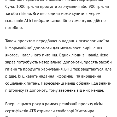
Сума: 1000 грн. на продукти харчування або 900 грн. на
засоби гігієни. Все це людина може купити в мережі
магазинів АТБ і вибрати самостійно саме те, що дійсно
потрібно.
Також проектом передбачено надання психологічної та
інформаційної допомоги для можливості вирішення
якогось нагального питання. Однак люди з інвалідністю
зараз потребують матеріальної допомоги, просять засоби
гігієни та продукти харчування. ВПО теж звертаються, але
рідше. Їх цікавить надання інформації та вирішення
соціальних питань. Переселенці менш обізнані, де знайти
підтримку та допомогу, тому звернень від них менше.
Вперше цього року в рамках реалізації проекту вісім
сертифікатів АТБ отримали слабозорі Житомира.