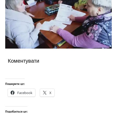
Коментувати
Поширити це:
Facebook
X
Подобається це: