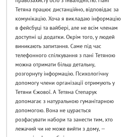
правозахисту осіб з інвалідністю. Пані
Тетяна працює дистанційно, відповідає за
комунікацію. Хоча я викладаю інформацію
в фейсбуці та вайбері, але не всім членам
доступні ці додатки. Окрім того, у людей
виникають запитання. Саме під час
телефонного спілкування з пані Тетяною
можна отримати більш детальну,
розгорнуту інформацію. Психологічну
допомогу члени організації отримують у
Тетяни Єжової. А Тетяна Степарук
допомагає з натуральною гуманітарною
допомогою. Вона не цурається
розфасувати набори та занести тим, хто
лежачий чи не може вийти з дому, —