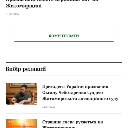
Житомирщині
31.07.2026
КОМЕНТУВАТИ
Вибір редакції
Президент України призначив
Оксану Чеботаренко суддею
Житомирського апеляційного суду
31.07.2026
Страшна спека рухається на
Житомирщину