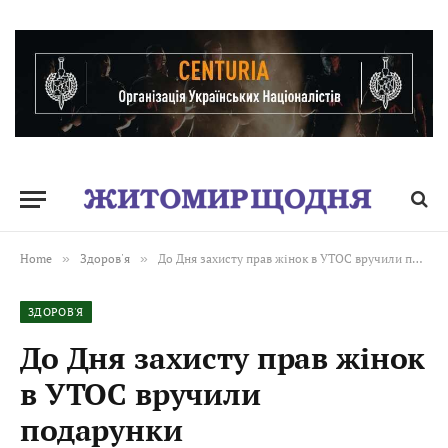
Home
»
Здоров'я
»
До Дня захисту прав жінок в УТОС вручили подарунки
ЗДОРОВ'Я
До Дня захисту прав жінок
в УТОС вручили
подарунки