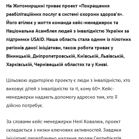
На Житомирщині триває проект «Покращення
реабілітаційних послуг в системі охорони здоров’я».
Його втілює у життя команда кейс-менеджерок та
Національна Асамблея людей з інвалідністю України за
підтримки USAID. Наша область стала одним із пілотних
регіонів даної ініціативи, також робота триває у
Вінницькій, Дніпропетровській, Київській, Львівській,
Харківській, Чернівецькій областях та у Києві.
Цільовою аудиторією проекту є люди з інвалідністю, хто
виховує дітей з інвалідністю та ті, кому 60+. Кейс-
менеджерки надають допомогу адресно тим, хто її
дійсно потребує.
За словами кейс-менеджерки Нелі Ковалюк, проект
складається з низки ключових активностей. Завдяки
ініціативі передбачено надання людям Сертифікатів.