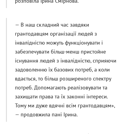
розповіла Ірина Смірнова.
— В наш складний час завдяки
грантодавцям організації людей з
інвалідністю можуть функціонувати і
забезпечувати більш-менш пристойне
існування людей з інвалідністю, сприяючи
задоволенню їх базових потреб, а коли
вдається, то більш розширеного спектру
потреб. Допомагають реалізовувати та
захищати права та їх законні інтереси.
Тому ми дуже вдячні всім грантодавцям»,
— продовжила пані Ірина.