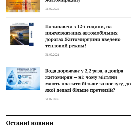
31.07.2026
Починаючи з 12-ї години, на
нижчевказаних автомобільних
дорогах Житомирщини введено
тепловий режим!
31.07.2026
Вода дорожчає у 2,2 раза, а довіра
житомирян — ні: чому містяни
мають платити більше за послугу, до
якої дедалі більше претензій?
31.07.2026
Останні новини