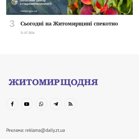
Сьогодні на Житомирщині спекотно
31.07.2026
Facebook
YouTube
WhatsApp
Telegram
RSS
Реклама:
reklama@daily.zt.ua