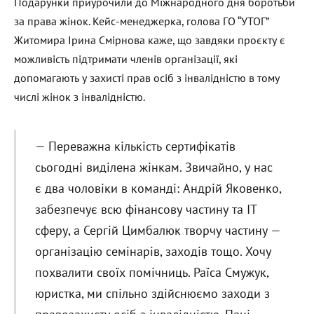
Подарунки приурочили до Міжнародного дня боротьби
за права жінок. Кейс-менеджерка, голова ГО “УТОГ”
Житомира Ірина Смірнова каже, що завдяки проєкту є
можливість підтримати членів організації, які
допомагають у захисті прав осіб з інвалідністю в тому
числі жінок з інвалідністю.
— Переважна кількість сертифікатів
сьогодні виділена жінкам. Звичайно, у нас
є два чоловіки в команді: Андрій Яковенко,
забезпечує всю фінансову частину та ІТ
сферу, а Сергій Цимбалюк творчу частину —
організацію семінарів, заходів тощо. Хочу
похвалити своїх помічниць. Раїса Смужук,
юристка, ми спільно здійснюємо заходи з