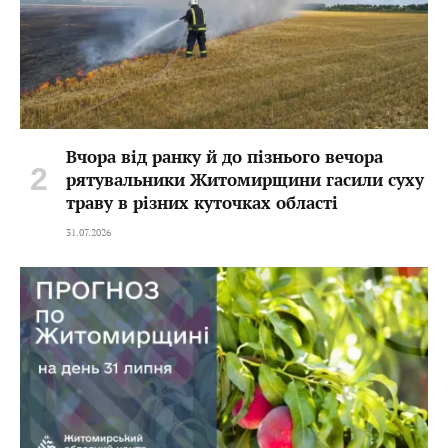
Вчора від ранку й до пізнього вечора
рятувальники Житомирщини гасили суху
траву в різних куточках області
31.07.2026