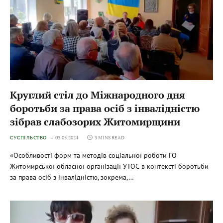
Круглий стіл до Міжнародного дня
боротьби за права осіб з інвалідністю
зібрав слабозорих Житомирщини
СУСПІЛЬСТВО
03.05.2024
3 MINS READ
«Особливості форм та методів соціальної роботи ГО
Житомирської обласної організації УТОС в контексті боротьби
за права осіб з інвалідністю, зокрема,…