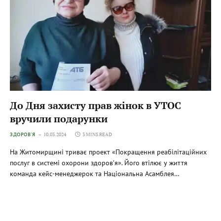
До Дня захисту прав жінок в УТОС
вручили подарунки
ЗДОРОВ'Я
10.03.2024
3 MINS READ
На Житомирщині триває проект «Покращення реабілітаційних
послуг в системі охорони здоров’я». Його втілює у життя
команда кейс-менеджерок та Національна Асамблея…