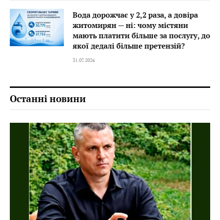
Вода дорожчає у 2,2 раза, а довіра
житомирян — ні: чому містяни
мають платити більше за послугу, до
якої дедалі більше претензій?
31.07.2026
Останні новини