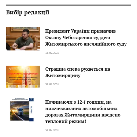
Вибір редакції
Президент України призначив
Оксану Чеботаренко суддею
Житомирського апеляційного суду
31.07.2026
Страшна спека рухається на
Житомирщину
31.07.2026
Починаючи з 12-ї години, на
нижчевказаних автомобільних
дорогах Житомирщини введено
тепловий режим!
31.07.2026