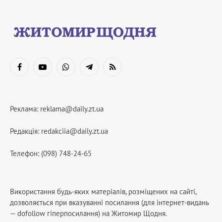
Facebook
YouTube
WhatsApp
Telegram
RSS
Реклама:
reklama@daily.zt.ua
Редакція:
redakciia@daily.zt.ua
Телефон: (098) 748-24-65
Використання будь-яких матеріалів, розміщених на сайті,
дозволяється при вказуванні посилання (для інтернет-видань
— dofollow гіперпосилання) на Житомир Щодня.