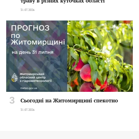
траву в різних куточках області
31.07.2026
Сьогодні на Житомирщині спекотно
31.07.2026