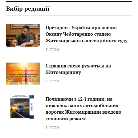
Вибір редакції
Президент України призначив
Оксану Чеботаренко суддею
Житомирського апеляційного суду
31.07.2026
Страшна спека рухається на
Житомирщину
31.07.2026
Починаючи з 12-ї години, на
нижчевказаних автомобільних
дорогах Житомирщини введено
тепловий режим!
31.07.2026