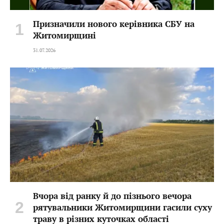
Призначили нового керівника СБУ на
Житомирщині
31.07.2026
Вчора від ранку й до пізнього вечора
рятувальники Житомирщини гасили суху
траву в різних куточках області