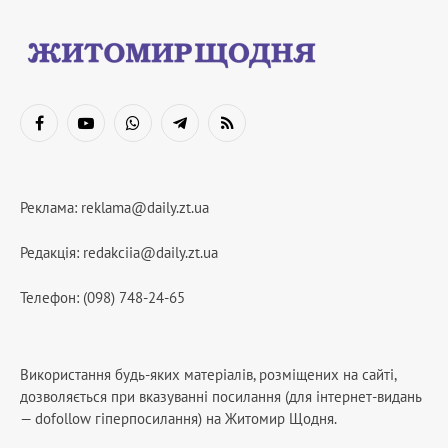
Facebook
YouTube
WhatsApp
Telegram
RSS
Реклама:
reklama@daily.zt.ua
Редакція:
redakciia@daily.zt.ua
Телефон: (098) 748-24-65
Використання будь-яких матеріалів, розміщених на сайті,
дозволяється при вказуванні посилання (для інтернет-видань
— dofollow гіперпосилання) на Житомир Щодня.