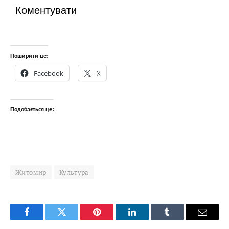
Коментувати
Поширити це:
Facebook
X
Подобається це:
Житомир
Культура
Facebook
Twitter
Pinterest
LinkedIn
Tumblr
Email