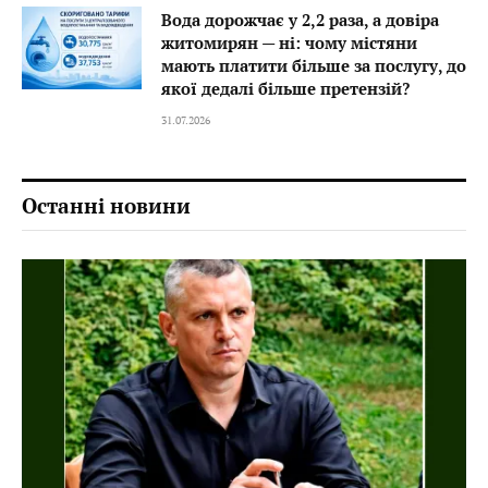
Вода дорожчає у 2,2 раза, а довіра
житомирян — ні: чому містяни
мають платити більше за послугу, до
якої дедалі більше претензій?
31.07.2026
Останні новини