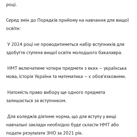
році.
Серед змін до Порядків прийому на навчання для вищої
освіти:
У 2024 році не проводитиметься набір вступників для
здобуття ступеня вищої освіти молодшого бакалавра.
НМТ включатиме чотири предмети з яких — українська
мова, історія України та математика — є обов’язковими.
Натомість право вибору ще одного предмета
залишається за вступником.
Для коледжів діятиме норма, що для вступу у вищі
навчальні заклади необхідно буде скласти НМТ або
подати результати ЗНО за 2021 рік.