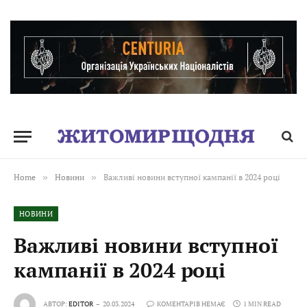
Home
»
Новини
»
Важливі новини вступної кампанії в 2024 році
НОВИНИ
Важливі новини вступної
кампанії в 2024 році
АВТОР:
EDITOR
20.03.2024
КОМЕНТАРІВ НЕМАЄ
1 MIN READ