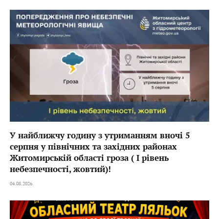
У найближчу годину з утриманням вночі 5
серпня у північних та західних районах
Житомирській області гроза ( I рівень
небезпечності, жовтий)!
04.08.2026