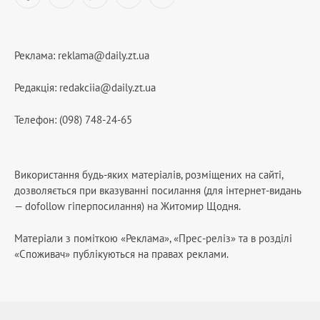
Facebook
YouTube
WhatsApp
Telegram
RSS
Реклама:
reklama@daily.zt.ua
Редакція:
redakciia@daily.zt.ua
Телефон: (098) 748-24-65
Використання будь-яких матеріалів, розміщених на сайті,
дозволяється при вказуванні посилання (для інтернет-видань
— dofollow гіперпосилання) на Житомир Щодня.
Матеріали з поміткою «Реклама», «Прес-реліз» та в розділі
«Споживач» публікуються на правах реклами.