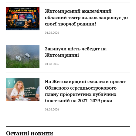
Житомирський академічний
обласний театр ляльок запрошує до
своєї творчої родини!
04.08.2026
Загинули шість лебедят на
Житомирщині
04.08.2026
На Житомирщині схвалили проєкт
Обласного середньострокового
плану пріоритетних публічних
інвестицій на 2027–2029 роки
04.08.2026
Останні новини