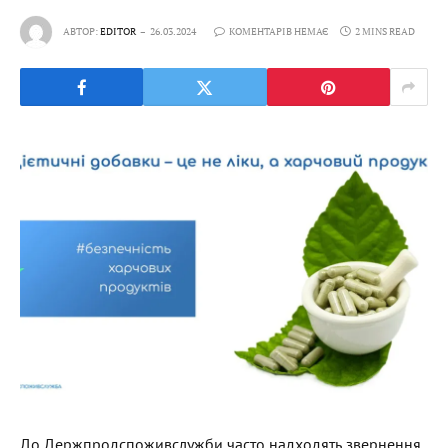
АВТОР:
EDITOR
26.03.2024
КОМЕНТАРІВ НЕМАЄ
2 MINS READ
До Держпродспоживслужби часто надходять звернення