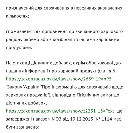
призначений для споживання в невеликих визначених
кількостях;
споживається як доповнення до звичайного харчового
раціону окремо або в комбінації з іншими харчовими
продуктами.
На етикетці дієтичних добавок, окрім обов’язкової для
надання інформації про харчовий продукт (стаття 6
https://zakon.rada.gov.ua/laws/show/2639-19#n95
Закону України “Про інформацію для споживачів щодо
харчових продуктів”), відповідно Гігієнічних вимог до
дієтичних добавок,
https://zakon.rada.gov.ua/laws/show/z2231-13#Text
що
затверджені наказом МОЗ від 19.12.2013 № 1114 має
бути зазначено: