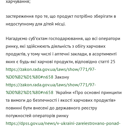
харчування;
застереження про те, що продукт потрібно зберігати в
недоступному для дітей місці.
Нагадуємо суб’єктам господарювання, що всі оператори
ринку, які здійснюють діяльність з обігу харчових
продуктів, у тому числі і аптечні заклади, в асортименті
яких є будь-які харчові продукти, відповідно статті 25
https://zakon.rada.gov.ua/laws/show/771/97-
%D0%B2%D1%80#n658
Закону
https://zakon.rada.gov.ua/laws/show/771/97-
%D0%B2%D1%80#n658
України «Про основні принципи
та вимоги до безпечності і якості харчових продуктів»
повинні бути внесені до державного реєстру
потужностей операторів ринку
https://dpss.gov.ua/news/v-ukraini-zareiestrovano-ponad-