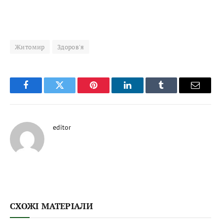
Житомир
Здоров'я
Facebook
Twitter
Pinterest
LinkedIn
Tumblr
Email
editor
СХОЖІ МАТЕРІАЛИ