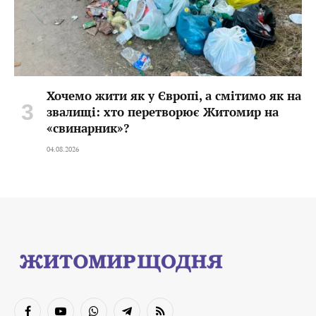
Хочемо жити як у Європі, а смітимо як на
звалищі: хто перетворює Житомир на
«свинарник»?
04.08.2026