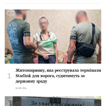
Житомирянку, яка реєструвала термінали
Starlink для ворога, судитимуть за
державну зраду
04.08.2026