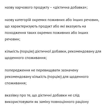
назву харчового продукту – «дієтична добавка»;
назву категорій окремих поживних або інших речовин,
що характеризують продукт або які вказують на
походження таких окремих поживних або інших
речовин;
кількість (порцію) дієтичної добавки, рекомендовану для
щоденного споживання;
попередження не перевищувати зазначену
рекомендовану кількість (порцію) для щоденного
споживання;
вказівку про те, що дієтичні добавки не слід
використовувати як заміну повноцінного раціону