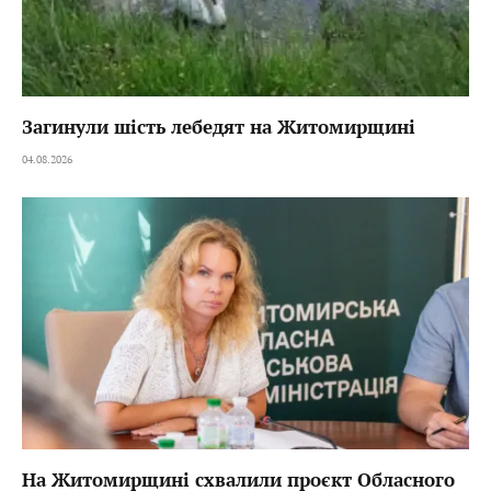
Загинули шість лебедят на Житомирщині
04.08.2026
На Житомирщині схвалили проєкт Обласного