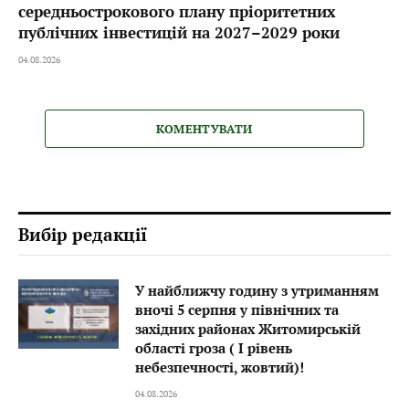
середньострокового плану пріоритетних
публічних інвестицій на 2027–2029 роки
04.08.2026
КОМЕНТУВАТИ
Вибір редакції
У найближчу годину з утриманням
вночі 5 серпня у північних та
західних районах Житомирській
області гроза ( I рівень
небезпечності, жовтий)!
04.08.2026