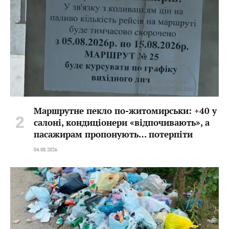
Маршрутне пекло по-житомирськи: +40 у
салоні, кондиціонери «відпочивають», а
пасажирам пропонують… потерпіти
04.08.2026