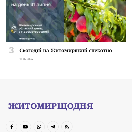
Сьогодні на Житомирщині спекотно
31.07.2026
Facebook
YouTube
WhatsApp
Telegram
RSS