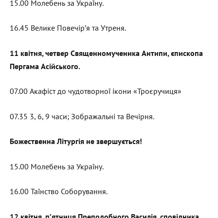
15.00 Молебень за Україну.
16.45 Велике Повечір’я та Утреня.
11 квітня, четвер Священномученика Антипи, єпископа
Пергама Асійського.
07.00 Акафіст до чудотворної ікони «Троєручиця»
07.35 3, 6, 9 часи; Зображальні та Вечірня.
Божественна Літургія не звершується!
15.00 Молебень за Україну.
16.00 Таїнство Соборування.
12 квітня, п’ятниця Преподобного Василія, сповідника,