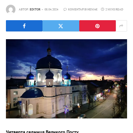
АВТОР:
EDITOR
08.04.2024
КОМЕНТАРІВ НЕМАЄ
2 MINS READ
Четверта седмиця Великого Посту