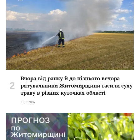
Вчора від ранку й до пізнього вечора
рятувальники Житомирщини гасили суху
траву в різних куточках області
31.07.2026