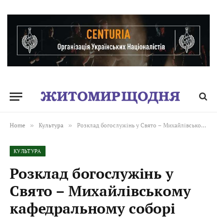
Home
»
Культура
»
Розклад богослужінь у Свято – Михайлівському кафедральному соборі
КУЛЬТУРА
Розклад богослужінь у
Свято – Михайлівському
кафедральному соборі