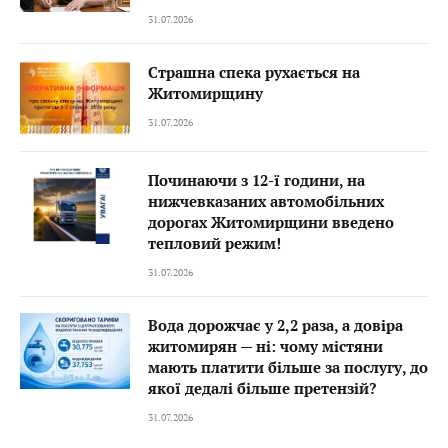
31.07.2026
Страшна спека рухається на
Житомирщину
31.07.2026
Починаючи з 12-ї години, на
нижчевказаних автомобільних
дорогах Житомирщини введено
тепловий режим!
31.07.2026
Вода дорожчає у 2,2 раза, а довіра
житомирян — ні: чому містяни
мають платити більше за послугу, до
якої дедалі більше претензій?
31.07.2026