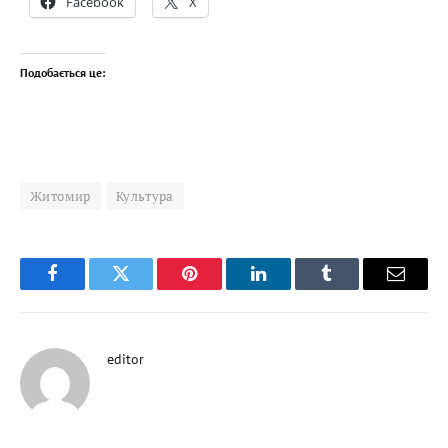
Facebook
X
Подобається це:
Житомир
Культура
Facebook
Twitter
Pinterest
LinkedIn
Tumblr
Email
editor