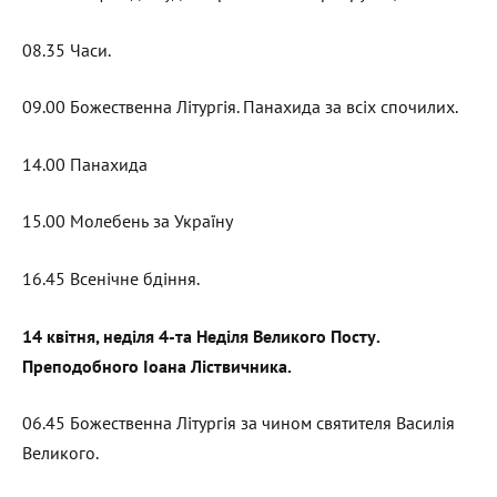
08.35 Часи.
09.00 Божественна Літургія. Панахида за всіх спочилих.
14.00 Панахида
15.00 Молебень за Україну
16.45 Всенічне бдіння.
14 квітня, неділя 4-та Неділя Великого Посту.
Преподобного Іоана Ліствичника.
06.45 Божественна Літургія за чином святителя Василія
Великого.