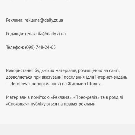
Реклама:
reklama@daily.zt.ua
Редакція:
redakciia@daily.zt.ua
Телефон: (098) 748-24-65
Використання будь-яких матеріалів, розміщених на сайті,
дозволяється при вказуванні посилання (для інтернет-видань
— dofollow гіперпосилання) на Житомир Щодня.
Матеріали з поміткою «Реклама», «Прес-реліз» та в розділі
«Споживач» публікуються на правах реклами.