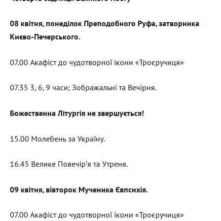
08 квітня, понеділок Преподобного Руфа, затворника
Києво-Печерського.
07.00 Акафіст до чудотворної ікони «Троєручиця»
07.35 3, 6, 9 часи; Зображальні та Вечірня.
Божественна Літургія не звершується!
15.00 Молебень за Україну.
16.45 Велике Повечір’я та Утреня.
09 квітня, вівторок Мученика Євпсихія.
07.00 Акафіст до чудотворної ікони «Троєручиця»