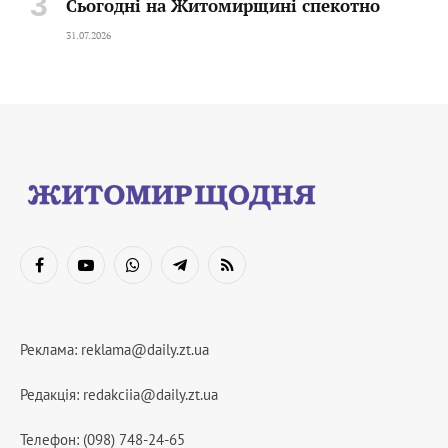
Сьогодні на Житомирщині спекотно
31.07.2026
Facebook
YouTube
WhatsApp
Telegram
RSS
Реклама:
reklama@daily.zt.ua
Редакція:
redakciia@daily.zt.ua
Телефон: (098) 748-24-65