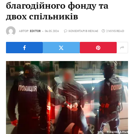
благодійного фонду та
двох спільників
АВТОР:
EDITOR
06.05.2024
КОМЕНТАРІВ НЕМАЄ
2 MINS READ