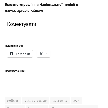
Головне управління Національної поліції в
Житомирській області
Коментувати
Поширити це:
Facebook
X
Подобається це:
Politics
війна з росією
Житомир
ЗСУ