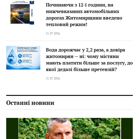
Починаючи з 12-ї години, на
нижчевказаних автомобільних
дорогах Житомирщини введено
тепловий режим!
31.07.2026
Вода дорожчає у 2,2 раза, а довіра
житомирян — ні: чому містяни
мають платити більше за послугу, до
якої дедалі більше претензій?
31.07.2026
Останні новини