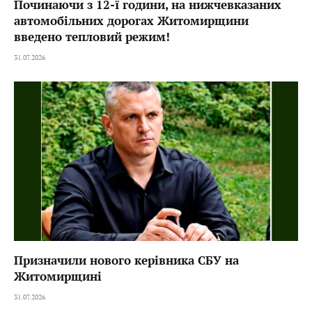
Починаючи з 12-ї години, на нижчевказаних
автомобільних дорогах Житомирщини
введено тепловий режим!
31.07.2026
Призначили нового керівника СБУ на
Житомирщині
31.07.2026