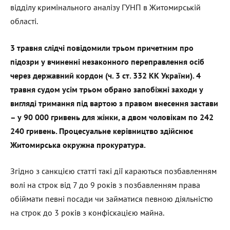
відділу кримінального аналізу ГУНП в Житомирській
області.
3 травня слідчі повідомили трьом причетним про
підозри у вчиненні незаконного переправлення осіб
через державний кордон (ч. 3 ст. 332 КК України). 4
травня судом усім трьом обрано запобіжні заходи у
вигляді тримання під вартою з правом внесення застави
– у 90 000 гривень для жінки, а двом чоловікам по 242
240 гривень. Процесуальне керівництво здійснює
Житомирська окружна прокуратура.
Згідно з санкцією статті такі дії караються позбавленням
волі на строк від 7 до 9 років з позбавленням права
обіймати певні посади чи займатися певною діяльністю
на строк до 3 років з конфіскацією майна.