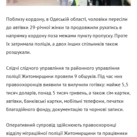
Поблизу кордону, в Одеській області, чоловіки пересіли
до автівки 29-річної жінки та продовжили рухатись в
напрямку кордону поза межами пункту пропуску. Проте
їх затримала поліція, а двох інших спільників також
розшукали.
Слідчі слідчого управління та районного управління
поліції Житомирщини провели 9 обшуків. Під час них
правоохоронців виявили та вилучили готівку: майже 5,5
тисяч доларів, понад 5 тисяч гривень, а також сім-картки,
автівки, банківські картки, мобільні телефони, печатки
благодійного фонду, документацію та чорнові записи.
Оперативний супровід здійснюють правоохоронці
відділу міграційної поліції Житомирщини та працівники