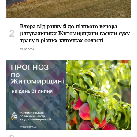
Вчора від ранку й до пізнього вечора
рятувальники Житомирщини гасили суху
траву в різних куточках області
31.07.2026