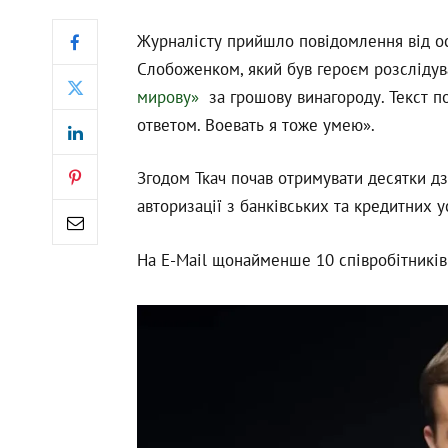
Журналісту прийшло повідомлення від о
Cлобоженком, який був героєм розслідув
мирову»
за грошову винагороду. Текст по
ответом. Воевать я тоже умею».
Згодом Ткач почав отримувати десятки дз
авторизації з банківських та кредитних у
На E-Mail щонайменше 10 співробітників