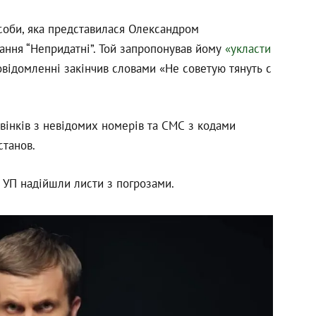
соби, яка представилася Олександром
ання “Непридатні”. Той запропонував йому
«укласти
відомленні закінчив словами «Не советую тянуть с
вінків з невідомих номерів та СМС з кодами
станов.
 УП надійшли листи з погрозами.