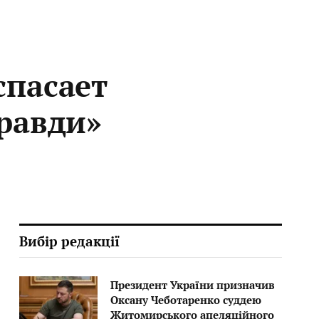
спасает
Правди»
Вибір редакції
Президент України призначив
Оксану Чеботаренко суддею
Житомирського апеляційного