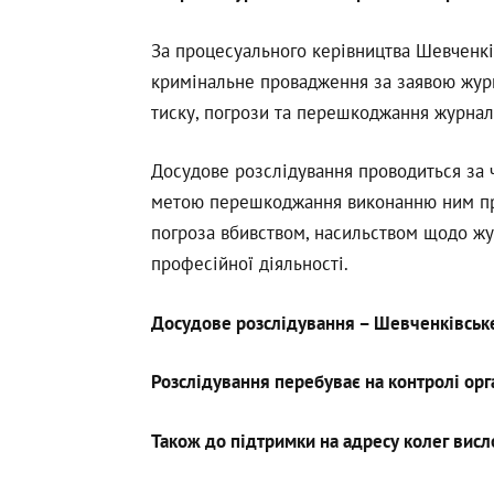
За процесуального керівництва Шевченкі
кримінальне провадження за заявою журн
тиску, погрози та перешкоджання журналі
Досудове розслідування проводиться за ч.
метою перешкоджання виконанню ним проф
погроза вбивством, насильством щодо жур
професійної діяльності.
Досудове розслідування – Шевченківське 
Розслідування перебуває на контролі орг
Також до підтримки на адресу колег висл