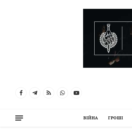
Facebook
Telegram
RSS
WhatsApp
YouTube
ВІЙНА
ГРОШІ