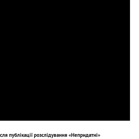
сля публікації розслідування «Непридатні»