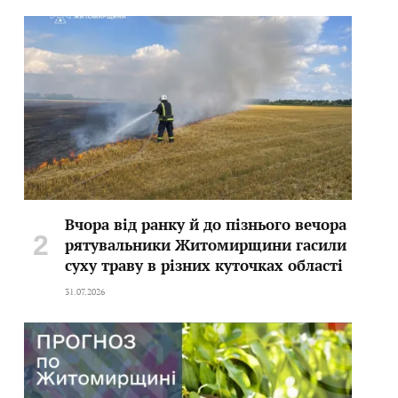
Вчора від ранку й до пізнього вечора
рятувальники Житомирщини гасили
суху траву в різних куточках області
31.07.2026