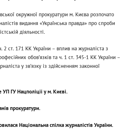
вської окружної прокуратури м. Києва розпочато
алістів видання «Українська правда» про спроби
стській діяльності.
 2 ст. 171 КК України – вплив на журналіста з
есійних обов’язків та ч. 1 ст. 345-1 КК України –
наліста у зв’язку із здійсненням законної
УП ГУ Нацполіціі у м. Києві.
анів прокуратури.
овилася Національна спілка журналістів України.