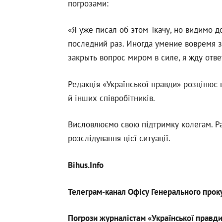
погрозами:
«Я уже писал об этом Ткачу, но видимо 
последний раз. Иногда умение вовремя 
закрыть вопрос миром в силе, я жду ответ
Редакція «Української правди» розцінює 
й інших співробітників.
Висловлюємо свою підтримку колегам. Р
розслідування цієї ситуації.
Bihus.Info
Телеграм-канал Офісу Генерального прок
Погрози журналістам «Української правд