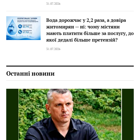
31.07.2026
Вода дорожчає у 2,2 раза, а довіра
житомирян — ні: чому містяни
мають платити більше за послугу, до
якої дедалі більше претензій?
31.07.2026
Останні новини