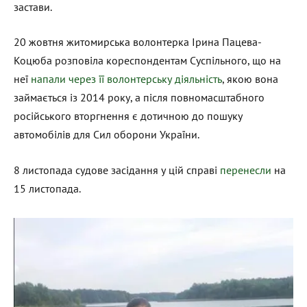
застави.
20 жовтня житомирська волонтерка Ірина Пацева-
Коцюба розповіла кореспондентам Суспільного, що на
неї
напали через її волонтерську діяльність
, якою вона
займається із 2014 року, а після повномасштабного
російського вторгнення є дотичною до пошуку
автомобілів для Сил оборони України.
8 листопада судове засідання у цій справі
перенесли
на
15 листопада.