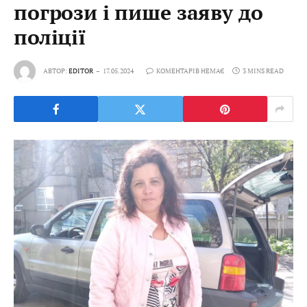
погрози і пише заяву до
поліції
АВТОР:
EDITOR
17.05.2024
КОМЕНТАРІВ НЕМАЄ
3 MINS READ