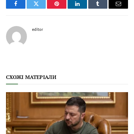
Facebook
Twitter
Pinterest
LinkedIn
Tumblr
Email
editor
СХОЖІ МАТЕРІАЛИ