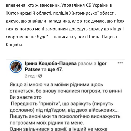
впевнена, хто ж замовник. Управління СБ України в
Житомирській області, поліція Житомирської області,
дякую, що знайшли нападника, але я так думаю, що після
тижня погроз мені замовники доведуть справу до кінця і
скоро мене не буде”, — написала у пості Ірина Пацева-
Коцюба.