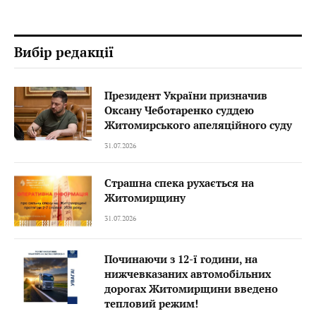
Вибір редакції
Президент України призначив
Оксану Чеботаренко суддею
Житомирського апеляційного суду
31.07.2026
Страшна спека рухається на
Житомирщину
31.07.2026
Починаючи з 12-ї години, на
нижчевказаних автомобільних
дорогах Житомирщини введено
тепловий режим!