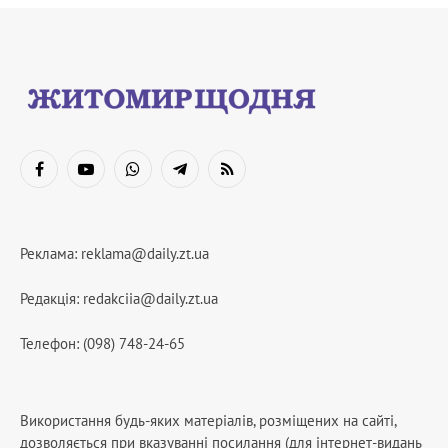
Facebook
YouTube
WhatsApp
Telegram
RSS
Реклама:
reklama@daily.zt.ua
Редакція:
redakciia@daily.zt.ua
Телефон: (098) 748-24-65
Використання будь-яких матеріалів, розміщених на сайті,
дозволяється при вказуванні посилання (для інтернет-видань