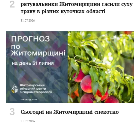
рятувальники Житомирщини гасили суху
траву в різних куточках області
31.07.2026
Сьогодні на Житомирщині спекотно
31.07.2026