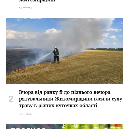
31.07.2026
Вчора від ранку й до пізнього вечора
рятувальники Житомирщини гасили суху
траву в різних куточках області
31.07.2026