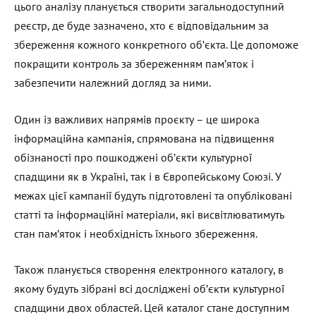
цього аналізу планується створити загальнодоступний
реєстр, де буде зазначено, хто є відповідальним за
збереження кожного конкретного об’єкта. Це допоможе
покращити контроль за збереженням пам’яток і
забезпечити належний догляд за ними.
Один із важливих напрямів проєкту – це широка
інформаційна кампанія, спрямована на підвищення
обізнаності про пошкоджені об’єкти культурної
спадщини як в Україні, так і в Європейському Союзі. У
межах цієї кампанії будуть підготовлені та опубліковані
статті та інформаційні матеріали, які висвітлюватимуть
стан пам’яток і необхідність їхнього збереження.
Також планується створення електронного каталогу, в
якому будуть зібрані всі досліджені об’єкти культурної
спадщини двох областей. Цей каталог стане доступним