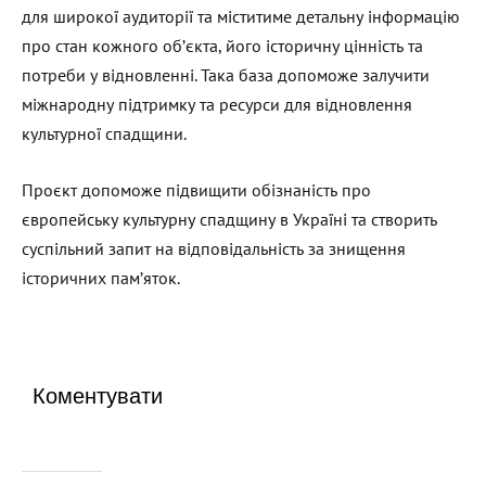
для широкої аудиторії та міститиме детальну інформацію
про стан кожного об’єкта, його історичну цінність та
потреби у відновленні. Така база допоможе залучити
міжнародну підтримку та ресурси для відновлення
культурної спадщини.
Проєкт допоможе підвищити обізнаність про
європейську культурну спадщину в Україні та створить
суспільний запит на відповідальність за знищення
історичних пам’яток.
Коментувати