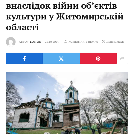
внаслідок війни об’єктів
культури у Житомирській
області
АВТОР:
EDITOR
23.10.2024
КОМЕНТАРІВ НЕМАЄ
3 MINS READ