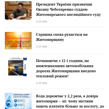
Президент України призначив
Оксану Чеботаренко суддею
Житомирського апеляційного суду
31.07.2026
Страшна спека рухається на
Житомирщину
31.07.2026
Починаючи з 12-ї години, на
нижчевказаних автомобільних
дорогах Житомирщини введено
тепловий режим!
31.07.2026
Вода дорожчає у 2,2 раза, а довіра
житомирян — ні: чому містяни
мають платити більше за послугу, до