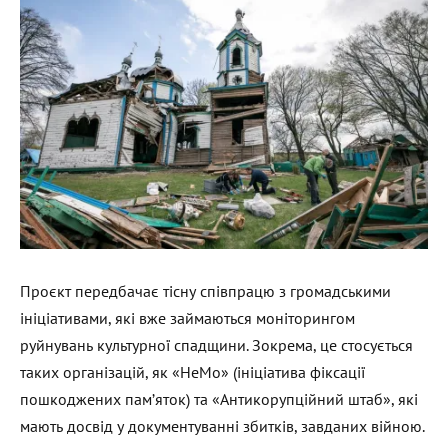
Проєкт передбачає тісну співпрацю з громадськими
ініціативами, які вже займаються моніторингом
руйнувань культурної спадщини. Зокрема, це стосується
таких організацій, як «НеМо» (ініціатива фіксації
пошкоджених пам’яток) та «Антикорупційний штаб», які
мають досвід у документуванні збитків, завданих війною.