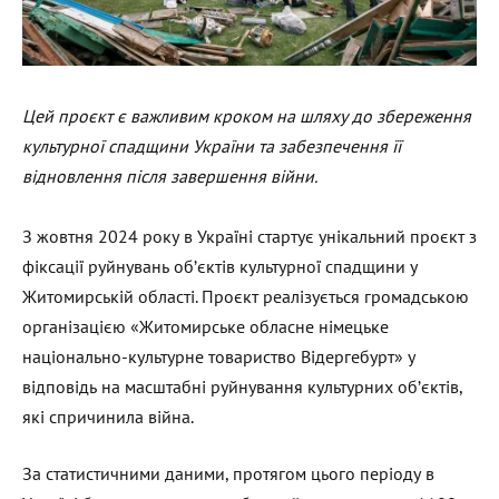
Цей проєкт є важливим кроком на шляху до збереження
культурної спадщини України та забезпечення її
відновлення після завершення війни.
З жовтня 2024 року в Україні стартує унікальний проєкт з
фіксації руйнувань об’єктів культурної спадщини у
Житомирській області. Проєкт реалізується громадською
організацією «Житомирське обласне німецьке
національно-культурне товариство Відергебурт» у
відповідь на масштабні руйнування культурних об’єктів,
які спричинила війна.
За статистичними даними, протягом цього періоду в