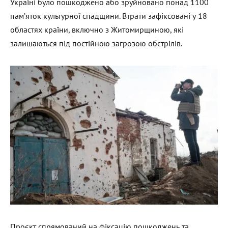
Україні було пошкоджено або зруйновано понад 1100
пам’яток культурної спадщини. Втрати зафіксовані у 18
областях країни, включно з Житомирщиною, які
залишаються під постійною загрозою обстрілів.
Проєкт спрямований на фіксацію пошкоджень та