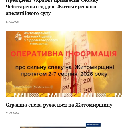
Чеботаренко суддею Житомирського
апеляційного суду
31.07.2026
Страшна спека рухається на Житомирщину
31.07.2026