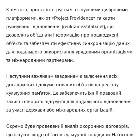
Крім того, проєкт інтегрується з існуючими цифровими
платформами, як-от «Project Providence» та карти
руйнувань і відновлення (reukraine.shtab.net), що
дозволить об’єднати інформацію про пошкоджені
об’єкти та забезпечити ефективну синхронізацію даних
для подальшого використання урядовими організаціями
та міжнародними партнерами.
Наступним важливим завданням є включення всіх
досліджених і документованих об’єктів до реєстру
культурних пам’яток. Це забезпечить їхній правовий
захист і створить підґрунтя для подальшого відновлення
за участі держави або міжнародних організацій.
Окремо буде проведений аналіз охоронних договорів,
що існують щодо об’єктів культурної спадщини. На основі