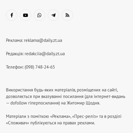
Facebook
YouTube
WhatsApp
Telegram
RSS
Реклама:
reklama@daily.zt.ua
Редакція:
redakciia@daily.zt.ua
Телефон: (098) 748-24-65
Використання будь-яких матеріалів, розміщених на сайті,
дозволяється при вказуванні посилання (для інтернет-видань
— dofollow гіперпосилання) на Житомир Щодня.
Матеріали з поміткою «Реклама», «Прес-реліз» та в розділі
«Споживач» публікуються на правах реклами.