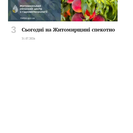
te
Сьогодні на Житомирщині спекотно
31.07.2026