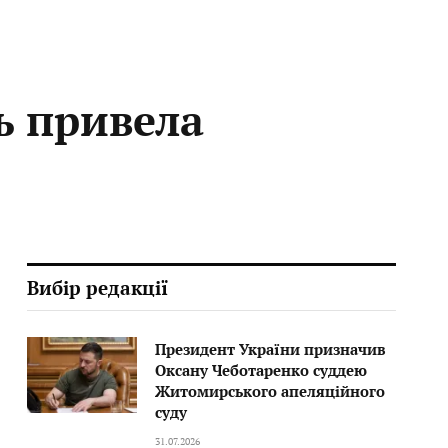
ь привела
Вибір редакції
Президент України призначив
Оксану Чеботаренко суддею
Житомирського апеляційного
суду
31.07.2026