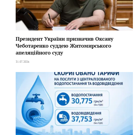
Президент України призначив Оксану
Чеботаренко суддею Житомирського
апеляційного суду
31.07.2026