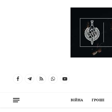
Facebook
Telegram
RSS
WhatsApp
YouTube
ВІЙНА
ГРОШІ