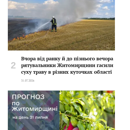
Вчора від ранку й до пізнього вечора
рятувальники Житомирщини гасили
суху траву в різних куточках області
31.07.2026