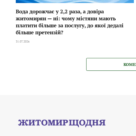
Вода дорожчає у 2,2 раза, а довіра
житомирян — ні: чому містяни мають
платити більше за послугу, до якої дедалі
більше претензій?
31.07.2026
КОМЕ