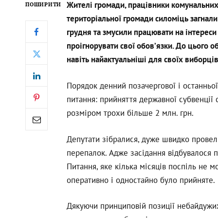
Жителі громади, працівники комунальних 
ПОШИРИТИ
територіальної громади силоміць загнали
грудня та змусили працювати на інтереси
проігнорувати свої обов’язки. До цього об
навіть найактуальніші для своїх виборців
Порядок денний позачергової і останньої 
питання: прийняття державної субвенції 
розміром трохи більше 2 млн. грн.
Депутати зібралися, дуже швидко провели
перепалок. Адже засідання відбувалося п
Питання, яке кілька місяців поспіль не м
оперативно і одностайно було прийняте.
Дякуючи принциповій позиції небайдужих 