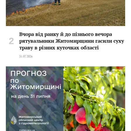
Вчора від ранку й до пізнього вечора
рятувальники Житомирщини гасили суху
траву в різних куточках області
31.07.2026