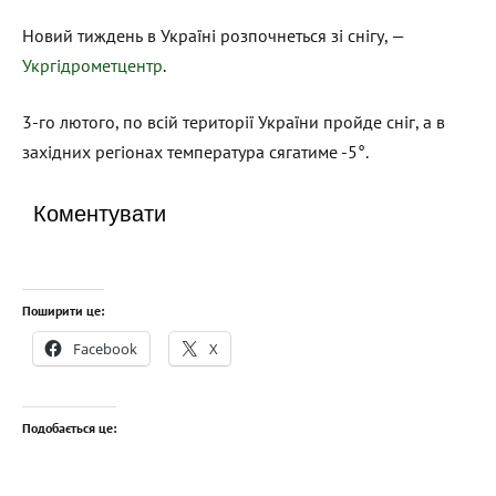
Новий тиждень в Україні розпочнеться зі снігу, —
Укргідрометцентр
.
3-го лютого, по всій території України пройде сніг, а в
західних регіонах температура сягатиме -5°.
Коментувати
Поширити це:
Facebook
X
Подобається це: