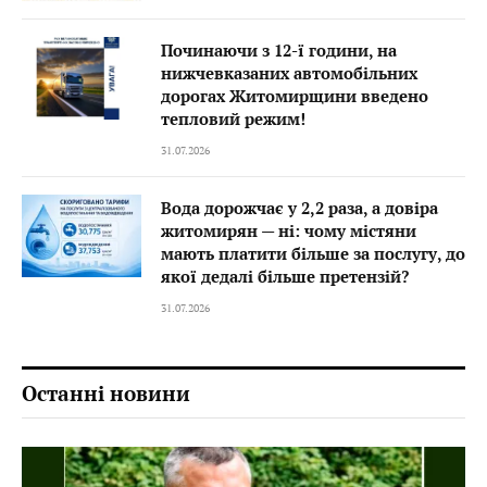
Починаючи з 12-ї години, на
нижчевказаних автомобільних
дорогах Житомирщини введено
тепловий режим!
31.07.2026
Вода дорожчає у 2,2 раза, а довіра
житомирян — ні: чому містяни
мають платити більше за послугу, до
якої дедалі більше претензій?
31.07.2026
Останні новини