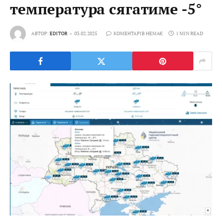
температура сягатиме -5°
АВТОР:
EDITOR
03.02.2025
КОМЕНТАРІВ НЕМАЄ
1 MIN READ