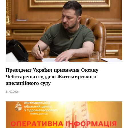
Президент України призначив Оксану
Чеботаренко суддею Житомирського
апеляційного суду
31.07.2026