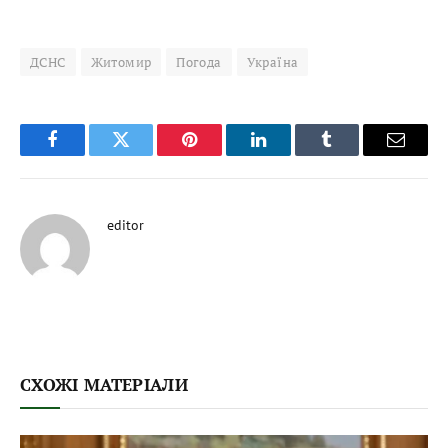
ДСНС
Житомир
Погода
Україна
Facebook
Twitter
Pinterest
LinkedIn
Tumblr
Email
editor
СХОЖІ МАТЕРІАЛИ