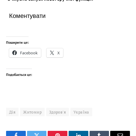
Коментувати
Поширити це:
Facebook
X
Подобається це:
Дія
Житомир
Здоров'я
Україна