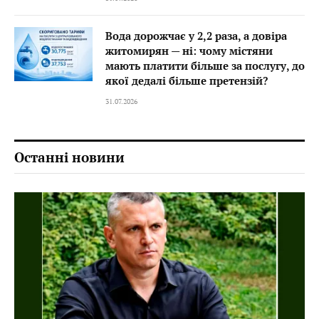
Вода дорожчає у 2,2 раза, а довіра
житомирян — ні: чому містяни
мають платити більше за послугу, до
якої дедалі більше претензій?
31.07.2026
Останні новини