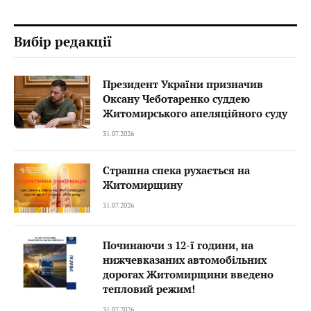
Вибір редакції
Президент України призначив
Оксану Чеботаренко суддею
Житомирського апеляційного суду
31.07.2026
Страшна спека рухається на
Житомирщину
31.07.2026
Починаючи з 12-ї години, на
нижчевказаних автомобільних
дорогах Житомирщини введено
тепловий режим!
31.07.2026