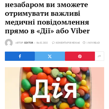
незабаром ви зможете
отримувати важливі
медичні повідомлення
прямо в «Дії» або Viber
АВТОР:
EDITOR
06.02.2025
КОМЕНТАРІВ НЕМАЄ
1 MIN READ