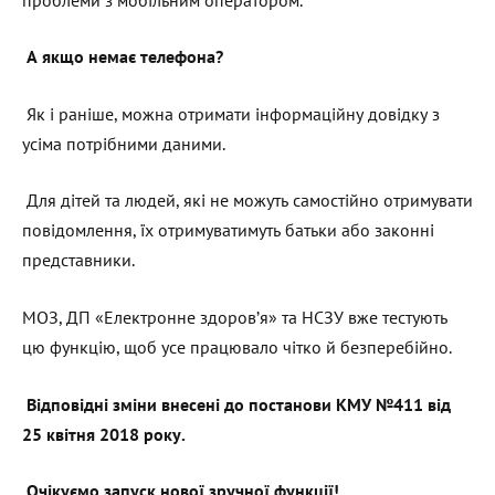
А якщо немає телефона?
Як і раніше, можна отримати інформаційну довідку з
усіма потрібними даними.
Для дітей та людей, які не можуть самостійно отримувати
повідомлення, їх отримуватимуть батьки або законні
представники.
МОЗ, ДП «Електронне здоров’я» та НСЗУ вже тестують
цю функцію, щоб усе працювало чітко й безперебійно.
Відповідні зміни внесені до постанови КМУ №411 від
25 квітня 2018 року.
Очікуємо запуск нової зручної функції!