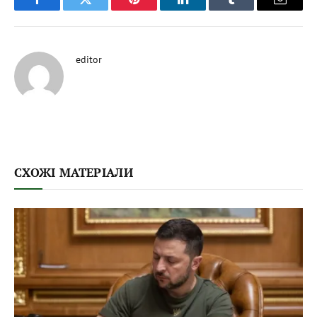
Facebook
Twitter
Pinterest
LinkedIn
Tumblr
Email
editor
СХОЖІ МАТЕРІАЛИ