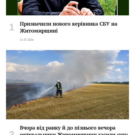
Призначили нового керівника СБУ на
Житомирщині
31.07.2026
Вчора від ранку й до пізнього вечора
рятувальники Житомирщини гасили суху