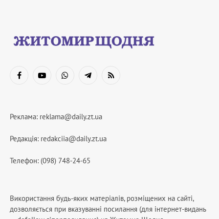
Facebook
YouTube
WhatsApp
Telegram
RSS
Реклама:
reklama@daily.zt.ua
Редакція:
redakciia@daily.zt.ua
Телефон: (098) 748-24-65
Використання будь-яких матеріалів, розміщених на сайті,
дозволяється при вказуванні посилання (для інтернет-видань