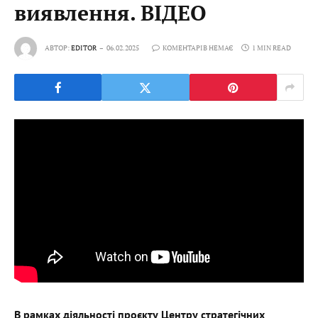
виявлення. ВІДЕО
АВТОР:
EDITOR
06.02.2025
КОМЕНТАРІВ НЕМАЄ
1 MIN READ
В рамках діяльності проєкту Центру стратегічних