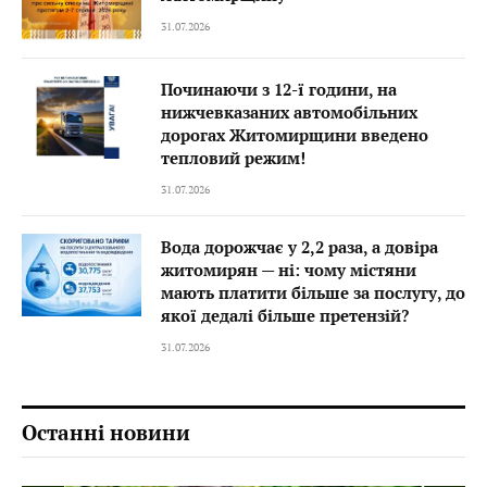
31.07.2026
Починаючи з 12-ї години, на
нижчевказаних автомобільних
дорогах Житомирщини введено
тепловий режим!
31.07.2026
Вода дорожчає у 2,2 раза, а довіра
житомирян — ні: чому містяни
мають платити більше за послугу, до
якої дедалі більше претензій?
31.07.2026
Останні новини