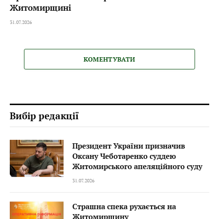
Житомирщині
31.07.2026
КОМЕНТУВАТИ
Вибір редакції
Президент України призначив
Оксану Чеботаренко суддею
Житомирського апеляційного суду
31.07.2026
Страшна спека рухається на
Житомирщину