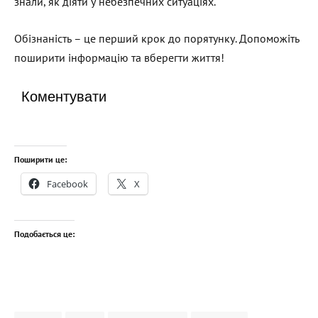
знали, як діяти у небезпечних ситуаціях.
Обізнаність – це перший крок до порятунку. Допоможіть
поширити інформацію та вберегти життя!
Коментувати
Поширити це:
Facebook
X
Подобається це: