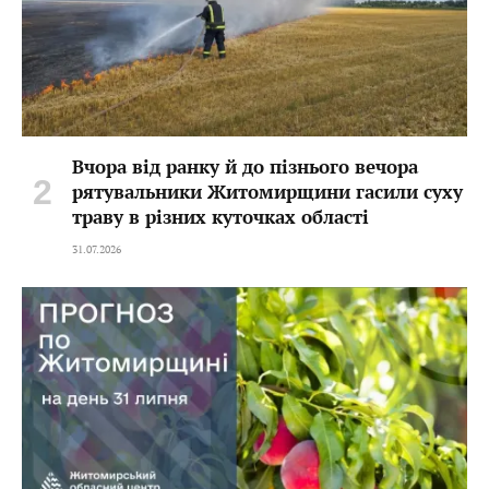
Вчора від ранку й до пізнього вечора
рятувальники Житомирщини гасили суху
траву в різних куточках області
31.07.2026