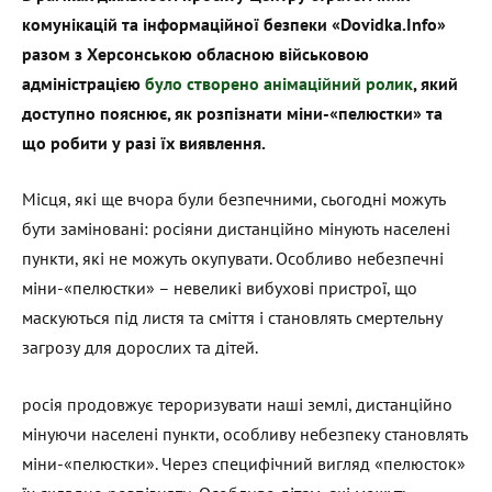
комунікацій та інформаційної безпеки «Dovidka.Info»
разом з Херсонською обласною військовою
адміністрацією
було створено анімаційний ролик
, який
доступно пояснює, як розпізнати міни-«пелюстки» та
що робити у разі їх виявлення.
Місця, які ще вчора були безпечними, сьогодні можуть
бути заміновані: росіяни дистанційно мінують населені
пункти, які не можуть окупувати. Особливо небезпечні
міни-«пелюстки» – невеликі вибухові пристрої, що
маскуються під листя та сміття і становлять смертельну
загрозу для дорослих та дітей.
росія продовжує тероризувати наші землі, дистанційно
мінуючи населені пункти, особливу небезпеку становлять
міни-«пелюстки». Через специфічний вигляд «пелюсток»