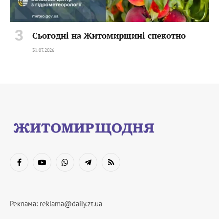
Сьогодні на Житомирщині спекотно
31.07.2026
Facebook
YouTube
WhatsApp
Telegram
RSS
Реклама:
reklama@daily.zt.ua