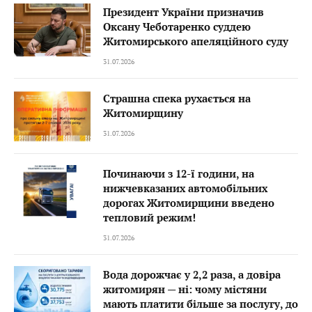
Президент України призначив
Оксану Чеботаренко суддею
Житомирського апеляційного суду
31.07.2026
Страшна спека рухається на
Житомирщину
31.07.2026
Починаючи з 12-ї години, на
нижчевказаних автомобільних
дорогах Житомирщини введено
тепловий режим!
31.07.2026
Вода дорожчає у 2,2 раза, а довіра
житомирян — ні: чому містяни
мають платити більше за послугу, до