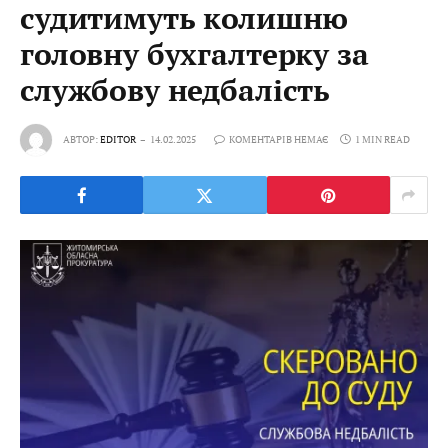
судитимуть колишню
головну бухгалтерку за
службову недбалість
АВТОР:
EDITOR
14.02.2025
КОМЕНТАРІВ НЕМАЄ
1 MIN READ