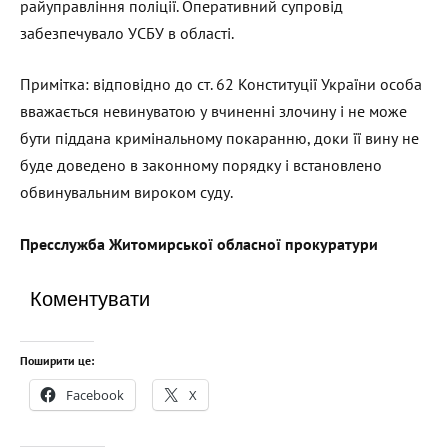
райуправління поліції. Оперативний супровід
забезпечувало УСБУ в області.
Примітка: відповідно до ст. 62 Конституції України особа
вважається невинуватою у вчиненні злочину і не може
бути піддана кримінальному покаранню, доки її вину не
буде доведено в законному порядку і встановлено
обвинувальним вироком суду.
Пресслужба Житомирської обласної прокуратури
Коментувати
Поширити це:
Facebook
X