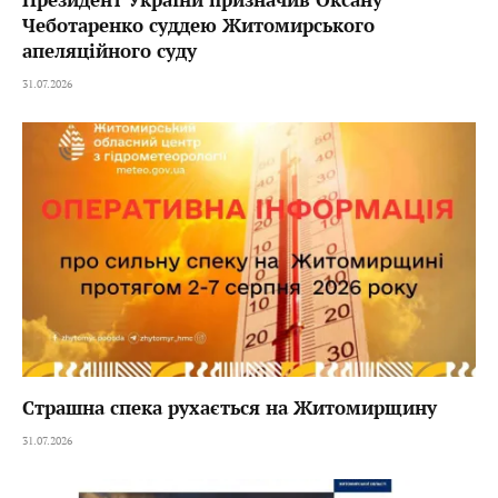
Чеботаренко суддею Житомирського
апеляційного суду
31.07.2026
Страшна спека рухається на Житомирщину
31.07.2026