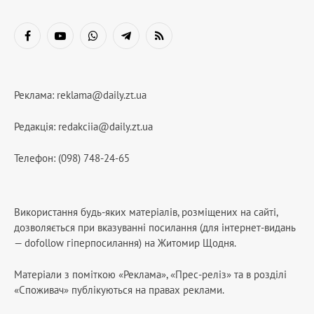
Facebook
YouTube
WhatsApp
Telegram
RSS
Реклама:
reklama@daily.zt.ua
Редакція:
redakciia@daily.zt.ua
Телефон: (098) 748-24-65
Використання будь-яких матеріалів, розміщених на сайті,
дозволяється при вказуванні посилання (для інтернет-видань
— dofollow гіперпосилання) на Житомир Щодня.
Матеріали з поміткою «Реклама», «Прес-реліз» та в розділі
«Споживач» публікуються на правах реклами.