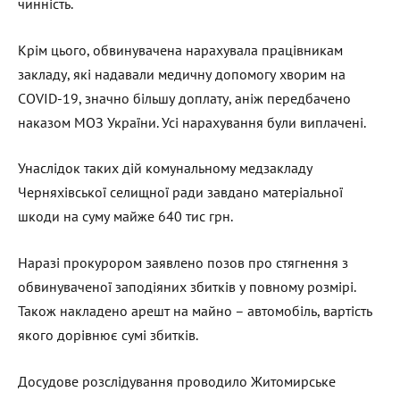
чинність.
Крім цього, обвинувачена нарахувала працівникам
закладу, які надавали медичну допомогу хворим на
COVID-19, значно більшу доплату, аніж передбачено
наказом МОЗ України. Усі нарахування були виплачені.
Унаслідок таких дій комунальному медзакладу
Черняхівської селищної ради завдано матеріальної
шкоди на суму майже 640 тис грн.
Наразі прокурором заявлено позов про стягнення з
обвинуваченої заподіяних збитків у повному розмірі.
Також накладено арешт на майно – автомобіль, вартість
якого дорівнює сумі збитків.
Досудове розслідування проводило Житомирське