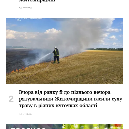
31.07.2026
Вчора від ранку й до пізнього вечора
рятувальники Житомирщини гасили суху
траву в різних куточках області
31.07.2026