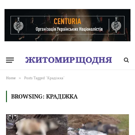
Home
»
Posts Tagged "Крадіжка"
BROWSING:
КРАДІЖКА