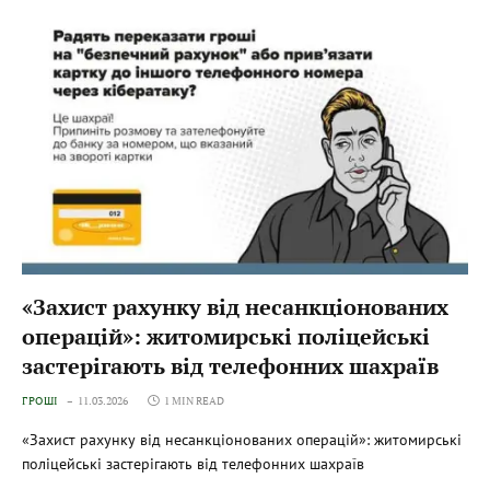
«Захист рахунку від несанкціонованих
операцій»: житомирські поліцейські
застерігають від телефонних шахраїв
ГРОШІ
11.03.2026
1 MIN READ
«Захист рахунку від несанкціонованих операцій»: житомирські
поліцейські застерігають від телефонних шахраїв