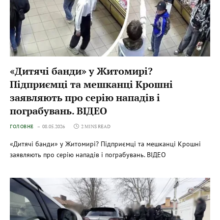
«Дитячі банди» у Житомирі?
Підприємці та мешканці Крошні
заявляють про серію нападів і
пограбувань. ВІДЕО
ГОЛОВНЕ
08.05.2026
2 MINS READ
«Дитячі банди» у Житомирі? Підприємці та мешканці Крошні
заявляють про серію нападів і пограбувань. ВІДЕО