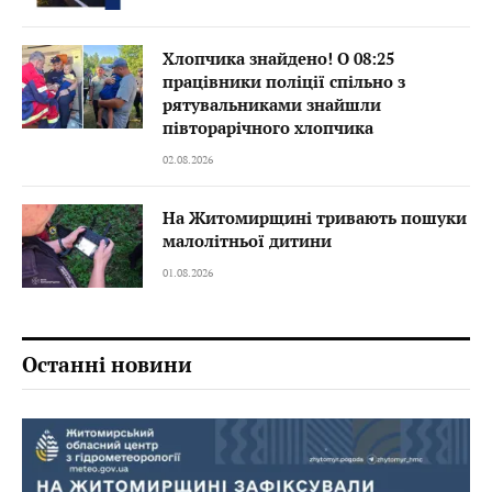
Хлопчика знайдено! О 08:25
працівники поліції спільно з
рятувальниками знайшли
півторарічного хлопчика
02.08.2026
На Житомирщині тривають пошуки
малолітньої дитини
01.08.2026
Останні новини