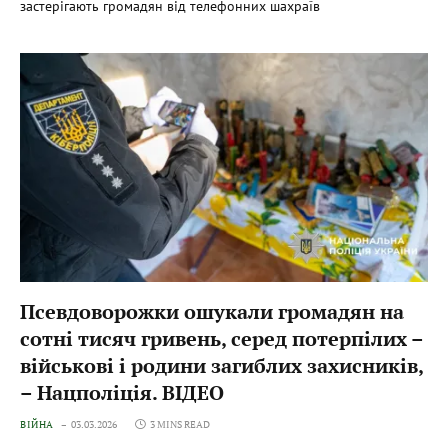
застерігають громадян від телефонних шахраїв
Псевдоворожки ошукали громадян на
сотні тисяч гривень, серед потерпілих –
військові і родини загиблих захисників,
– Нацполіція. ВІДЕО
ВІЙНА
03.03.2026
3 MINS READ