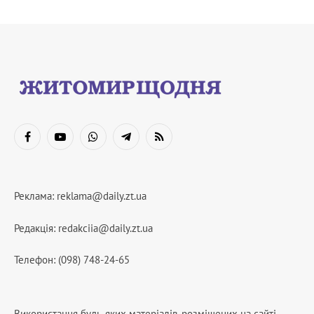
Facebook
YouTube
WhatsApp
Telegram
RSS
Реклама:
reklama@daily.zt.ua
Редакція:
redakciia@daily.zt.ua
Телефон: (098) 748-24-65
Використання будь-яких матеріалів, розміщених на сайті,