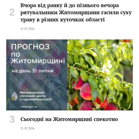
Вчора від ранку й до пізнього вечора
рятувальники Житомирщини гасили суху
траву в різних куточках області
31.07.2026
Сьогодні на Житомирщині спекотно
31.07.2026