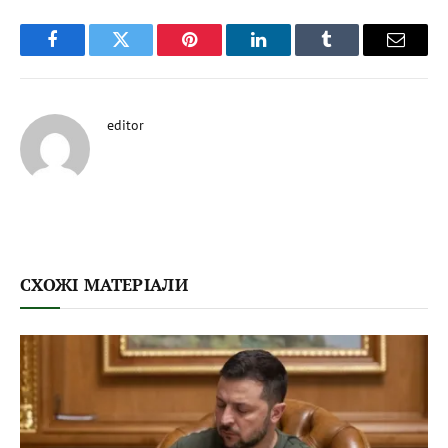
Facebook
Twitter
Pinterest
LinkedIn
Tumblr
Email
editor
СХОЖІ МАТЕРІАЛИ