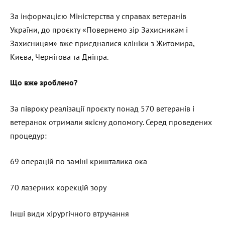
За інформацією Міністерства у справах ветеранів
України, до проєкту «Повернемо зір Захисникам і
Захисницям» вже приєдналися клініки з Житомира,
Києва, Чернігова та Дніпра.
Що вже зроблено?
За півроку реалізації проєкту понад 570 ветеранів і
ветеранок отримали якісну допомогу. Серед проведених
процедур:
69 операцій по заміні кришталика ока
70 лазерних корекцій зору
Інші види хірургічного втручання