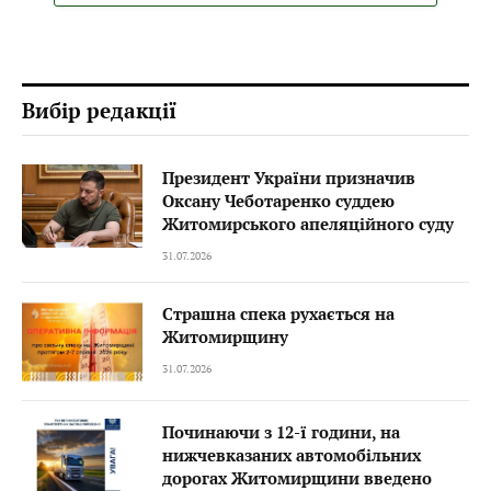
Вибір редакції
Президент України призначив
Оксану Чеботаренко суддею
Житомирського апеляційного суду
31.07.2026
Страшна спека рухається на
Житомирщину
31.07.2026
Починаючи з 12-ї години, на
нижчевказаних автомобільних
дорогах Житомирщини введено