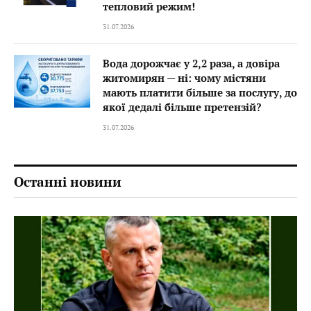
тепловий режим!
31.07.2026
Вода дорожчає у 2,2 раза, а довіра
житомирян — ні: чому містяни
мають платити більше за послугу, до
якої дедалі більше претензій?
31.07.2026
Останні новини