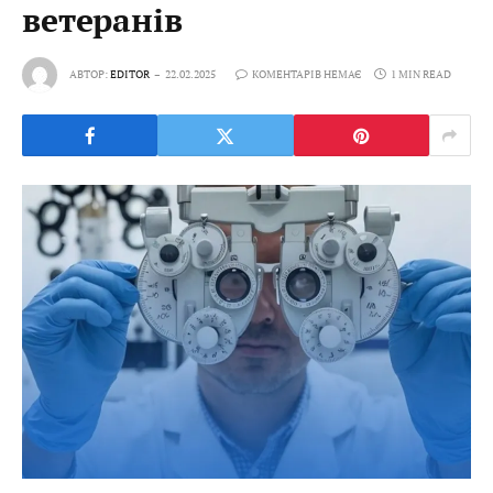
ветеранів
АВТОР:
EDITOR
22.02.2025
КОМЕНТАРІВ НЕМАЄ
1 MIN READ