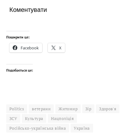
Коментувати
Поширити це:
Facebook
X
Подобається це:
Politics
ветерани
Житомир
Зір
Здоров'я
ЗСУ
Культура
Нацполіція
Російсько-українська війна
Україна