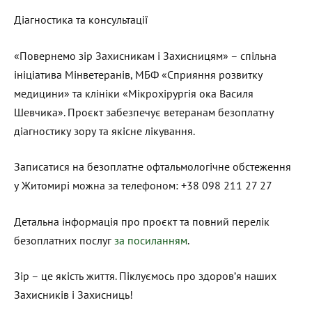
Діагностика та консультації
«Повернемо зір Захисникам і Захисницям» – спільна
ініціатива Мінветеранів, МБФ «Сприяння розвитку
медицини» та клініки «Мікрохірургія ока Василя
Шевчика». Проєкт забезпечує ветеранам безоплатну
діагностику зору та якісне лікування.
Записатися на безоплатне офтальмологічне обстеження
у Житомирі можна за телефоном: +38 098 211 27 27
Детальна інформація про проєкт та повний перелік
безоплатних послуг
за посиланням
.
Зір – це якість життя. Піклуємось про здоров’я наших
Захисників і Захисниць!