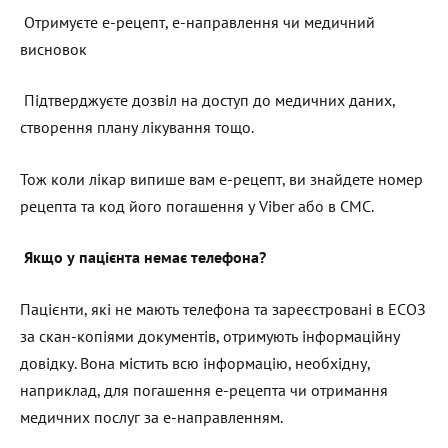
Отримуєте е-рецепт, е-направлення чи медичний
висновок
Підтверджуєте дозвіл на доступ до медичних даних,
створення плану лікування тощо.
Тож коли лікар випише вам е-рецепт, ви знайдете номер
рецепта та код його погашення у Viber або в СМС.
Якщо у пацієнта немає телефона?
Пацієнти, які не мають телефона та зареєстровані в ЕСОЗ
за скан-копіями документів, отримують інформаційну
довідку. Вона містить всю інформацію, необхідну,
наприклад, для погашення е-рецепта чи отримання
медичних послуг за е-направленням.