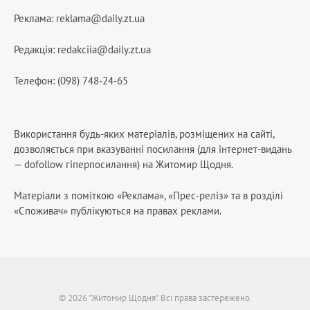
Реклама:
reklama@daily.zt.ua
Редакція:
redakciia@daily.zt.ua
Телефон: (098) 748-24-65
Використання будь-яких матеріалів, розміщених на сайті,
дозволяється при вказуванні посилання (для інтернет-видань
— dofollow гіперпосилання) на Житомир Щодня.
Матеріали з поміткою «Реклама», «Прес-реліз» та в розділі
«Споживач» публікуються на правах реклами.
© 2026 "Житомир Щодня". Всі права застережено.