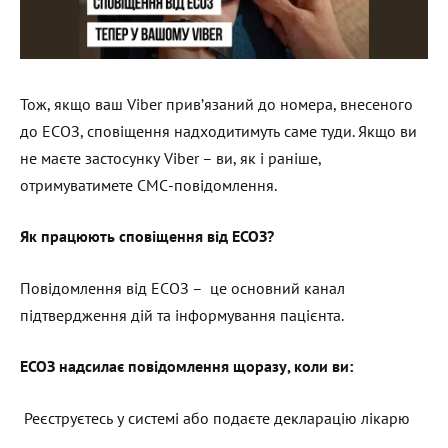
Тож, якщо ваш Viber прив’язаний до номера, внесеного
до ЕСОЗ, сповіщення надходитимуть саме туди. Якщо ви
не маєте застосунку Viber – ви, як і раніше,
отримуватимете СМС-повідомлення.
Як працюють сповіщення від ЕСОЗ?
Повідомлення від ЕСОЗ – це основний канал
підтвердження дій та інформування пацієнта.
ЕСОЗ надсилає повідомлення щоразу, коли ви:
Реєструєтесь у системі або подаєте декларацію лікарю