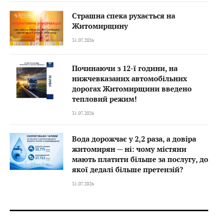
Страшна спека рухається на
Житомирщину
31.07.2026
Починаючи з 12-ї години, на
нижчевказаних автомобільних
дорогах Житомирщини введено
тепловий режим!
31.07.2026
Вода дорожчає у 2,2 раза, а довіра
житомирян — ні: чому містяни
мають платити більше за послугу, до
якої дедалі більше претензій?
31.07.2026