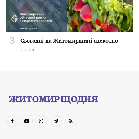
Сьогодні на Житомирщині спекотно
31.07.2026
Facebook
YouTube
WhatsApp
Telegram
RSS