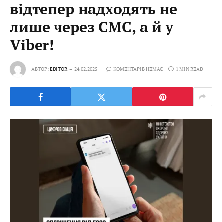
відтепер надходять не
лише через СМС, а й у
Viber!
АВТОР:
EDITOR
24.02.2025
КОМЕНТАРІВ НЕМАЄ
1 MIN READ