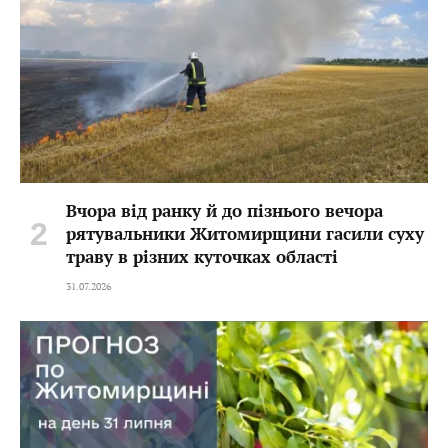
Вчора від ранку й до пізнього вечора
рятувальники Житомирщини гасили суху
траву в різних куточках області
31.07.2026