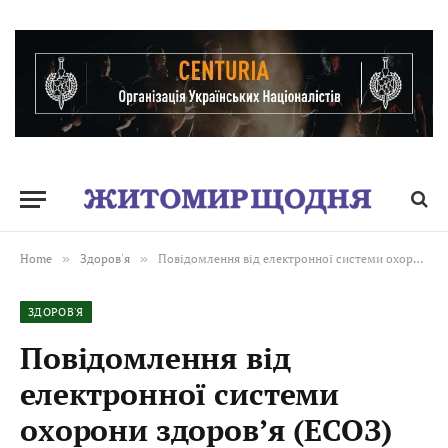
Home
»
Здоров'я
»
Повідомлення від електронної системи охорони здоров’я (ЕСОЗ) відтепер надходять не лише через СМС, а й у Viber!
ЗДОРОВ'Я
Повідомлення від
електронної системи
охорони здоров’я (ЕСОЗ)