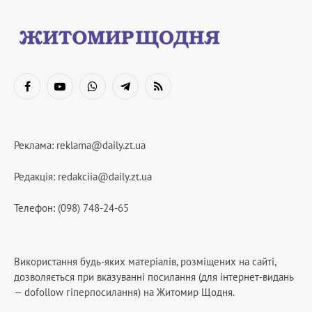
Facebook
YouTube
WhatsApp
Telegram
RSS
Реклама:
reklama@daily.zt.ua
Редакція:
redakciia@daily.zt.ua
Телефон: (098) 748-24-65
Використання будь-яких матеріалів, розміщених на сайті,
дозволяється при вказуванні посилання (для інтернет-видань
— dofollow гіперпосилання) на Житомир Щодня.