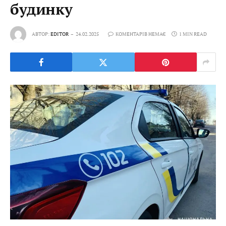
будинку
АВТОР:
EDITOR
24.02.2025
КОМЕНТАРІВ НЕМАЄ
1 MIN READ