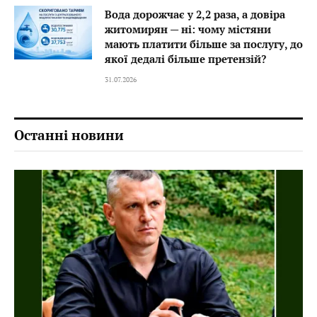
Вода дорожчає у 2,2 раза, а довіра
житомирян — ні: чому містяни
мають платити більше за послугу, до
якої дедалі більше претензій?
31.07.2026
Останні новини