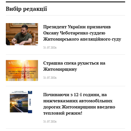
Вибір редакції
Президент України призначив
Оксану Чеботаренко суддею
Житомирського апеляційного суду
31.07.2026
Страшна спека рухається на
Житомирщину
31.07.2026
Починаючи з 12-ї години, на
нижчевказаних автомобільних
дорогах Житомирщини введено
тепловий режим!
31.07.2026