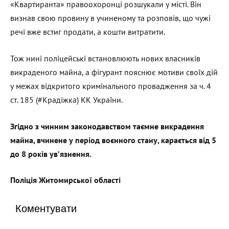
«Квартиранта» правоохоронці розшукали у місті. Він
визнав свою провину в учиненому та розповів, що чужі
речі вже встиг продати, а кошти витратити.
Тож нині поліцейські встановлюють нових власників
викраденого майна, а фігурант пояснює мотиви своїх дій
у межах відкритого кримінального провадження за ч. 4
ст. 185 (#Крадіжка) КК України.
Згідно з чинним законодавством таємне викрадення
майна, вчинене у період воєнного стану, карається від 5
до 8 років ув’язнення.
Поліція Житомирської області
Коментувати