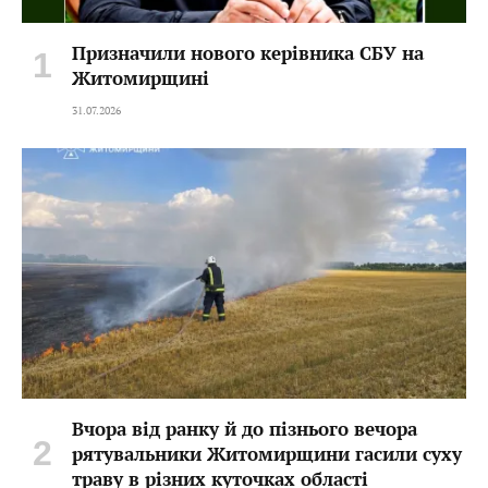
Призначили нового керівника СБУ на
Житомирщині
31.07.2026
Вчора від ранку й до пізнього вечора
рятувальники Житомирщини гасили суху
траву в різних куточках області