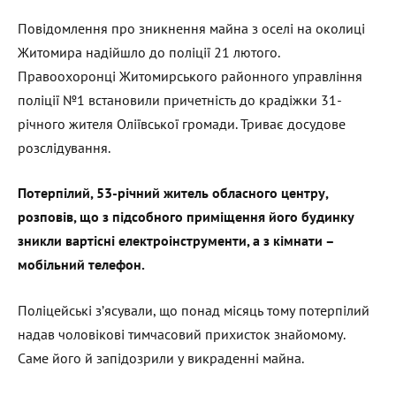
Повідомлення про зникнення майна з оселі на околиці
Житомира надійшло до поліції 21 лютого.
Правоохоронці Житомирського районного управління
поліції №1 встановили причетність до крадіжки 31-
річного жителя Оліївської громади. Триває досудове
розслідування.
Потерпілий, 53-річний житель обласного центру,
розповів, що з підсобного приміщення його будинку
зникли вартісні електроінструменти, а з кімнати –
мобільний телефон.
Поліцейські з’ясували, що понад місяць тому потерпілий
надав чоловікові тимчасовий прихисток знайомому.
Саме його й запідозрили у викраденні майна.