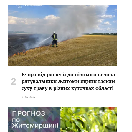
Вчора від ранку й до пізнього вечора
рятувальники Житомирщини гасили
суху траву в різних куточках області
31.07.2026