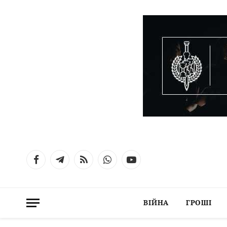
Facebook
Telegram
RSS
WhatsApp
YouTube
ВІЙНА
ГРОШІ