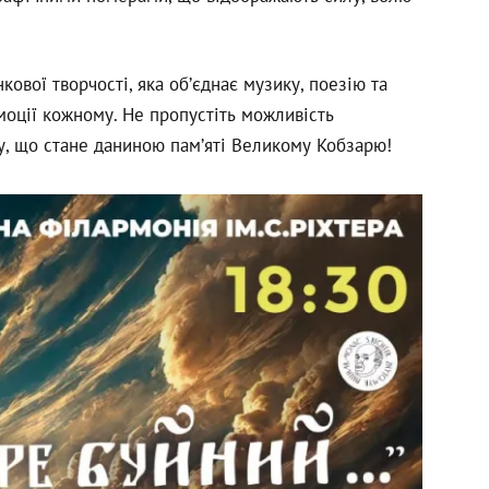
ової творчості, яка об’єднає музику, поезію та
моції кожному. Не пропустіть можливість
у, що стане даниною пам’яті Великому Кобзарю!