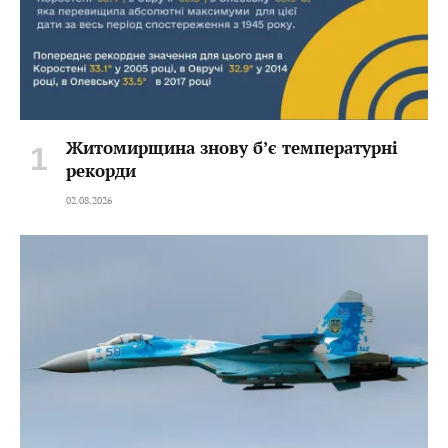
Житомирщина знову б’є температурні
рекорди
02.08.2026