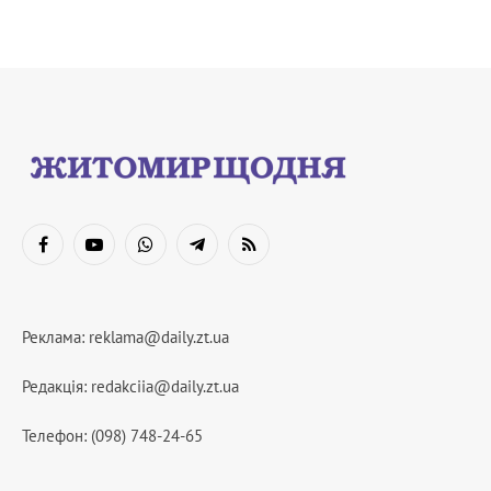
Facebook
YouTube
WhatsApp
Telegram
RSS
Реклама:
reklama@daily.zt.ua
Редакція:
redakciia@daily.zt.ua
Телефон: (098) 748-24-65