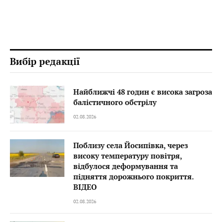
Вибір редакції
Найближчі 48 годин є висока загроза
балістичного обстрілу
02.08.2026
Поблизу села Йосипівка, через
високу температуру повітря,
відбулося деформування та
підняття дорожнього покриття.
ВІДЕО
02.08.2026