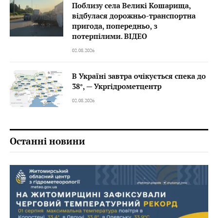
Поблизу села Великі Кошарища,
відбулася дорожньо-транспортна
пригода, попередньо, з
потерпілими. ВІДЕО
02.08.2026
В Україні завтра очікується спека до
38°, — Укргідрометцентр
02.08.2026
Останні новини