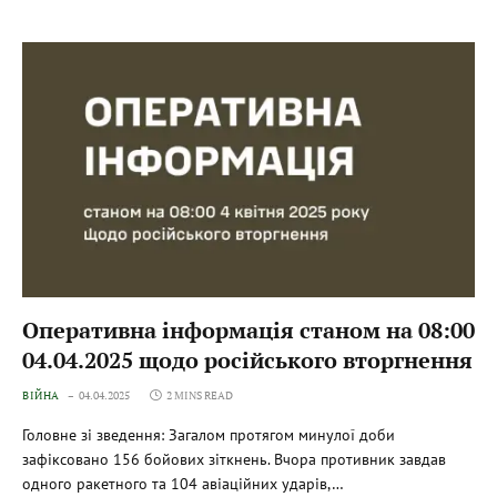
Оперативна інформація станом на 08:00
04.04.2025 щодо російського вторгнення
ВІЙНА
04.04.2025
2 MINS READ
Головне зі зведення: Загалом протягом минулої доби
зафіксовано 156 бойових зіткнень. Вчора противник завдав
одного ракетного та 104 авіаційних ударів,…