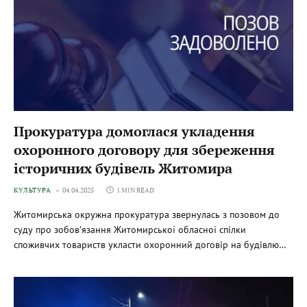
Прокуратура домоглася укладення
охоронного договору для збереження
історичних будівель Житомира
КУЛЬТУРА
04.04.2025
1 MIN READ
Житомирська окружна прокуратура звернулась з позовом до
суду про зобов’язання Житомирської обласної спілки
споживчих товариств укласти охоронний договір на будівлю…