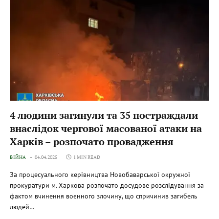
4 людини загинули та 35 постраждали
внаслідок чергової масованої атаки на
Харків – розпочато провадження
ВІЙНА
04.04.2025
1 MIN READ
За процесуального керівництва Новобаварської окружної
прокуратури м. Харкова розпочато досудове розслідування за
фактом вчинення воєнного злочину, що спричинив загибель
людей…