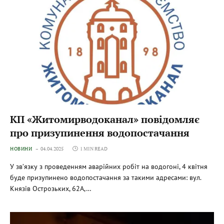
КП «Житомирводоканал» повідомляє
про призупинення водопостачання
НОВИНИ
04.04.2025
1 MIN READ
У зв’язку з проведенням аварійних робіт на водогоні, 4 квітня
буде призупинено водопостачання за такими адресами: вул.
Князів Острозьких, 62А,…