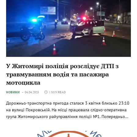
У Житомирі поліція розслідує ДТП з
травмуванням водія та пасажира
мотоцикла
НОВИНИ
04.04.2025
1 MIN READ
Дорожньо-транспортна пригода сталася 3 квітня близько 23:10
на вулиці Покровській. На місці працювала слідчо-оперативна
група Житомирського райуправління поліції №1. Попередньо…