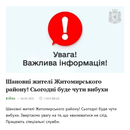
Шановні жителі Житомирського
району! Сьогодні буде чути вибухи
ВІЙНА
04.04.2025
1 MIN READ
Шановні жителі Житомирського району! Сьогодні буде чути
вибухи. Звертаємо увагу на те, що хвилюватися не слід.
Працюють спеціальні служби.