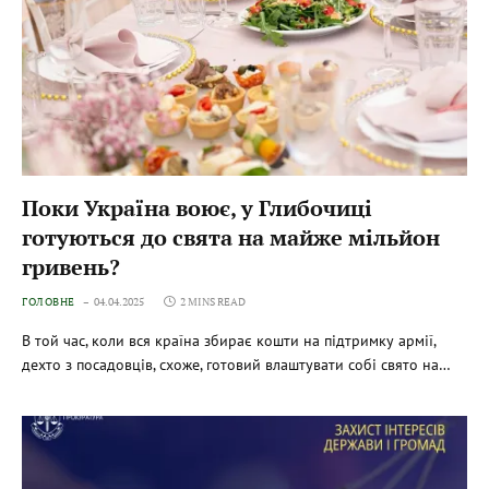
Поки Україна воює, у Глибочиці
готуються до свята на майже мільйон
гривень?
ГОЛОВНЕ
04.04.2025
2 MINS READ
В той час, коли вся країна збирає кошти на підтримку армії,
дехто з посадовців, схоже, готовий влаштувати собі свято на…