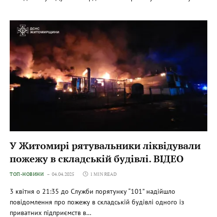
У Житомирі рятувальники ліквідували
пожежу в складській будівлі. ВІДЕО
ТОП-НОВИНИ
04.04.2025
1 MIN READ
3 квітня о 21:35 до Служби порятунку “101” надійшло
повідомлення про пожежу в складській будівлі одного із
приватних підприємств в…