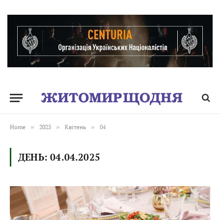
Home
»
2025
»
Квітень
»
04
ДЕНЬ:
04.04.2025