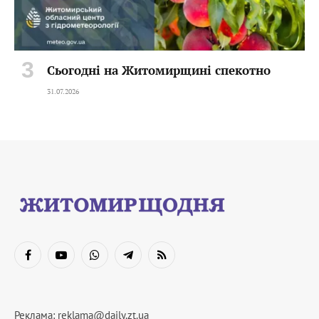
Сьогодні на Житомирщині спекотно
31.07.2026
Facebook
YouTube
WhatsApp
Telegram
RSS
Реклама:
reklama@daily.zt.ua