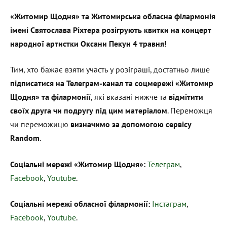
«Житомир Щодня» та Житомирська обласна філармонія
імені Святослава Ріхтера розігрують квитки на концерт
народної артистки Оксани Пекун 4 травня!
Тим, хто бажає взяти участь у розіграші, достатньо лише
підписатися на Телеграм-канал та соцмережі «Житомир
Щодня» та філармонії
, які вказані нижче та
відмітити
своїх друга чи подругу під цим матеріалом
. Переможця
чи переможицю
визначимо за допомогою сервісу
Random
.
Соціальні мережі «Житомир Щодня»:
Телеграм
,
Facebook
,
Youtube
.
Соціальні мережі обласної філармонії:
Інстаграм
,
Facebook
,
Youtube
.