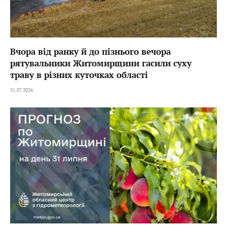
Вчора від ранку й до пізнього вечора
рятувальники Житомирщини гасили суху
траву в різних куточках області
31.07.2026