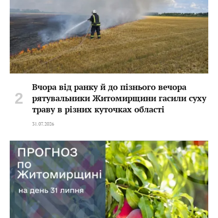
Вчора від ранку й до пізнього вечора
рятувальники Житомирщини гасили суху
траву в різних куточках області
31.07.2026