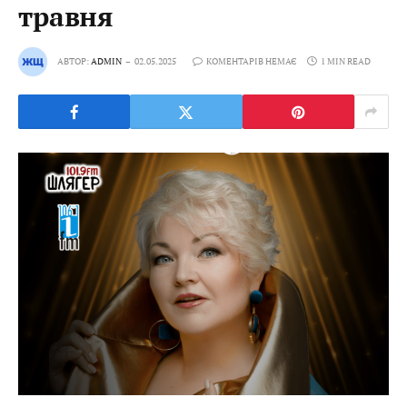
травня
АВТОР:
ADMIN
02.05.2025
КОМЕНТАРІВ НЕМАЄ
1 MIN READ