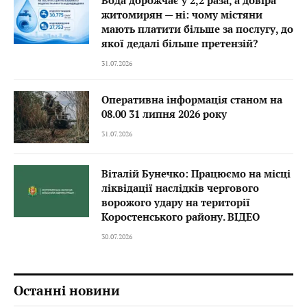
Вода дорожчає у 2,2 раза, а довіра
житомирян — ні: чому містяни
мають платити більше за послугу, до
якої дедалі більше претензій?
31.07.2026
Оперативна інформація станом на
08.00 31 липня 2026 року
31.07.2026
Віталій Бунечко: Працюємо на місці
ліквідації наслідків чергового
ворожого удару на території
Коростенського району. ВІДЕО
30.07.2026
Останні новини