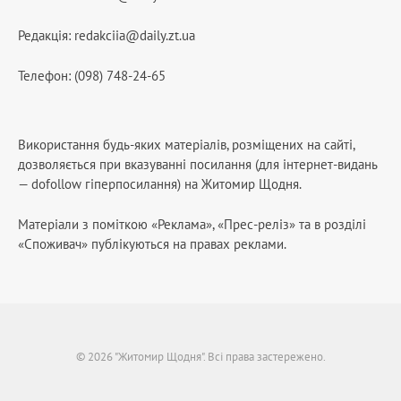
Редакція:
redakciia@daily.zt.ua
Телефон: (098) 748-24-65
Використання будь-яких матеріалів, розміщених на сайті,
дозволяється при вказуванні посилання (для інтернет-видань
— dofollow гіперпосилання) на Житомир Щодня.
Матеріали з поміткою «Реклама», «Прес-реліз» та в розділі
«Споживач» публікуються на правах реклами.
© 2026 "Житомир Щодня". Всі права застережено.