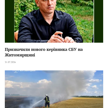
Призначили нового керівника СБУ на
Житомирщині
31.07.2026