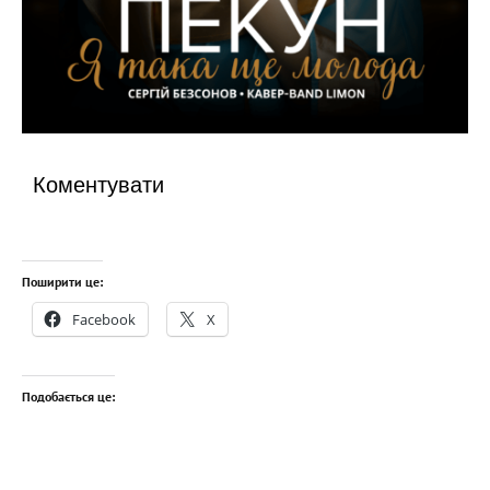
Коментувати
Поширити це:
Facebook
X
Подобається це: