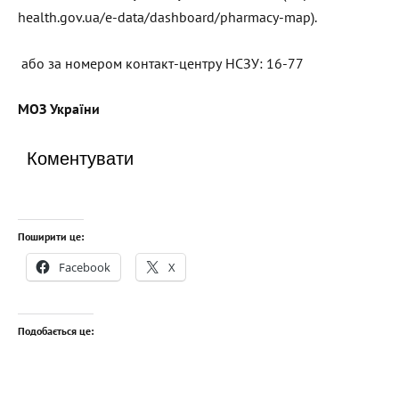
health.gov.ua/e-data/dashboard/pharmacy-map).
або за номером контакт-центру НСЗУ: 16-77
МОЗ України
Коментувати
Поширити це:
Facebook
X
Подобається це: