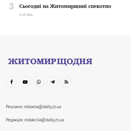
Сьогодні на Житомирщині спекотно
31.07.2026
Facebook
YouTube
WhatsApp
Telegram
RSS
Реклама:
reklama@daily.zt.ua
Редакція:
redakciia@daily.zt.ua