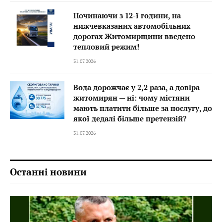
Починаючи з 12-ї години, на
нижчевказаних автомобільних
дорогах Житомирщини введено
тепловий режим!
31.07.2026
Вода дорожчає у 2,2 раза, а довіра
житомирян — ні: чому містяни
мають платити більше за послугу, до
якої дедалі більше претензій?
31.07.2026
Останні новини