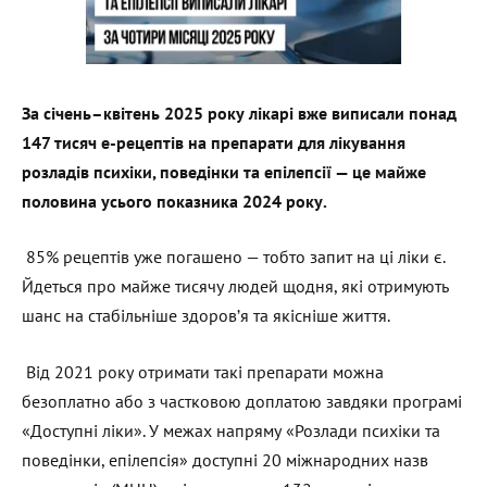
За січень–квітень 2025 року лікарі вже виписали понад
147 тисяч е-рецептів на препарати для лікування
розладів психіки, поведінки та епілепсії — це майже
половина усього показника 2024 року.
85% рецептів уже погашено — тобто запит на ці ліки є.
Йдеться про майже тисячу людей щодня, які отримують
шанс на стабільніше здоров’я та якісніше життя.
Від 2021 року отримати такі препарати можна
безоплатно або з частковою доплатою завдяки програмі
«Доступні ліки». У межах напряму «Розлади психіки та
поведінки, епілепсія» доступні 20 міжнародних назв