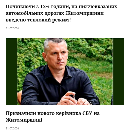
Починаючи з 12-ї години, на нижчевказаних
автомобільних дорогах Житомирщини
введено тепловий режим!
31.07.2026
Призначили нового керівника СБУ на
Житомирщині
31.07.2026