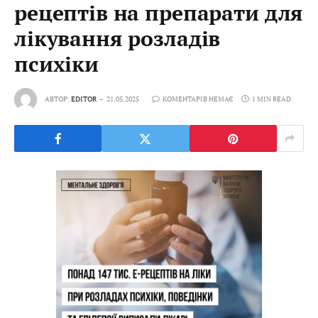
рецептів на препарати для
лікування розладів
психіки
АВТОР:
EDITOR
21.05.2025
КОМЕНТАРІВ НЕМАЄ
1 MIN READ