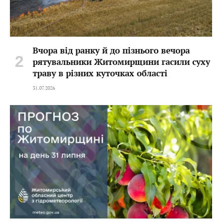
Вчора від ранку й до пізнього вечора
рятувальники Житомирщини гасили суху
траву в різних куточках області
31.07.2026